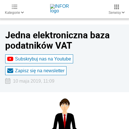
Kategorie
Serwisy
Jedna elektroniczna baza
podatników VAT
Subskrybuj nas na Youtube
Zapisz się na newsletter
10 maja 2019, 11:09