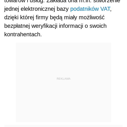
towarów i usług. Zakłada ona m.in. stworzenie
jednej elektronicznej bazy
podatników VAT
,
dzięki której firmy będą miały możliwość
bezpłatnej weryfikacji informacji o swoich
kontrahentach.
REKLAMA