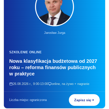
Jarosław Jurga
SZKOLENIE ONLINE
Nowa klasyfikacja budżetowa od 2027
roku – reforma finansów publicznych
w praktyce
26.08.2026 r., 9:00-13:00
online, na żywo + nagranie
Liczba miejsc ograniczona
Zapisz się