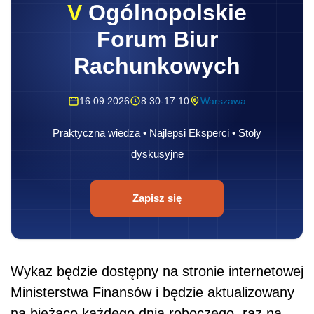
V
Ogólnopolskie
Forum Biur
Rachunkowych
16.09.2026
8:30-17:10
Warszawa
Praktyczna wiedza • Najlepsi Eksperci • Stoły
dyskusyjne
Zapisz się
Wykaz będzie dostępny na stronie internetowej
Ministerstwa Finansów i będzie aktualizowany
na bieżąco każdego dnia roboczego, raz na