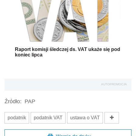
Raport komisji śledczej ds. VAT ukaże się pod
koniec lipca
AUTOPROMOCJA
Źródło:
PAP
podatnik
podatnik VAT
ustawa o VAT