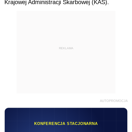
Krajowej Administracji Skarbowej (KAS).
REKLAMA
AUTOPROMOCJA
KONFERENCJA STACJONARNA