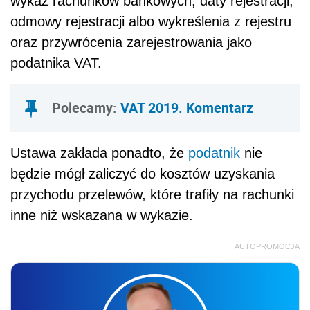
wykaz rachunków bankowych; daty rejestracji,
odmowy rejestracji albo wykreślenia z rejestru
oraz przywrócenia zarejestrowania jako
podatnika VAT.
Polecamy:
VAT 2019. Komentarz
Ustawa zakłada ponadto, że
podatnik
nie
będzie mógł zaliczyć do kosztów uzyskania
przychodu przelewów, które trafiły na rachunki
inne niż wskazana w wykazie.
AUTOPROMOCJA