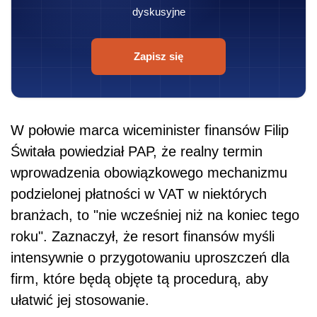
dyskusyjne
Zapisz się
W połowie marca wiceminister finansów Filip
Świtała powiedział PAP, że realny termin
wprowadzenia obowiązkowego mechanizmu
podzielonej płatności w VAT w niektórych
branżach, to "nie wcześniej niż na koniec tego
roku". Zaznaczył, że resort finansów myśli
intensywnie o przygotowaniu uproszczeń dla
firm, które będą objęte tą procedurą, aby
ułatwić jej stosowanie.