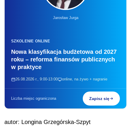
Jarosław Jurga
SZKOLENIE ONLINE
Nowa klasyfikacja budżetowa od 2027
roku – reforma finansów publicznych
w praktyce
26.08.2026 r., 9:00-13:00
online, na żywo + nagranie
Liczba miejsc ograniczona
Zapisz się
autor: Longina Grzegórska-Szpyt