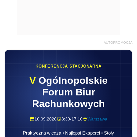
AUTOPROMOCJA
KONFERENCJA STACJONARNA
V
Ogólnopolskie
Forum Biur
Rachunkowych
16.09.2026
8:30-17:10
Warszawa
Praktyczna wiedza • Najlepsi Eksperci • Stoły