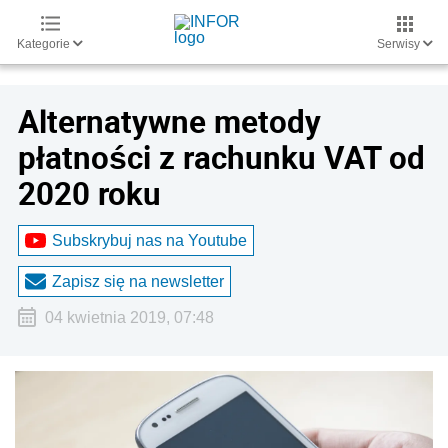
Kategorie
Serwisy
Alternatywne metody
płatności z rachunku VAT od
2020 roku
Subskrybuj nas na Youtube
Zapisz się na newsletter
04 kwietnia 2019, 07:48