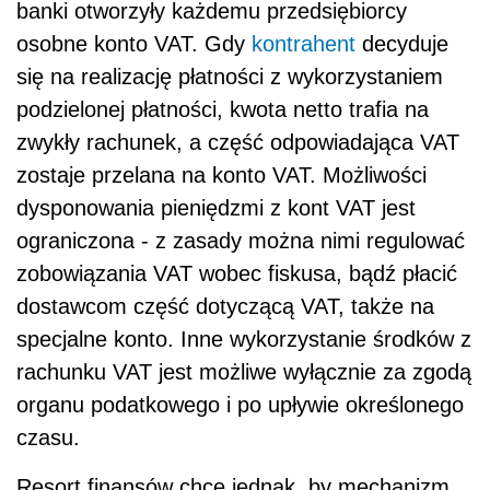
banki otworzyły każdemu przedsiębiorcy
osobne konto VAT. Gdy
kontrahent
decyduje
się na realizację płatności z wykorzystaniem
podzielonej płatności, kwota netto trafia na
zwykły rachunek, a część odpowiadająca VAT
zostaje przelana na konto VAT. Możliwości
dysponowania pieniędzmi z kont VAT jest
ograniczona - z zasady można nimi regulować
zobowiązania VAT wobec fiskusa, bądź płacić
dostawcom część dotyczącą VAT, także na
specjalne konto. Inne wykorzystanie środków z
rachunku VAT jest możliwe wyłącznie za zgodą
organu podatkowego i po upływie określonego
czasu.
Resort finansów chce jednak, by mechanizm