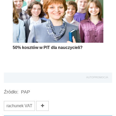
50% kosztów w PIT dla nauczycieli?
AUTOPROMOCJA
Źródło:
PAP
rachunek VAT