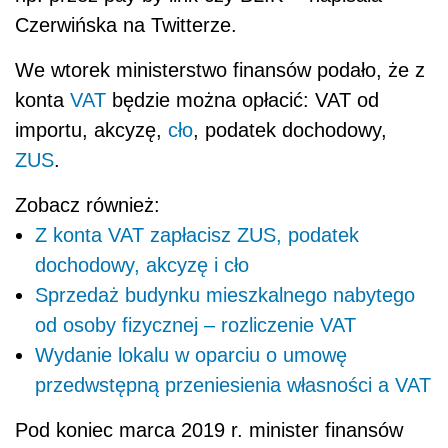
Czerwińska na Twitterze.
We wtorek ministerstwo finansów podało, że z
konta
VAT
będzie można opłacić: VAT od
importu, akcyzę,
cło
,
podatek
dochodowy,
ZUS
.
Zobacz również:
Z konta VAT zapłacisz ZUS, podatek
dochodowy, akcyzę i cło
Sprzedaż budynku mieszkalnego nabytego
od osoby fizycznej – rozliczenie VAT
Wydanie lokalu w oparciu o umowę
przedwstępną przeniesienia własności a VAT
Pod koniec marca 2019 r. minister finansów