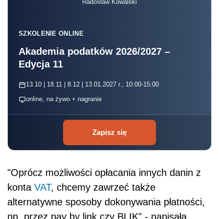
Radosław Kowalski
SZKOLENIE ONLINE
Akademia podatków 2026/2027 –
Edycja 11
13.10 | 18.11 | 8.12 | 13.01.2027 r., 10:00-15:00
online, na żywo + nagranie
Zapisz się
"Oprócz możliwości opłacania innych danin z
konta
VAT
, chcemy zawrzeć także
alternatywne sposoby dokonywania płatności,
np. przez pay by link czy BLIK" - napisała