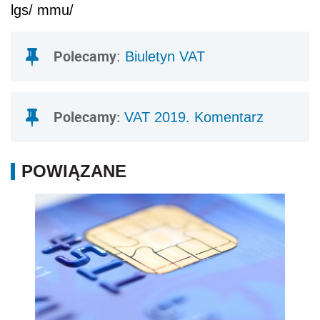
lgs/ mmu/
Polecamy
:
Biuletyn VAT
Polecamy:
VAT 2019. Komentarz
POWIĄZANE