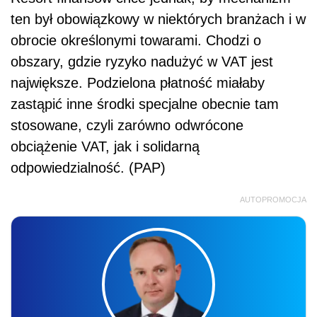
ten był obowiązkowy w niektórych branżach i w
obrocie określonymi towarami. Chodzi o
obszary, gdzie ryzyko nadużyć w VAT jest
największe. Podzielona płatność miałaby
zastąpić inne środki specjalne obecnie tam
stosowane, czyli zarówno odwrócone
obciążenie VAT, jak i solidarną
odpowiedzialność. (PAP)
AUTOPROMOCJA