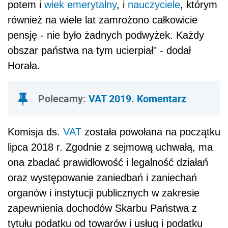
potem i
wiek emerytalny
, i
nauczyciele
, którym
również na wiele lat zamrożono całkowicie
pensję - nie było żadnych podwyżek. Każdy
obszar państwa na tym ucierpiał" - dodał
Horała.
Polecamy:
VAT 2019. Komentarz
Komisja ds.
VAT
została powołana na początku
lipca 2018 r. Zgodnie z sejmową uchwałą, ma
ona zbadać prawidłowość i legalność działań
oraz występowanie zaniedbań i zaniechań
organów i instytucji publicznych w zakresie
zapewnienia dochodów Skarbu Państwa z
tytułu podatku od towarów i usług i podatku