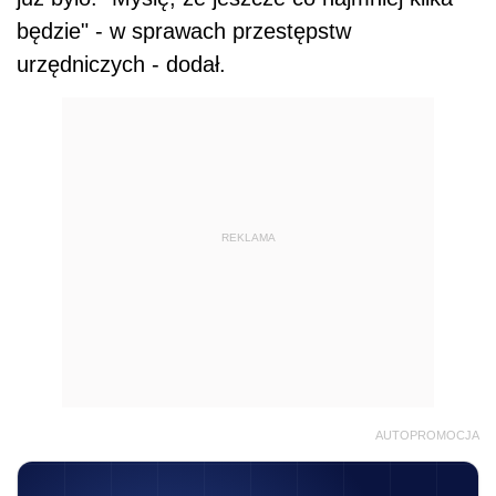
będzie" - w sprawach przestępstw
urzędniczych - dodał.
REKLAMA
AUTOPROMOCJA