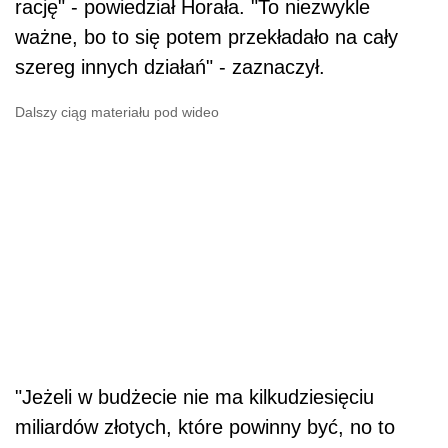
rację" - powiedział Horała. "To niezwykle
ważne, bo to się potem przekładało na cały
szereg innych działań" - zaznaczył.
Dalszy ciąg materiału pod wideo
"Jeżeli w budżecie nie ma kilkudziesięciu
miliardów złotych, które powinny być, no to