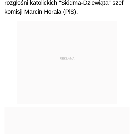
rozgłośni katolickich "Siódma-Dziewiąta" szef
komisji Marcin Horała (PiS).
REKLAMA