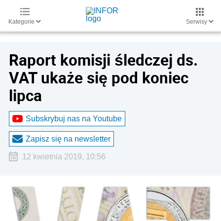
Kategorie
Serwisy
Raport komisji śledczej ds.
VAT ukaże się pod koniec
lipca
Subskrybuj nas na Youtube
Zapisz się na newsletter
12 kwietnia 2019, 10:56