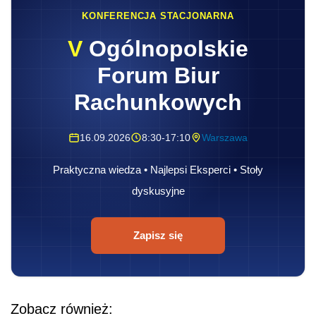
KONFERENCJA STACJONARNA
V
Ogólnopolskie
Forum Biur
Rachunkowych
16.09.2026
8:30-17:10
Warszawa
Praktyczna wiedza • Najlepsi Eksperci • Stoły
dyskusyjne
Zapisz się
Zobacz również: