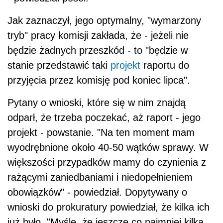
Jak zaznaczył, jego optymalny, "wymarzony
tryb" pracy komisji zakłada, że - jeżeli nie
będzie żadnych przeszkód - to "będzie w
stanie przedstawić taki
projekt
raportu do
przyjęcia przez komisję pod koniec lipca".
Pytany o wnioski, które się w nim znajdą
odparł, że trzeba poczekać, aż raport - jego
projekt - powstanie. "Na ten moment mam
wyodrębnione około 40-50 wątków sprawy. W
większości przypadków mamy do czynienia z
rażącymi zaniedbaniami i niedopełnieniem
obowiązków" - powiedział. Dopytywany o
wnioski do prokuratury powiedział, że kilka ich
już było. "Myślę, że jeszcze co najmniej kilka