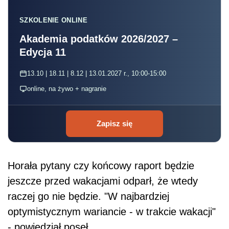
SZKOLENIE ONLINE
Akademia podatków 2026/2027 –
Edycja 11
13.10 | 18.11 | 8.12 | 13.01.2027 r., 10:00-15:00
online, na żywo + nagranie
Zapisz się
Horała pytany czy końcowy raport będzie
jeszcze przed wakacjami odparł, że wtedy
raczej go nie będzie. "W najbardziej
optymistycznym wariancie - w trakcie wakacji"
- powiedział poseł.