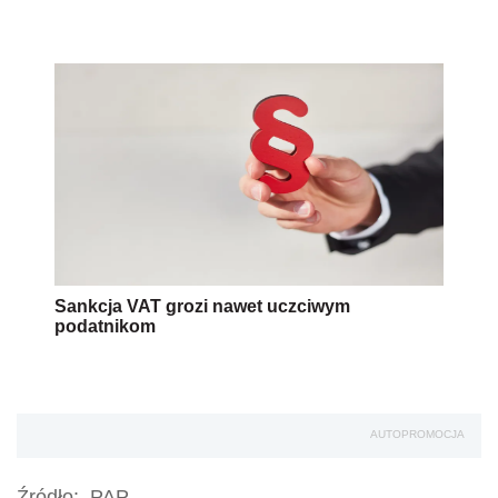
Sankcja VAT grozi nawet uczciwym
podatnikom
AUTOPROMOCJA
Źródło:
PAP