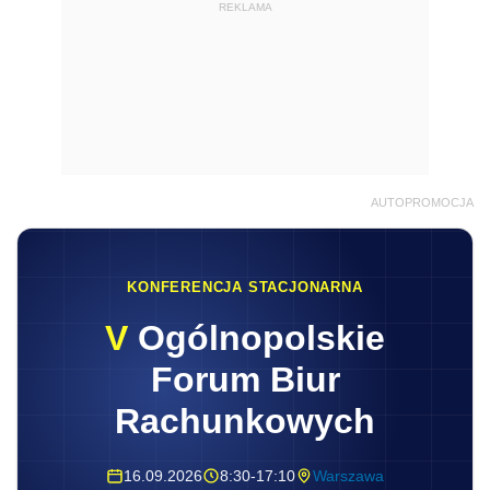
REKLAMA
AUTOPROMOCJA
KONFERENCJA STACJONARNA
V
Ogólnopolskie
Forum Biur
Rachunkowych
16.09.2026
8:30-17:10
Warszawa