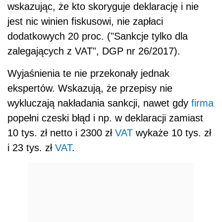
wskazując, że kto skoryguje deklarację i nie
jest nic winien fiskusowi, nie zapłaci
dodatkowych 20 proc. ("Sankcje tylko dla
zalegających z VAT", DGP nr 26/2017).
Wyjaśnienia te nie przekonały jednak
ekspertów. Wskazują, że przepisy nie
wykluczają nakładania sankcji, nawet gdy
firma
popełni czeski błąd i np. w deklaracji zamiast
10 tys. zł netto i 2300 zł
VAT
wykaże 10 tys. zł
i 23 tys. zł
VAT
.