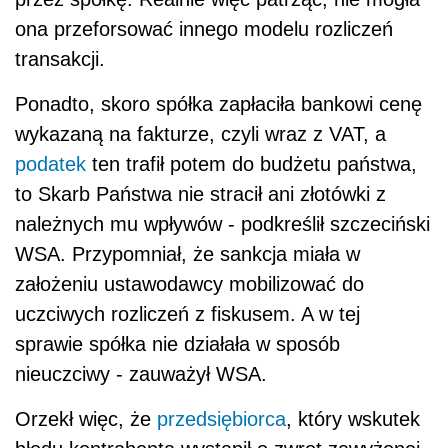
ona przeforsować innego modelu rozliczeń
transakcji.
Ponadto, skoro spółka zapłaciła bankowi cenę
wykazaną na fakturze, czyli wraz z VAT, a
podatek
ten trafił potem do budżetu państwa,
to Skarb Państwa nie stracił ani złotówki z
należnych mu wpływów - podkreślił szczeciński
WSA. Przypomniał, że sankcja miała w
założeniu ustawodawcy mobilizować do
uczciwych rozliczeń z fiskusem. A w tej
sprawie spółka nie działała w sposób
nieuczciwy - zauważył WSA.
Orzekł więc, że
przedsiębiorca
, który wskutek