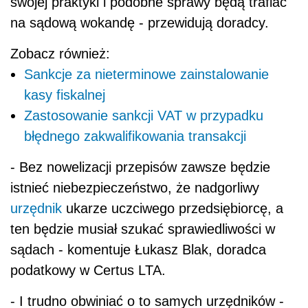
swojej praktyki i podobne sprawy będą trafiać
na sądową wokandę - przewidują doradcy.
Zobacz również:
Sankcje za nieterminowe zainstalowanie
kasy fiskalnej
Zastosowanie sankcji VAT w przypadku
błędnego zakwalifikowania transakcji
- Bez nowelizacji przepisów zawsze będzie
istnieć niebezpieczeństwo, że nadgorliwy
urzędnik
ukarze uczciwego przedsiębiorcę, a
ten będzie musiał szukać sprawiedliwości w
sądach - komentuje Łukasz Blak, doradca
podatkowy w Certus LTA.
- I trudno obwiniać o to samych urzędników -