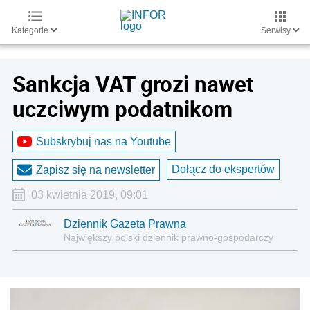
Kategorie
Serwisy
Sankcja VAT grozi nawet
uczciwym podatnikom
Subskrybuj nas na Youtube
Dołącz do ekspertów
Zapisz się na newsletter
03 kwietnia 2019, 09:01
Dziennik Gazeta Prawna
Największy polski dziennik prawno-gospodarczy