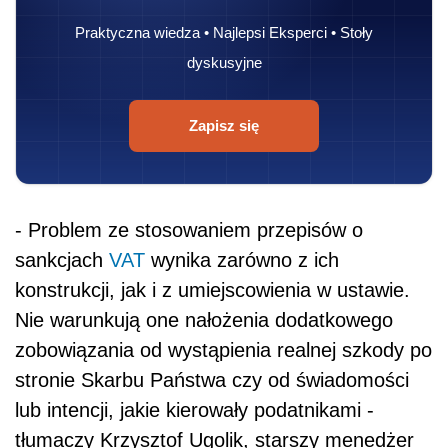
Praktyczna wiedza • Najlepsi Eksperci • Stoły
dyskusyjne
Zapisz się
- Problem ze stosowaniem przepisów o
sankcjach
VAT
wynika zarówno z ich
konstrukcji, jak i z umiejscowienia w ustawie.
Nie warunkują one nałożenia dodatkowego
zobowiązania od wystąpienia realnej szkody po
stronie Skarbu Państwa czy od świadomości
lub intencji, jakie kierowały podatnikami -
tłumaczy Krzysztof Ugolik, starszy menedżer