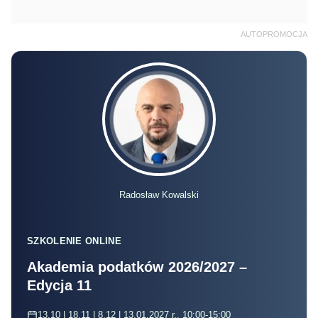
AUTOPROMOCJA
Radosław Kowalski
SZKOLENIE ONLINE
Akademia podatków 2026/2027 –
Edycja 11
13.10 | 18.11 | 8.12 | 13.01.2027 r., 10:00-15:00