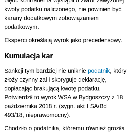
błędu kontrahenta wystąpił o zwrot zawyżonej
kwoty podatku naliczonego, nie powinien być
karany dodatkowym zobowiązaniem
podatkowym.
Eksperci określają wyrok jako precedensowy.
Kumulacja kar
Sankcji tym bardziej nie uniknie
podatnik
, który
złoży czynny żal i skoryguje deklarację,
dopłacając brakującą kwotę podatku.
Potwierdził to wyrok WSA w Bydgoszczy z 18
października 2018 r. (sygn. akt I SA/Bd
493/18, nieprawomocny).
Chodziło o podatnika, któremu również groziła