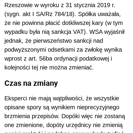
Rzeszowie w wyroku z 31 stycznia 2019 r.
(sygn. akt I SA/Rz 784/18). Spółka uważała,
że nie powinna płacić dotkliwszej kary (w tym
wypadku była nią sankcja VAT). WSA wyjaśnił
jednak, że pierwszeństwo sankcji nad
podwyższonymi odsetkami za zwłokę wynika
wprost z art. 56ba ordynacji podatkowej i
kolejności tej nie można zmieniać.
Czas na zmiany
Eksperci nie mają wątpliwości, że wszystkie
opisane spory są wynikiem nieprecyzyjnego
brzmienia przepisów. Dopóki więc nie zostaną
one zmienione, dopóty urzędnicy nie zmienią