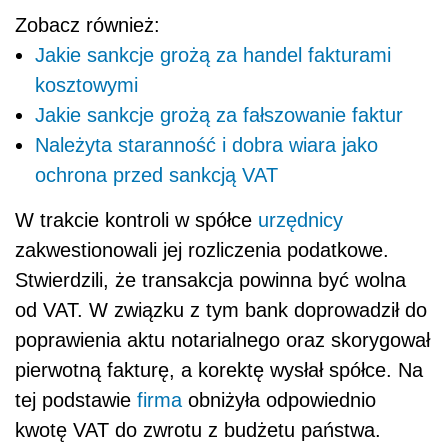
Zobacz również:
Jakie sankcje grożą za handel fakturami
kosztowymi
Jakie sankcje grożą za fałszowanie faktur
Należyta staranność i dobra wiara jako
ochrona przed sankcją VAT
W trakcie kontroli w spółce
urzędnicy
zakwestionowali jej rozliczenia podatkowe.
Stwierdzili, że transakcja powinna być wolna
od VAT. W związku z tym bank doprowadził do
poprawienia aktu notarialnego oraz skorygował
pierwotną fakturę, a korektę wysłał spółce. Na
tej podstawie
firma
obniżyła odpowiednio
kwotę VAT do zwrotu z budżetu państwa.