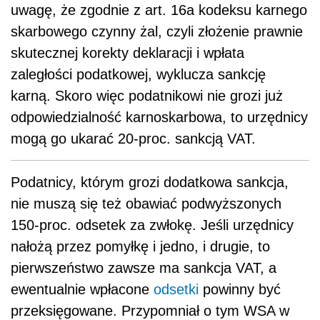
uwagę, że zgodnie z art. 16a kodeksu karnego
skarbowego czynny żal, czyli złożenie prawnie
skutecznej korekty deklaracji i wpłata
zaległości podatkowej, wyklucza sankcję
karną. Skoro więc podatnikowi nie grozi już
odpowiedzialność karnoskarbowa, to urzędnicy
mogą go ukarać 20-proc. sankcją VAT.
Podatnicy, którym grozi dodatkowa sankcja,
nie muszą się też obawiać podwyższonych
150-proc. odsetek za zwłokę. Jeśli urzędnicy
nałożą przez pomyłkę i jedno, i drugie, to
pierwszeństwo zawsze ma sankcja VAT, a
ewentualnie wpłacone
odsetki
powinny być
przeksięgowane. Przypomniał o tym WSA w