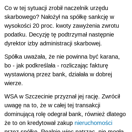
Co w tej sytuacji zrobił naczelnik urzędu
skarbowego? Nałożył na spółkę sankcję w
wysokości 20 proc. kwoty zawyżenia zwrotu
podatku. Decyzję tę podtrzymał następnie
dyrektor izby administracji skarbowej.
Spółka uważała, że nie powinna być karana,
bo - jak podkreślała - rozliczając fakturę
wystawioną przez bank, działała w dobrej
wierze.
WSA w Szczecinie przyznał jej rację. Zwrócił
uwagę na to, że w całej tej transakcji
dominującą rolę odegrał bank, również dlatego
że to on kredytował zakup
nieruchomości
przez spółkę. Realnie więc patrząc, nie mogła