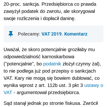
20-proc. sankcja. Przedsiębiorca co prawda
zawyżył podatek do zwrotu, ale skorygował
swoje rozliczenia i dopłacił daninę.
Polecamy:
VAT 2019. Komentarz
Uważał, że skoro potencjalnie groziłaby mu
odpowiedzialność karnoskarbowa
("potencjalnie", bo
podatnik
złożył czynny żal),
to nie podlega już pod przepisy o sankcjach
VAT. Kary nie mogą się bowiem dublować, co
wynika wprost z art. 112b ust. 3 pkt 3
ustawy o
VAT
- argumentował przedsiębiorca.
Sąd stanął jednak po stronie fiskusa. Zwrócił