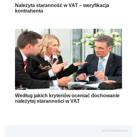
Należyta staranność w VAT – weryfikacja
kontrahenta
Według jakich kryteriów oceniać dochowanie
należytej staranności w VAT
AUTOPROMOCJA