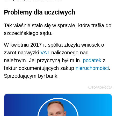
Problemy dla uczciwych
Tak właśnie stało się w sprawie, która trafiła do
szczecińskiego sądu.
W kwietniu 2017 r. spółka złożyła wniosek o
zwrot nadwyżki
VAT
naliczonego nad
należnym. Jej przyczyną był m.in.
podatek
z
faktur dokumentujących zakup
nieruchomości
.
Sprzedającym był bank.
AUTOPROMOCJA