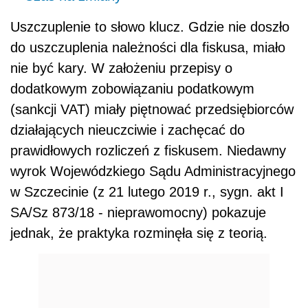
Uszczuplenie to słowo klucz. Gdzie nie doszło
do uszczuplenia należności dla fiskusa, miało
nie być kary. W założeniu przepisy o
dodatkowym zobowiązaniu podatkowym
(sankcji VAT) miały piętnować przedsiębiorców
działających nieuczciwie i zachęcać do
prawidłowych rozliczeń z fiskusem. Niedawny
wyrok Wojewódzkiego Sądu Administracyjnego
w Szczecinie (z 21 lutego 2019 r., sygn. akt I
SA/Sz 873/18 - nieprawomocny) pokazuje
jednak, że praktyka rozminęła się z teorią.