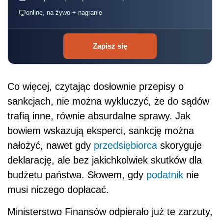
online, na żywo + nagranie
Zapisz się
Co więcej, czytając dosłownie przepisy o
sankcjach, nie można wykluczyć, że do sądów
trafią inne, równie absurdalne sprawy. Jak
bowiem wskazują eksperci, sankcję można
nałożyć, nawet gdy
przedsiębiorca
skoryguje
deklarację, ale bez jakichkolwiek skutków dla
budżetu państwa. Słowem, gdy
podatnik
nie
musi niczego dopłacać.
Ministerstwo Finansów odpierało już te zarzuty,