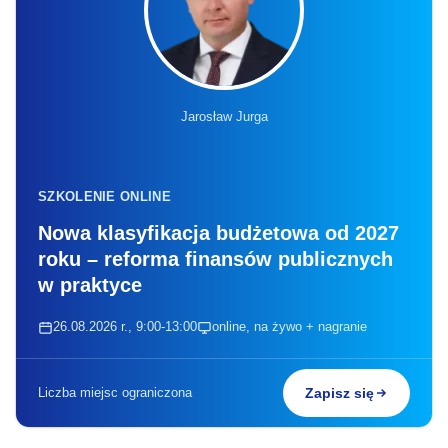
Jarosław Jurga
SZKOLENIE ONLINE
Nowa klasyfikacja budżetowa od 2027
roku – reforma finansów publicznych
w praktyce
26.08.2026 r., 9:00-13:00
online, na żywo + nagranie
Liczba miejsc ograniczona
Zapisz się