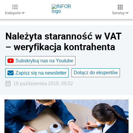
Kategorie
Serwisy
Należyta staranność w VAT
– weryfikacja kontrahenta
Subskrybuj nas na Youtube
Dołącz do ekspertów
Zapisz się na newsletter
18 października 2018, 09:32