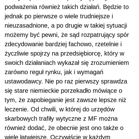
podważenia również takich działań. Będzie to
jednak po pierwsze o wiele trudniejsze i
nieuzasadnione, a po drugie w takiej sytuacji
możemy być pewni, że sąd rozpatrujący spór
zdecydowanie bardziej fachowo, rzetelnie i
życzliwie spojrzy na przedsiębiorcę, który w
swoich działaniach wykazał się zrozumieniem
zarówno reguł rynku, jak i wymagań
ustawodawcy. Nie po raz pierwszy sprawdza
się stare niemieckie porzekadło mówiące o
tym, że zapobieganie jest zawsze lepsze niż
leczenie. Od chwili, w której do urzędów
skarbowych trafiły wytyczne z MF można
również dodać, że obecnie jest ono także o
wiele łatwiejsze. Oczywiście w każdym