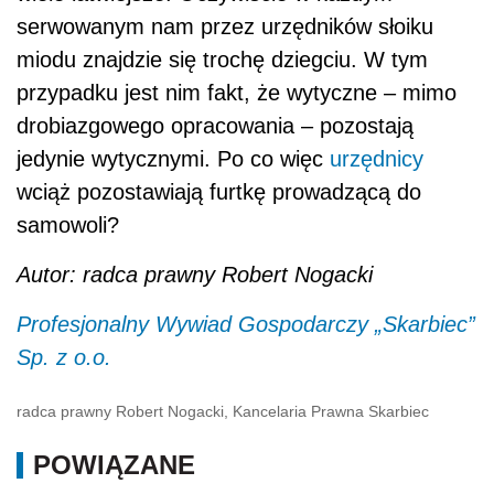
serwowanym nam przez urzędników słoiku
miodu znajdzie się trochę dziegciu. W tym
przypadku jest nim fakt, że wytyczne – mimo
drobiazgowego opracowania – pozostają
jedynie wytycznymi. Po co więc
urzędnicy
wciąż pozostawiają furtkę prowadzącą do
samowoli?
Autor: radca prawny Robert Nogacki
Profesjonalny Wywiad Gospodarczy „Skarbiec”
Sp. z o.o.
radca prawny Robert Nogacki, Kancelaria Prawna Skarbiec
POWIĄZANE