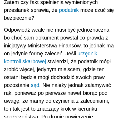
Zatem czy fakt spełnienia wymienionych
przesłanek sprawia, że
podatnik
może czuć się
bezpiecznie?
Odpowiedź wcale nie musi być jednoznaczna,
bo choć sam dokument powstał co prawda z
inicjatywy Ministerstwa Finansów, to jednak ma
on jedynie formę zaleceń. Jeśli
urzędnik
kontroli skarbowej
stwierdzi, że podatnik mógł
zrobić więcej, jedynym miejscem, gdzie ten
ostatni będzie mógł dochodzić swoich praw
pozostanie
sąd
. Nie należy jednak załamywać
rąk, ponieważ po pierwsze nawet biorąc pod
uwagę, że mamy do czynienia z zaleceniami,
to i tak jest to znaczący krok w kierunku
społeczeństwa. Po drugie powierzenie