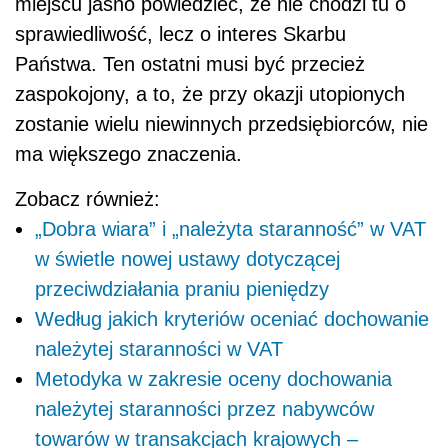
miejscu jasno powiedzieć, że nie chodzi tu o
sprawiedliwość, lecz o interes Skarbu
Państwa. Ten ostatni musi być przecież
zaspokojony, a to, że przy okazji utopionych
zostanie wielu niewinnych przedsiębiorców, nie
ma większego znaczenia.
Zobacz również:
„Dobra wiara” i „należyta staranność” w VAT
w świetle nowej ustawy dotyczącej
przeciwdziałania praniu pieniędzy
Według jakich kryteriów oceniać dochowanie
należytej staranności w VAT
Metodyka w zakresie oceny dochowania
należytej staranności przez nabywców
towarów w transakcjach krajowych –