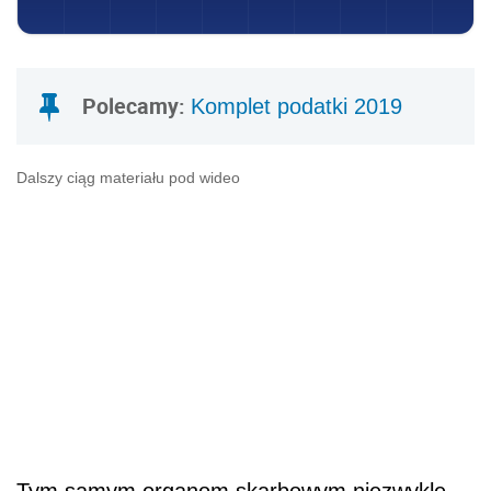
Polecamy:
Komplet podatki 2019
Dalszy ciąg materiału pod wideo
Tym samym organom skarbowym niezwykle