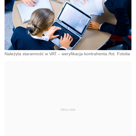
Należyta staranność w VAT – weryfikacja kontrahenta /fot. Fotolia