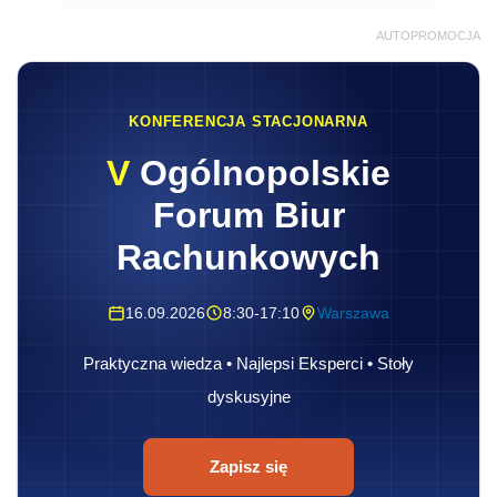
AUTOPROMOCJA
KONFERENCJA STACJONARNA
V
Ogólnopolskie
Forum Biur
Rachunkowych
16.09.2026
8:30-17:10
Warszawa
Praktyczna wiedza • Najlepsi Eksperci • Stoły
dyskusyjne
Zapisz się