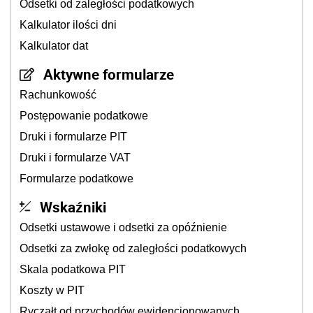
Odsetki od zaległości podatkowych
Kalkulator ilości dni
Kalkulator dat
Aktywne formularze
Rachunkowość
Postępowanie podatkowe
Druki i formularze PIT
Druki i formularze VAT
Formularze podatkowe
Wskaźniki
Odsetki ustawowe i odsetki za opóźnienie
Odsetki za zwłokę od zaległości podatkowych
Skala podatkowa PIT
Koszty w PIT
Ryczałt od przychodów ewidencjonowanych