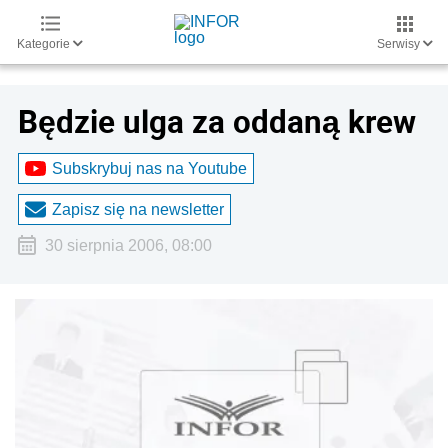
Kategorie
Serwisy
Będzie ulga za oddaną krew
Subskrybuj nas na Youtube
Zapisz się na newsletter
30 sierpnia 2006, 08:00