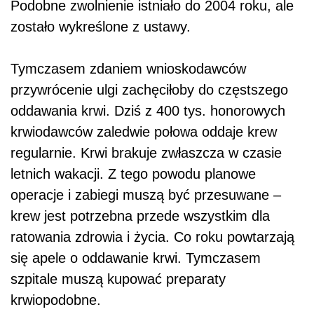
Podobne zwolnienie istniało do 2004 roku, ale
zostało wykreślone z ustawy.
Tymczasem zdaniem wnioskodawców
przywrócenie ulgi zachęciłoby do częstszego
oddawania krwi. Dziś z 400 tys. honorowych
krwiodawców zaledwie połowa oddaje krew
regularnie. Krwi brakuje zwłaszcza w czasie
letnich wakacji. Z tego powodu planowe
operacje i zabiegi muszą być przesuwane –
krew jest potrzebna przede wszystkim dla
ratowania zdrowia i życia. Co roku powtarzają
się apele o oddawanie krwi. Tymczasem
szpitale muszą kupować preparaty
krwiopodobne.