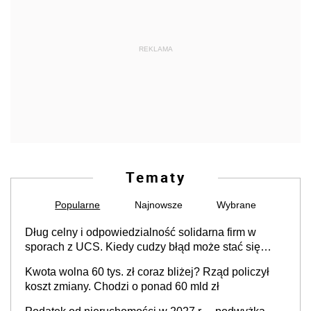
REKLAMA
Tematy
Popularne
Najnowsze
Wybrane
Dług celny i odpowiedzialność solidarna firm w
sporach z UCS. Kiedy cudzy błąd może stać się
Twoim problemem
Kwota wolna 60 tys. zł coraz bliżej? Rząd policzył
koszt zmiany. Chodzi o ponad 60 mld zł