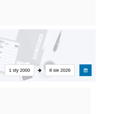
1 sty 2000
8 sie 2026