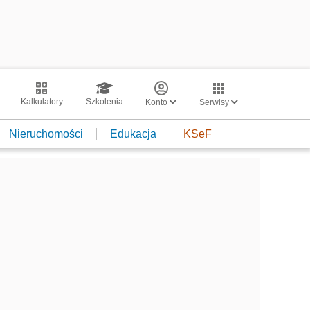
Kalkulatory
Szkolenia
Konto
Serwisy
Nieruchomości
Edukacja
KSeF