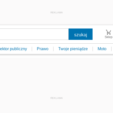
REKLAMA
Sklep
ektor publiczny
Prawo
Twoje pieniądze
Moto