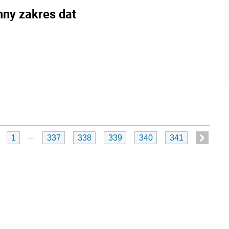
nny zakres dat
...
1
337
338
339
340
341