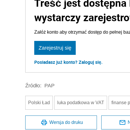
Treść jest dostępna 
wystarczy zarejestro
Załóż konto aby otrzymać dostęp do pełnej baz
Zarejestruj się
Posiadasz już konto? Zaloguj się.
Źródło:
PAP
Polski Ład
luka podatkowa w VAT
finanse 
Wersja do druku
N