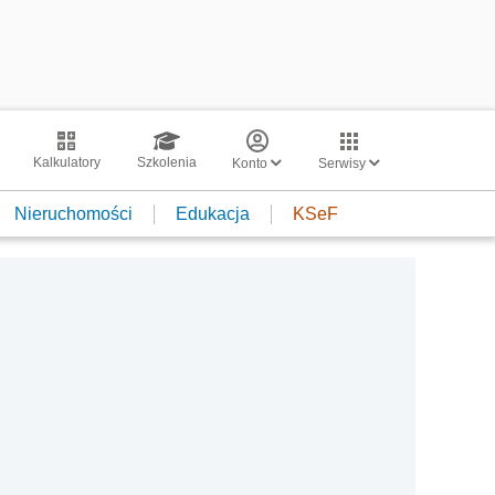
Kalkulatory
Szkolenia
Konto
Serwisy
Nieruchomości
Edukacja
KSeF