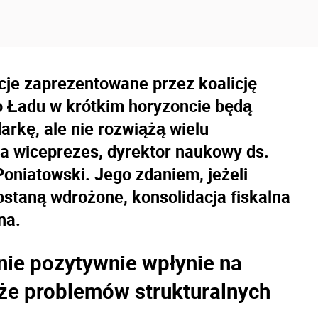
cje zaprezentowane przez koalicję
o Ładu w krótkim horyzoncie będą
rkę, ale nie rozwiążą wielu
a wiceprezes, dyrektor naukowy ds.
Poniatowski. Jego zdaniem, jeżeli
staną wdrożone, konsolidacja fiskalna
na.
nie pozytywnie wpłynie na
ąże problemów strukturalnych