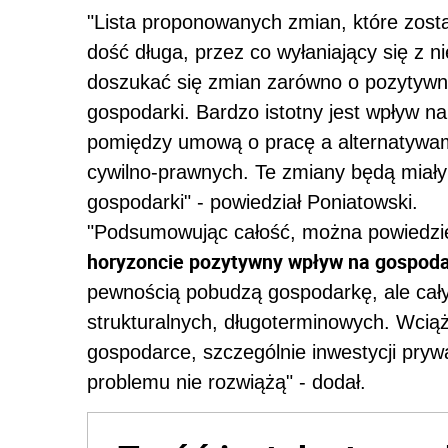
"Lista proponowanych zmian, które zost
dość długa, przez co wyłaniający się z ni
doszukać się zmian zarówno o pozytywny
gospodarki. Bardzo istotny jest wpływ n
pomiędzy umową o pracę a alternatywam
cywilno-prawnych. Te zmiany będą miały n
gospodarki" - powiedział Poniatowski.
"Podsumowując całość, można powiedzi
horyzoncie pozytywny wpływ na gospod
pewnością pobudzą gospodarkę, ale cał
strukturalnych, długoterminowych. Wciąż
gospodarce, szczególnie inwestycji pryw
problemu nie rozwiążą" - dodał.