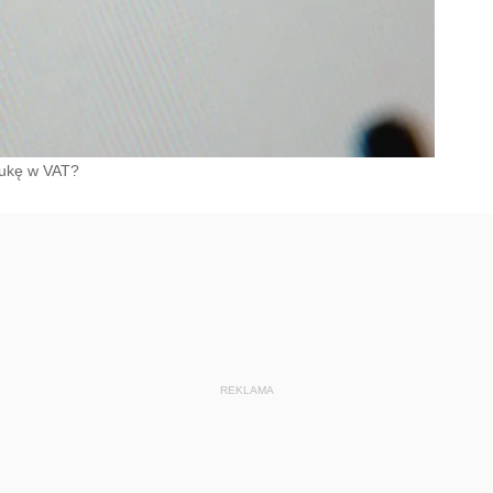
 lukę w VAT?