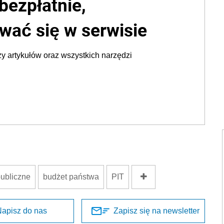
bezpłatnie,
wać się w serwisie
y artykułów oraz wszystkich narzędzi
publiczne
budżet państwa
PIT
apisz do nas
Zapisz się na newsletter