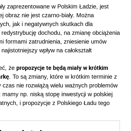
ały zaprezentowane w Polskim Ładzie, jest
ej obraz nie jest czarno-biały. Można
ch, jak i negatywnych skutkach dla
a redystrybucję dochodu, na zmianę obciążenia
i formami zatrudnienia, zniesienie umów
ajistotniejszy wpływ na całokształt
propozycje te będą miały w krótkim
eć, że
arkę
. To są zmiany, które w krótkim terminie z
y czas nie rozwiążą wielu ważnych problemów
 mamy np. niską stopę inwestycji w polskiej
atnych, i propozycje z Polskiego Ładu tego