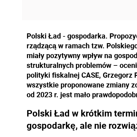
Polski Ład - gospodarka. Propozy
rządzącą w ramach tzw. Polskieg
miały pozytywny wpływ na gospoda
strukturalnych problemów – oceni
polityki fiskalnej CASE, Grzegorz 
wszystkie proponowane zmiany zo
od 2023 r. jest mało prawdopodob
Polski Ład w krótkim termi
gospodarkę, ale nie rozwi