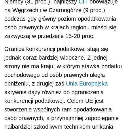
Niemcy (31 proc.), najniższy
CIT
obowiązuje
na Węgrzech i w Czarnogórze (9 proc.),
podczas gdy główny poziom opodatkowania
osób prawnych w krajach regionu mieści się
zazwyczaj w przedziale 15-20 proc.
Granice konkurencji podatkowej stają się
jednak coraz bardziej widoczne. Z jednej
strony nie ma kraju, w którym stawka podatku
dochodowego od osób prawnych uległa
obniżeniu, z drugiej zaś
Unia Europejska
aktywnie dąży również do ograniczenia
konkurencji podatkowej. Celem UE jest
stworzenie wspólnych ram opodatkowania
osób prawnych, a przynajmniej zapobieganie
najbardziej szkodliwym technikom unikania