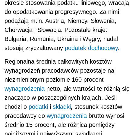
okresie stosowania podatku liniowego, wracają
do opodatkowania progresywnego. Za nimi
podążają m.in. Austria, Niemcy, Słowenia,
Chorwacja i Słowacja. Pozostałe kraje:
Bułgaria, Rumunia, Ukraina i Węgry, nadal
stosują zryczałtowany
podatek dochodowy
.
Regionalna średnia całkowitych kosztów
wynagrodzeń pracodawców pozostaje na
niezmienionym poziomie 160 procent
wynagrodzenia
netto, ale wartości te różnią się
znacząco w poszczególnych krajach. Jeśli
chodzi o
podatki
i
składki
, stosunek kosztów
pracodawcy do
wynagrodzenia
brutto wynosi
średnio 15 procent, ale różnica pomiędzy
najniższymi i najwyższymi składkami