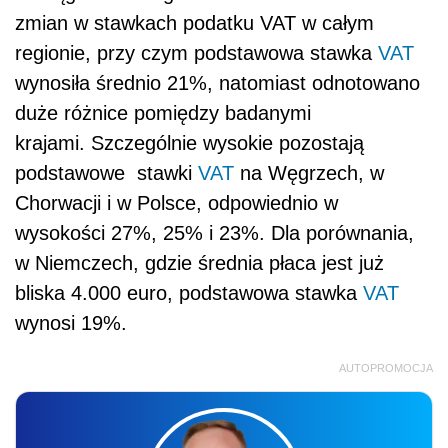
zmian w stawkach podatku VAT w całym
regionie, przy czym podstawowa stawka
VAT
wynosiła średnio 21%, natomiast odnotowano
duże różnice pomiędzy badanymi
krajami. Szczególnie wysokie pozostają
podstawowe stawki
VAT
na Węgrzech, w
Chorwacji i w Polsce, odpowiednio w
wysokości 27%, 25% i 23%. Dla porównania,
w Niemczech, gdzie średnia płaca jest już
bliska 4.000 euro, podstawowa stawka
VAT
wynosi 19%.
AUTOPROMOCJA