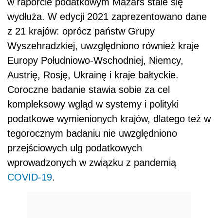
w raporcie podatkowym Mazars stale się
wydłuża. W edycji 2021 zaprezentowano dane
z 21 krajów: oprócz państw Grupy
Wyszehradzkiej, uwzględniono również kraje
Europy Południowo-Wschodniej, Niemcy,
Austrię, Rosję, Ukrainę i kraje bałtyckie.
Coroczne badanie stawia sobie za cel
kompleksowy wgląd w systemy i polityki
podatkowe wymienionych krajów, dlatego też w
tegorocznym badaniu nie uwzględniono
przejściowych ulg podatkowych
wprowadzonych w związku z pandemią
COVID-19
.