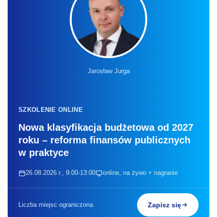
Jarosław Jurga
SZKOLENIE ONLINE
Nowa klasyfikacja budżetowa od 2027
roku – reforma finansów publicznych
w praktyce
26.08.2026 r., 9:00-13:00
online, na żywo + nagranie
Liczba miejsc ograniczona
Zapisz się