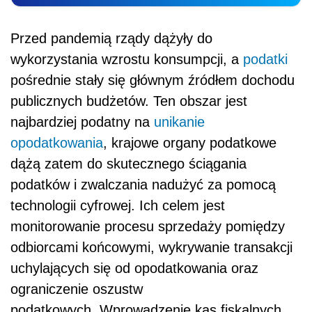
Przed pandemią rządy dążyły do
wykorzystania wzrostu konsumpcji, a
podatki
pośrednie stały się głównym źródłem dochodu
publicznych budżetów. Ten obszar jest
najbardziej podatny na
unikanie
opodatkowania
, krajowe organy podatkowe
dążą zatem do skutecznego ściągania
podatków i zwalczania nadużyć za pomocą
technologii cyfrowej. Ich celem jest
monitorowanie procesu sprzedaży pomiędzy
odbiorcami końcowymi, wykrywanie transakcji
uchylających się od opodatkowania oraz
ograniczenie oszustw
podatkowych. Wprowadzenie kas fiskalnych