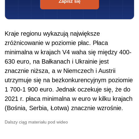
Zapisz się
Kraje regionu wykazują największe
zróżnicowanie w poziomie płac. Płaca
minimalna w krajach V4 waha się między 400-
630 euro, na Bałkanach i Ukrainie jest
znacznie niższa, a w Niemczech i Austrii
utrzymuje się na bezkonkurencyjnym poziomie
1 700-1 900 euro. Jednak oczekuje się, że do
2021 r. płaca minimalna w euro w kilku krajach
(Bośnia, Serbia, Łotwa) znacznie wzrośnie.
Dalszy ciąg materiału pod wideo