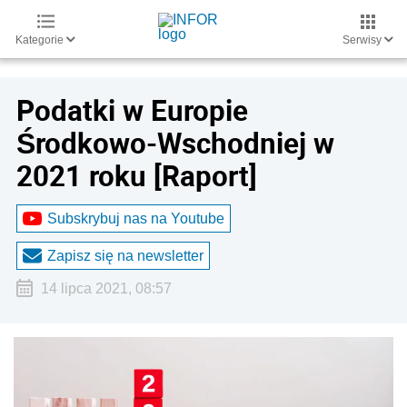
Kategorie
Serwisy
Podatki w Europie
Środkowo-Wschodniej w
2021 roku [Raport]
Subskrybuj nas na Youtube
Zapisz się na newsletter
14 lipca 2021, 08:57