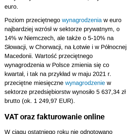
euro.
Poziom przeciętnego
wynagrodzenia
w euro
najbardziej wzrósł w sektorze prywatnym, o
14% w Niemczech, ale także o 5-10% na
Słowacji, w Chorwacji, na Łotwie i w Północnej
Macedonii. Wartość przeciętnego
wynagrodzenia w Polsce zmienia się co
kwartał, i tak na przykład w maju 2021 r.
przeciętne miesięczne
wynagrodzenie
w
sektorze przedsiębiorstw wynosiło 5 637,34 zł
brutto (ok. 1 249,97 EUR).
VAT oraz fakturowanie online
W ciągu ostatniego roku nie odnotowano