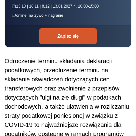
13.10 | 18.11 | 8.12 | 13.01.2027 r., 10:00-15:00
online, na żywo + nagranie
Zapisz się
Odroczenie terminu składania deklaracji
podatkowych, przedłużenie terminu na
składanie oświadczeń dotyczących cen
transferowych oraz zwolnienie z przepisów
dotyczących "ulgi na złe długi" w podatkach
dochodowych, a także ułatwienia w rozliczaniu
straty podatkowej poniesionej w związku z
COVID-19 to najważniejsze rozwiązania dla
podatników, dostępne w ramach programów