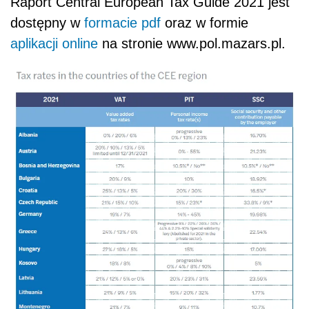
Raport Central European Tax Guide 2021 jest
dostępny w
formacie pdf
oraz w formie
aplikacji online
na stronie www.pol.mazars.pl.