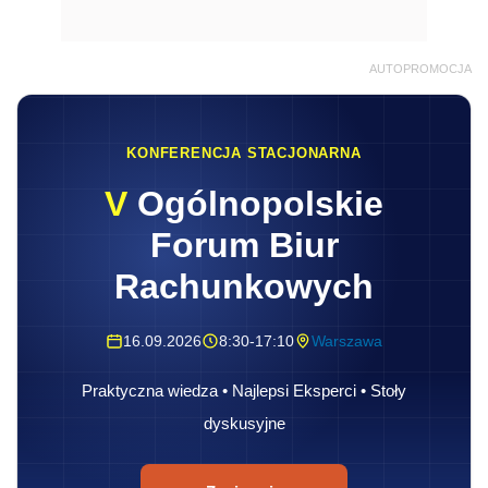
AUTOPROMOCJA
KONFERENCJA STACJONARNA
V
Ogólnopolskie
Forum Biur
Rachunkowych
16.09.2026
8:30-17:10
Warszawa
Praktyczna wiedza • Najlepsi Eksperci • Stoły
dyskusyjne