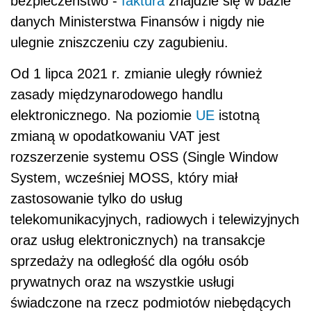
bezpieczeństwo -
faktura
znajdzie się w bazie
danych Ministerstwa Finansów i nigdy nie
ulegnie zniszczeniu czy zagubieniu.
Od 1 lipca 2021 r. zmianie uległy również
zasady międzynarodowego handlu
elektronicznego. Na poziomie
UE
istotną
zmianą w opodatkowaniu VAT jest
rozszerzenie systemu OSS (Single Window
System, wcześniej MOSS, który miał
zastosowanie tylko do usług
telekomunikacyjnych, radiowych i telewizyjnych
oraz usług elektronicznych) na transakcje
sprzedaży na odległość dla ogółu osób
prywatnych oraz na wszystkie usługi
świadczone na rzecz podmiotów niebędących