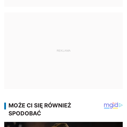
REKLAMA