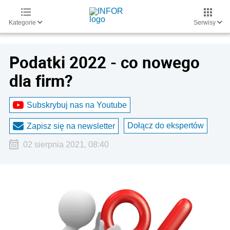
Kategorie
Serwisy
Podatki 2022 - co nowego
dla firm?
Subskrybuj nas na Youtube
Dołącz do ekspertów
Zapisz się na newsletter
02 sierpnia 2021, 08:40