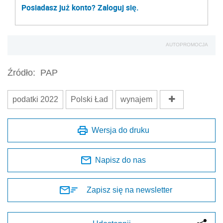
Posiadasz już konto? Zaloguj się.
AUTOPROMOCJA
Źródło:
PAP
podatki 2022
Polski Ład
wynajem
Wersja do druku
Napisz do nas
Zapisz się na newsletter