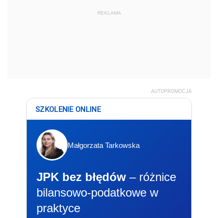
REKLAMA
AUTOPROMOCJA
SZKOLENIE ONLINE
Małgorzata Tarkowska
JPK bez błędów
– różnice
bilansowo-podatkowe w
praktyce