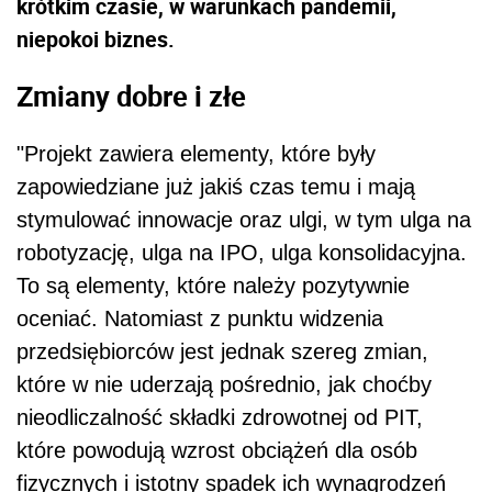
krótkim czasie, w warunkach pandemii,
niepokoi biznes.
Zmiany dobre i złe
"Projekt zawiera elementy, które były
zapowiedziane już jakiś czas temu i mają
stymulować innowacje oraz ulgi, w tym ulga na
robotyzację, ulga na IPO, ulga konsolidacyjna.
To są elementy, które należy pozytywnie
oceniać. Natomiast z punktu widzenia
przedsiębiorców jest jednak szereg zmian,
które w nie uderzają pośrednio, jak choćby
nieodliczalność składki zdrowotnej od PIT,
które powodują wzrost obciążeń dla osób
fizycznych i istotny spadek ich wynagrodzeń