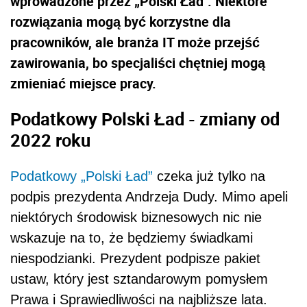
wprowadzone przez „Polski Ład". Niektóre
rozwiązania mogą być korzystne dla
pracowników, ale branża IT może przejść
zawirowania, bo specjaliści chętniej mogą
zmieniać miejsce pracy.
Podatkowy Polski Ład - zmiany od
2022 roku
Podatkowy „Polski Ład”
czeka już tylko na
podpis prezydenta Andrzeja Dudy. Mimo apeli
niektórych środowisk biznesowych nic nie
wskazuje na to, że będziemy świadkami
niespodzianki. Prezydent podpisze pakiet
ustaw, który jest sztandarowym pomysłem
Prawa i Sprawiedliwości na najbliższe lata.