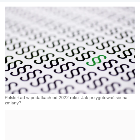
Polski Ład w podatkach od 2022 roku. Jak przygotować się na
zmiany?