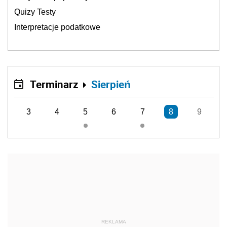
Quizy Testy
Interpretacje podatkowe
Terminarz
Sierpień
3
4
5
6
7
8
9
REKLAMA