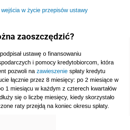
 wejścia w życie przepisów ustawy
ożna zaoszczędzić?
podpisał ustawę o finansowaniu
spodarczych i pomocy kredytobiorcom, która
nt pozwoli na
zawieszenie
spłaty kredytu
ucie łącznie przez 8 miesięcy: po 2 miesiące w
 po 1 miesiącu w każdym z czterech kwartałów
uży się o liczbę miesięcy, kiedy skorzystało
czone raty przejdą na koniec okresu spłaty.