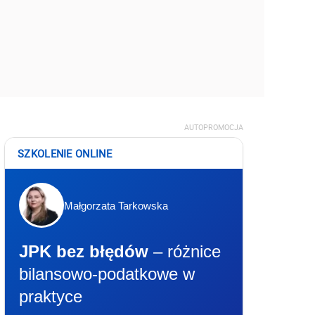
AUTOPROMOCJA
SZKOLENIE ONLINE
Małgorzata Tarkowska
JPK bez błędów
– różnice
bilansowo-podatkowe w
praktyce