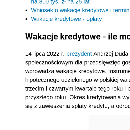
na 300 tys. zł na 25 lat
Wniosek o wakacje kredytowe i termin
Wakacje kredytowe - opłaty
Wakacje kredytowe - ile m
14 lipca 2022 r.
prezydent
Andrzej Duda 
społecznościowym dla przedsięwzięć go
wprowadza wakacje kredytowe. Instrume
hipotecznego udzielonego w polskiej wal
trzecim i czwartym kwartale tego roku i
przyszłego roku. Okres kredytowania wydł
się z zawieszenia spłaty kredytu, a odro