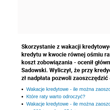
Skorzystanie z wakacji kredytowyc
kredytu w kwocie równej ośmiu r
koszt zobowiązania - ocenił głów
Sadowski. Wyliczył, że przy kredyci
zł nadpłata pozwoli zaoszczędzić 4
Wakacje kredytowe - ile można zaosz
Które raty warto odroczyć?
Wakacje kredytowe - ile można zaoszc