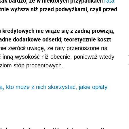
tak bardzo, że w niektórych przypadkach
rata
nie wyższa niż przed podwyżkami, czyli przed
 kredytowych nie wiąże się z żadną prowizją
,
żadne dodatkowe odsetki; teoretycznie koszt
nie zwrócił uwagę, że raty przenoszone na
 inną wysokość niż obecnie, ponieważ wtedy
oziom stóp procentowych.
 kto może z nich skorzystać, jakie opłaty