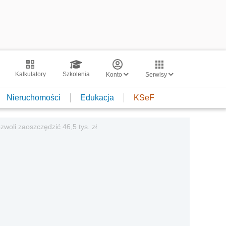
Kalkulatory
Szkolenia
Konto
Serwisy
Nieruchomości
Edukacja
KSeF
zwoli zaoszczędzić 46,5 tys. zł