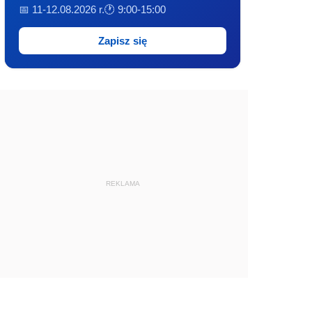
📅 11-12.08.2026 r.
🕐 9:00-15:00
Zapisz się
REKLAMA