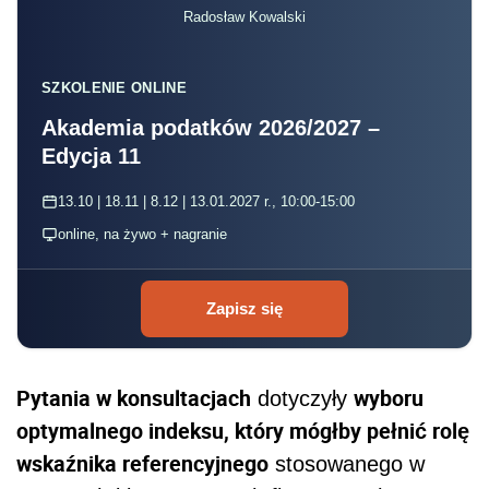
Radosław Kowalski
SZKOLENIE ONLINE
Akademia podatków 2026/2027 –
Edycja 11
13.10 | 18.11 | 8.12 | 13.01.2027 r., 10:00-15:00
online, na żywo + nagranie
Zapisz się
Pytania w konsultacjach
wyboru
dotyczyły
optymalnego indeksu, który mógłby pełnić rolę
wskaźnika referencyjnego
stosowanego w