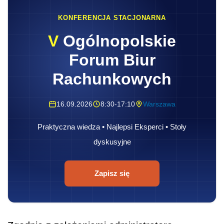
KONFERENCJA STACJONARNA
V
Ogólnopolskie
Forum Biur
Rachunkowych
16.09.2026
8:30-17:10
Warszawa
Praktyczna wiedza • Najlepsi Eksperci • Stoły
dyskusyjne
Zapisz się