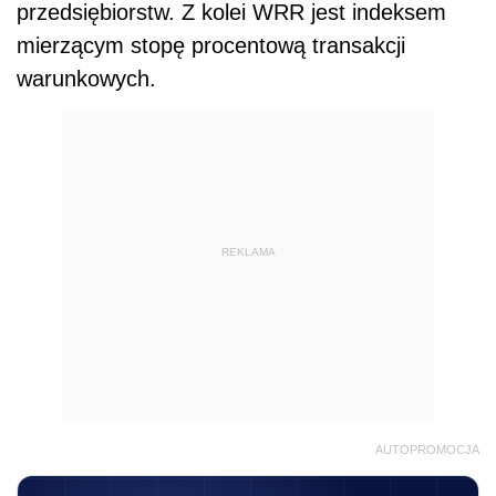
przedsiębiorstw. Z kolei WRR jest indeksem
mierzącym stopę procentową transakcji
warunkowych.
REKLAMA
AUTOPROMOCJA