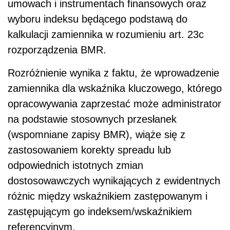
umowach i instrumentach finansowych oraz
wyboru indeksu będącego podstawą do
kalkulacji zamiennika w rozumieniu art. 23c
rozporządzenia BMR.
Rozróżnienie wynika z faktu, że wprowadzenie
zamiennika dla wskaźnika kluczowego, którego
opracowywania zaprzestać może administrator
na podstawie stosownych przesłanek
(wspomniane zapisy BMR), wiąże się z
zastosowaniem korekty spreadu lub
odpowiednich istotnych zmian
dostosowawczych wynikających z ewidentnych
różnic między wskaźnikiem zastępowanym i
zastępującym go indeksem/wskaźnikiem
referencyjnym.