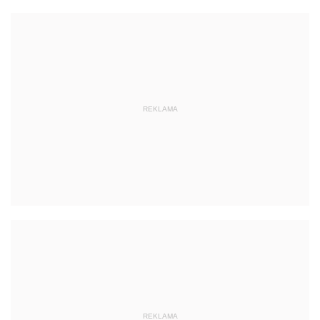
REKLAMA
REKLAMA