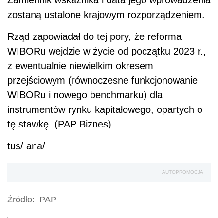
Zamiennik wskaźnika i data jego wprowadzenia
zostaną ustalone krajowym rozporządzeniem.
Rząd zapowiadał do tej pory, że reforma
WIBORu wejdzie w życie od początku 2023 r.,
z ewentualnie niewielkim okresem
przejściowym (równoczesne funkcjonowanie
WIBORu i nowego benchmarku) dla
instrumentów rynku kapitałowego, opartych o
tę stawkę. (PAP Biznes)
tus/ ana/
AUTOPROMOCJA
Źródło:
PAP