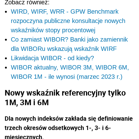
Zobacz również:
WIRD, WIRF, WRR - GPW Benchmark
rozpoczyna publiczne konsultacje nowych
wskaźników stopy procentowej
Co zamiast WIBOR? Banki jako zamiennik
dla WIBORu wskazują wskaźnik WIRF
Likwidacja WIBOR - od kiedy?
WIBOR aktualny, WIBOR 3M, WIBOR 6M,
WIBOR 1M - ile wynosi (marzec 2023 r.)
Nowy wskaźnik referencyjny tylko
1M, 3M i 6M
Dla nowych indeksów zakłada się definiowanie
trzech okresów odsetkowych 1-, 3- i 6-
miesięcznych.