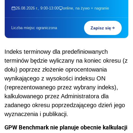
26.08.2026 r., 9:00-13:00
online, na żywo + nagranie
Liczba miejsc ograniczona
Zapisz się
Indeks terminowy dla predefiniowanych
terminów będzie wyliczany na koniec okresu (z
dołu) poprzez złożenie oprocentowania
wynikającego z wysokości indeksu ON
(reprezentowanego przez wybrany indeks),
kalkulowanego przez Administratora dla
zadanego okresu poprzedzającego dzień jego
wyznaczenia i publikacji.
GPW Benchmark nie planuje obecnie kalkulacji