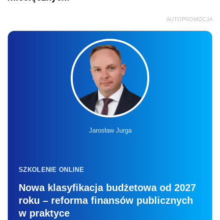
AUTOPROMOCJA
Jarosław Jurga
SZKOLENIE ONLINE
Nowa klasyfikacja budżetowa od 2027
roku – reforma finansów publicznych
w praktyce