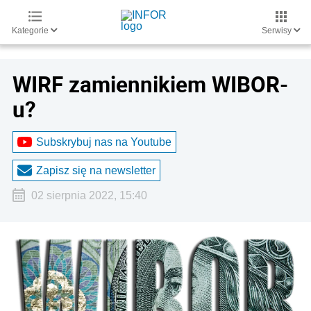
Kategorie
Serwisy
WIRF zamiennikiem WIBOR-
u?
Subskrybuj nas na Youtube
Zapisz się na newsletter
02 sierpnia 2022, 15:40