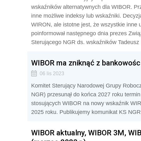
wskaźników alternatywnych dla
WIBOR
. P
inne możliwe indeksy lub wskaźniki. Decyzj
WIRON, ale istotne jest, że wszystkie inne
poinformował następnego dnia prezes Zwią
Sterującego NGR ds. wskaźników Tadeusz 
WIBOR ma zniknąć z bankowości
06 lis 2023
Komitet Sterujący Narodowej Grupy Robocz
NGR) przesunął do końca 2027 roku termi
stosujących WIBOR na nowy wskaźnik WIRON
2025 roku. Publikujemy komunikat KS NGR 
WIBOR aktualny, WIBOR 3M, WIB