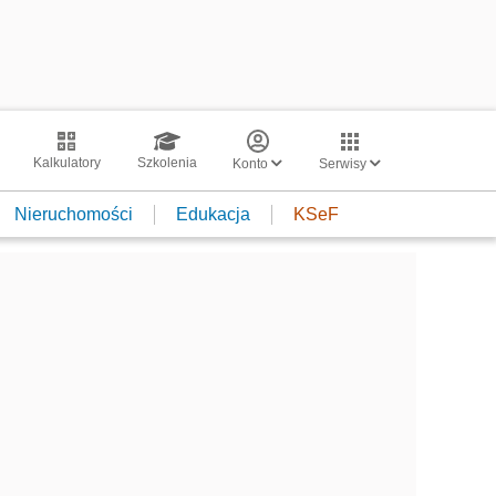
Kalkulatory
Szkolenia
Konto
Serwisy
Nieruchomości
Edukacja
KSeF