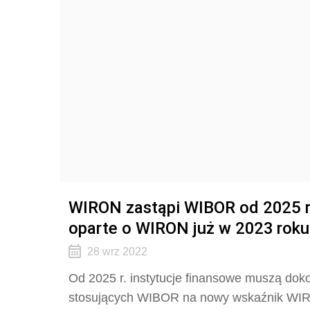
WIRON zastąpi WIBOR od 2025 
oparte o WIRON już w 2023 roku
28 wrz 2022
Od 2025 r. instytucje finansowe muszą dok
stosujących WIBOR na nowy wskaźnik WIRO