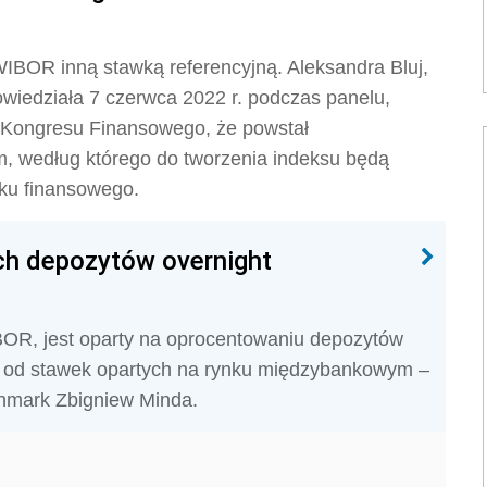
IBOR inną stawką referencyjną. Aleksandra Bluj,
iedziała 7 czerwca 2022 r. podczas panelu,
o Kongresu Finansowego, że powstał
 według którego do tworzenia indeksu będą
ku finansowego.
ch depozytów overnight
OR, jest oparty na oprocentowaniu depozytów
ze od stawek opartych na rynku międzybankowym –
hmark Zbigniew Minda.