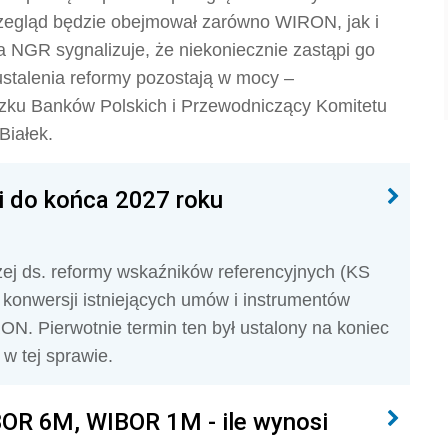
rzegląd będzie obejmował zarówno WIRON, jak i
a NGR sygnalizuje, że niekoniecznie zastąpi go
 ustalenia reformy pozostają w mocy –
zku Banków Polskich i Przewodniczący Komitetu
Białek.
 do końca 2027 roku
ej ds. reformy wskaźników referencyjnych (KS
n
konwersji istniejących umów i instrumentów
. Pierwotnie termin ten był ustalony na koniec
w tej sprawie.
OR 6M, WIBOR 1M - ile wynosi