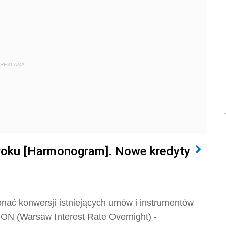
REKLAMA
roku [Harmonogram]. Nowe kredyty
onać konwersji istniejących umów i instrumentów
N (Warsaw Interest Rate Overnight) -