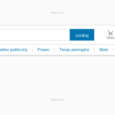
REKLAMA
Sklep
ektor publiczny
Prawo
Twoje pieniądze
Moto