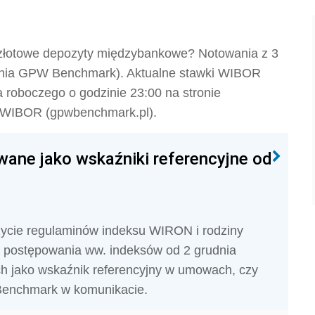
złotowe depozyty międzybankowe? Notowania z 3
czenia GPW Benchmark). Aktualne stawki WIBOR
 roboczego o godzinie 23:00 na stronie
 i WIBOR (gpwbenchmark.pl).
ane jako wskaźniki referencyjne od
ycie regulaminów indeksu WIRON i rodziny
postępowania ww. indeksów od 2 grudnia
ch jako wskaźnik referencyjny w umowach, czy
Benchmark w komunikacie.