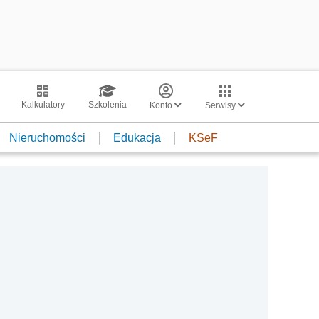
Kalkulatory
Szkolenia
Konto
Serwisy
Nieruchomości
Edukacja
KSeF