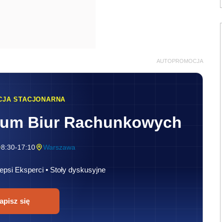
AUTOPROMOCJA
CJA STACJONARNA
rum Biur Rachunkowych
8:30-17:10
Warszawa
epsi Eksperci • Stoły dyskusyjne
apisz się