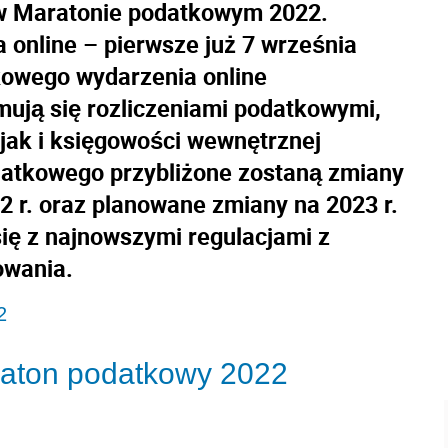
w Maratonie podatkowym 2022.
 online – pierwsze już 7 września
tkowego wydarzenia online
ują się rozliczeniami podatkowymi,
jak i księgowości wewnętrznej
atkowego przybliżone zostaną zmiany
 r. oraz planowane zmiany na 2023 r.
ię z najnowszymi regulacjami z
owania.
2
raton podatkowy 2022