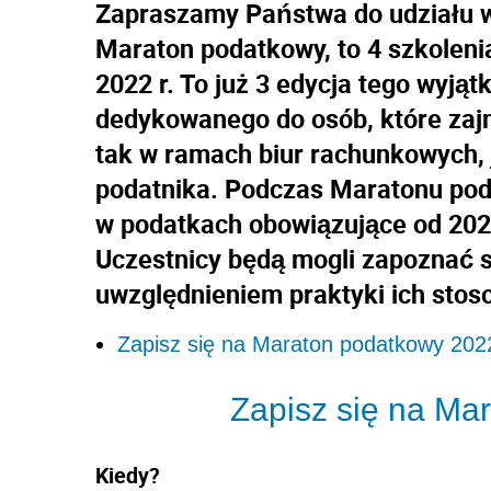
Zapraszamy Państwa do udziału 
Maraton podatkowy, to 4 szkolenia
2022 r. To już 3 edycja tego wyją
dedykowanego do osób, które zajm
tak w ramach biur rachunkowych, 
podatnika. Podczas Maratonu pod
w podatkach obowiązujące od 2022
Uczestnicy będą mogli zapoznać s
uwzględnieniem praktyki ich stos
Zapisz się na Maraton podatkowy 202
Zapisz si
ę na Ma
Kiedy?