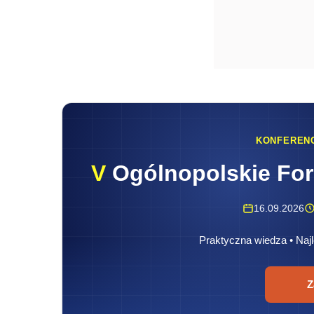
KONFEREN
V
Ogólnopolskie Fo
16.09.2026
Praktyczna wiedza • Najl
Z