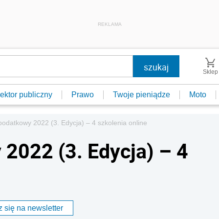
REKLAMA
Sklep
ektor publiczny
Prawo
Twoje pieniądze
Moto
odatkowy 2022 (3. Edycja) – 4 szkolenia online
2022 (3. Edycja) – 4
 się na newsletter