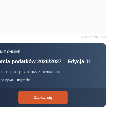
AUTOPROMOCJA
NIE ONLINE
mia podatków 2026/2027 – Edycja 11
 18.11 | 8.12 | 13.01.2027 r., 10:00-15:00
, na żywo + nagranie
Zapisz się