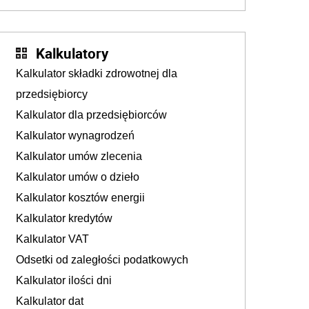
wiedzieć, że dotyczą także ich
Kalkulatory
Kalkulator składki zdrowotnej dla
przedsiębiorcy
Kalkulator dla przedsiębiorców
Kalkulator wynagrodzeń
Kalkulator umów zlecenia
Kalkulator umów o dzieło
Kalkulator kosztów energii
Kalkulator kredytów
Kalkulator VAT
Odsetki od zaległości podatkowych
Kalkulator ilości dni
Kalkulator dat