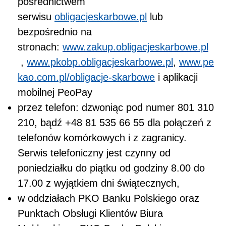
pośrednictwem
serwisu
obligacjeskarbowe.pl
lub
bezpośrednio na
stronach:
www.zakup.obligacjeskarbowe.pl
,
www.pkobp.obligacjeskarbowe.pl
,
www.pe
kao.com.pl/obligacje-skarbowe
i aplikacji
mobilnej PeoPay
przez telefon: dzwoniąc pod numer 801 310
210, bądź +48 81 535 66 55 dla połączeń z
telefonów komórkowych i z zagranicy.
Serwis telefoniczny jest czynny od
poniedziałku do piątku od godziny 8.00 do
17.00 z wyjątkiem dni świątecznych,
w oddziałach PKO Banku Polskiego oraz
Punktach Obsługi Klientów Biura