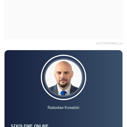
AUTOPROMOCJA
Radosław Kowalski
SZKOLENIE ONLINE