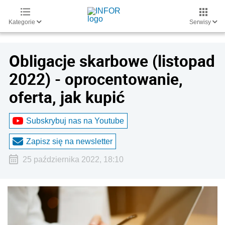
Kategorie
Serwisy
Obligacje skarbowe (listopad
2022) - oprocentowanie,
oferta, jak kupić
Subskrybuj nas na Youtube
Zapisz się na newsletter
25 października 2022, 18:10