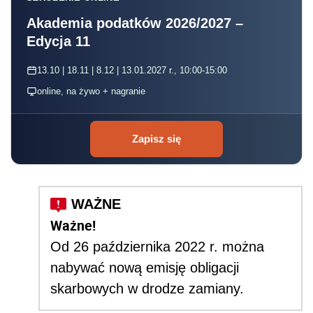
Akademia podatków 2026/2027 –
Edycja 11
13.10 | 18.11 | 8.12 | 13.01.2027 r., 10:00-15:00
online, na żywo + nagranie
Zapisz się
Ważne!
Od 26 października 2022 r. można
nabywać nową emisję obligacji
skarbowych w drodze zamiany.