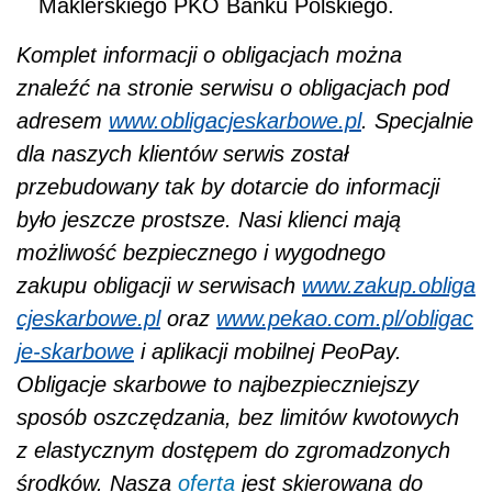
Maklerskiego PKO Banku Polskiego.
Komplet informacji o obligacjach można
znaleźć na stronie serwisu o obligacjach pod
adresem
www.obligacjeskarbowe.pl
. Specjalnie
dla naszych klientów serwis został
przebudowany tak by dotarcie do informacji
było jeszcze prostsze. Nasi klienci mają
możliwość bezpiecznego i wygodnego
zakupu obligacji w serwisach
www.zakup.obliga
cjeskarbowe.pl
oraz
www.pekao.com.pl/obligac
je-skarbowe
i aplikacji mobilnej PeoPay.
Obligacje skarbowe to najbezpieczniejszy
sposób oszczędzania, bez limitów kwotowych
z elastycznym dostępem do zgromadzonych
środków. Nasza
oferta
jest skierowana do