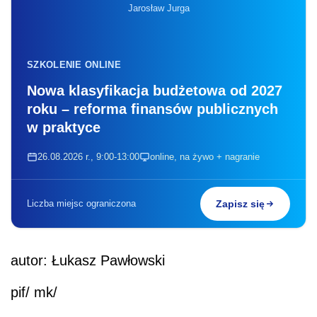
Jarosław Jurga
SZKOLENIE ONLINE
Nowa klasyfikacja budżetowa od 2027
roku – reforma finansów publicznych
w praktyce
26.08.2026 r., 9:00-13:00
online, na żywo + nagranie
Liczba miejsc ograniczona
Zapisz się
autor: Łukasz Pawłowski
pif/ mk/