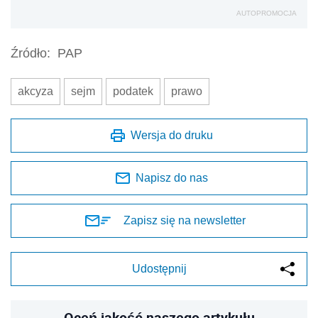
AUTOPROMOCJA
Źródło:
PAP
akcyza
sejm
podatek
prawo
Wersja do druku
Napisz do nas
Zapisz się na newsletter
Udostępnij
Oceń jakość naszego artykułu