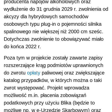
producenta napojów alkoholowych oraz
wydłużenie do 31 grudnia 2029 r. zwolnienia od
akcyzy dla hybrydowych samochodów
osobowych typu plug-in o pojemności silnika
spalinowego nie większej niż 2000 cm sześc.
Dotychczas zwolnienie to obowiązywać miało
do końca 2022 r.
Poza tym w projekcie zostały zawarte zapisy
rozszerzające krąg podmiotów uprawnionych
do zwrotu
opłaty
paliwowej oraz zwiększające
katalog przypadków, w których można o taki
zwrot występować. Projekt wprowadza
możliwość m.in. płacenia zobowiązań
podatkowych przy użyciu Blika (będzie to
możliwe np. w e-Urzędzie Skarbowym) oraz