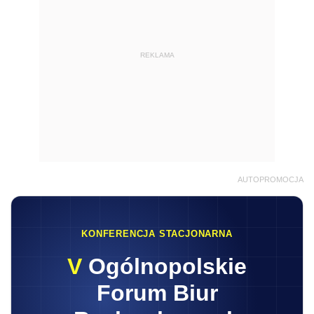
REKLAMA
AUTOPROMOCJA
KONFERENCJA STACJONARNA
V
Ogólnopolskie
Forum Biur