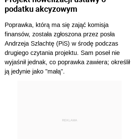
podatku akcyzowym
Poprawka, którą ma się zająć komisja
finansów, została zgłoszona przez posła
Andrzeja Szlachtę (PiS) w środę podczas
drugiego czytania projektu. Sam poseł nie
wyjaśnił jednak, co poprawka zawiera; określił
ją jedynie jako "małą".
REKLAMA