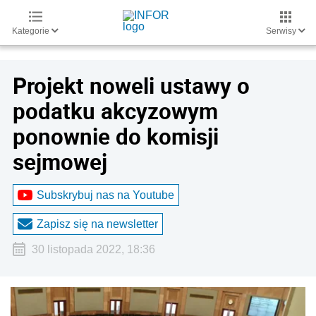
Kategorie
Serwisy
Projekt noweli ustawy o
podatku akcyzowym
ponownie do komisji
sejmowej
Subskrybuj nas na Youtube
Zapisz się na newsletter
30 listopada 2022, 18:36