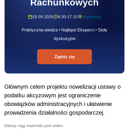
Rachunkowych
16.09.2026
8:30-17:10
Warszawa
Praktyczna wiedza • Najlepsi Eksperci • Stoły
dyskusyjne
Zapisz się
Głównym celem projektu nowelizacji ustawy o
podatku akcyzowym jest ograniczenie
obowiązków administracyjnych i ułatwienie
prowadzenia działalności gospodarczej.
Dalszy ciąg materiału pod wideo