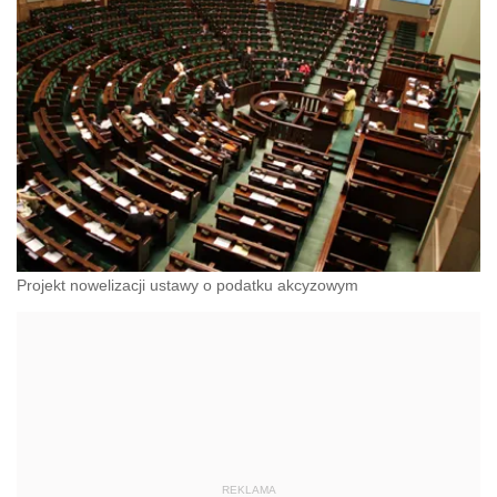
Projekt nowelizacji ustawy o podatku akcyzowym