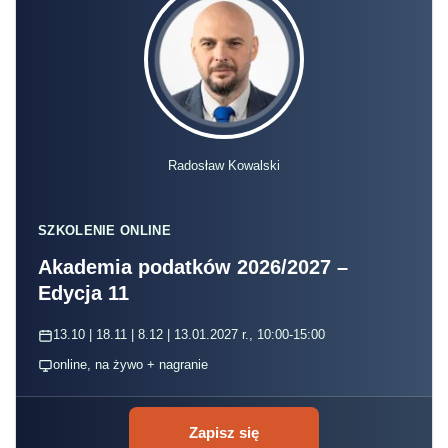
Radosław Kowalski
SZKOLENIE ONLINE
Akademia podatków 2026/2027 –
Edycja 11
13.10 | 18.11 | 8.12 | 13.01.2027 r., 10:00-15:00
online, na żywo + nagranie
Zapisz się