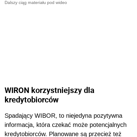
Dalszy ciąg materiału pod wideo
WIRON korzystniejszy dla
kredytobiorców
Spadający WIBOR, to niejedyna pozytywna
informacja, która czekać może potencjalnych
kredytobiorców. Planowane są przecież też