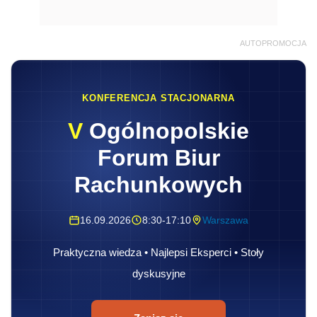
AUTOPROMOCJA
KONFERENCJA STACJONARNA
V
Ogólnopolskie
Forum Biur
Rachunkowych
16.09.2026
8:30-17:10
Warszawa
Praktyczna wiedza • Najlepsi Eksperci • Stoły
dyskusyjne