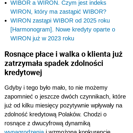
WIBOR a WIRON. Czym jest indeks
WIRON, który ma zastąpić WIBOR?
WIRON zastąpi WIBOR od 2025 roku
[Harmonogram]. Nowe kredyty oparte o
WIRON już w 2023 roku
Rosnące płace i walka o klienta już
zatrzymała spadek zdolności
kredytowej
Gdyby i tego było mało, to nie możemy
zapomnieć o jeszcze dwóch czynnikach, które
już od kilku miesięcy pozytywnie wpływały na
zdolność kredytową Polaków. Chodzi o
rosnące z dwucyfrową dynamiką
wynagrodzenia
i wzmożoną konkurencję