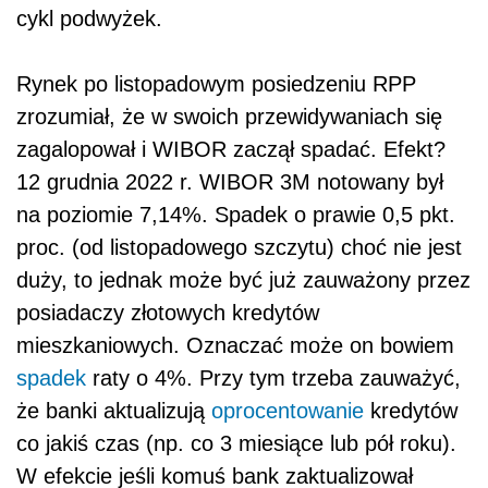
cykl podwyżek.
Rynek po listopadowym posiedzeniu RPP
zrozumiał, że w swoich przewidywaniach się
zagalopował i WIBOR zaczął spadać. Efekt?
12 grudnia 2022 r. WIBOR 3M notowany był
na poziomie 7,14%. Spadek o prawie 0,5 pkt.
proc. (od listopadowego szczytu) choć nie jest
duży, to jednak może być już zauważony przez
posiadaczy złotowych kredytów
mieszkaniowych. Oznaczać może on bowiem
spadek
raty o 4%. Przy tym trzeba zauważyć,
że banki aktualizują
oprocentowanie
kredytów
co jakiś czas (np. co 3 miesiące lub pół roku).
W efekcie jeśli komuś bank zaktualizował