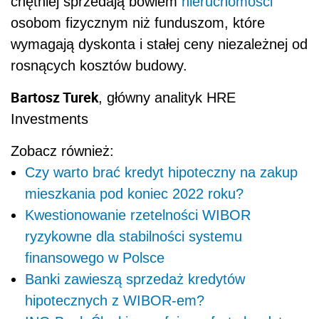
chętniej sprzedają bowiem
nieruchomości
osobom fizycznym niż funduszom, które
wymagają dyskonta i stałej ceny niezależnej od
rosnących kosztów budowy.
Bartosz Turek
, główny analityk HRE
Investments
Zobacz również:
Czy warto brać kredyt hipoteczny na zakup
mieszkania pod koniec 2022 roku?
Kwestionowanie rzetelności WIBOR
ryzykowne dla stabilności systemu
finansowego w Polsce
Banki zawieszą sprzedaż kredytów
hipotecznych z WIBOR-em?