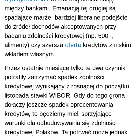
między bankami. Emanacją tej drugiej są
spadające marże, bardziej liberalne podejście
do źródeł dochodów akceptowanych przy
badaniu zdolności kredytowej (np. 500+,
alimenty) czy szersza
oferta
kredytów z niskim
wkładem własnym.
Przez ostatnie miesiące tylko te dwa czynniki
potrafiły zatrzymać spadek zdolności
kredytowej wynikający z rosnącej do początku
listopada stawki WIBOR. Gdy do tego grona
dołączy jeszcze spadek oprocentowania
kredytów, to będziemy mieli sprzyjające
warunki dla odbudowywania się zdolności
kredytowej Polaków. Ta potrwać może jednak