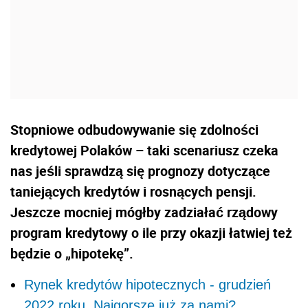
Stopniowe odbudowywanie się zdolności
kredytowej Polaków – taki scenariusz czeka
nas jeśli sprawdzą się prognozy dotyczące
taniejących kredytów i rosnących pensji.
Jeszcze mocniej mógłby zadziałać rządowy
program kredytowy o ile przy okazji łatwiej też
będzie o „hipotekę”.
Rynek kredytów hipotecznych - grudzień
2022 roku. Najgorsze już za nami?