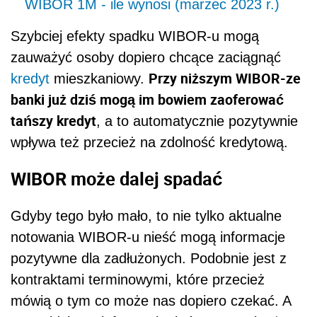
WIBOR 1M - ile wynosi (marzec 2023 r.)
Szybciej efekty spadku WIBOR-u mogą
zauważyć osoby dopiero chcące zaciągnąć
Przy niższym WIBOR-ze
kredyt
mieszkaniowy.
banki już dziś mogą im bowiem zaoferować
tańszy kredyt
, a to automatycznie pozytywnie
wpływa też przecież na zdolność kredytową.
WIBOR może dalej spadać
Gdyby tego było mało, to nie tylko aktualne
notowania WIBOR-u nieść mogą informacje
pozytywne dla zadłużonych. Podobnie jest z
kontraktami terminowymi, które przecież
mówią o tym co może nas dopiero czekać. A