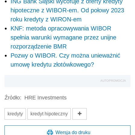
ING Bank Śląski wycofuje z oferty kredyty
hipoteczne z WIBOR-em. Od połowy 2023
roku kredyty z WIRON-em
KNF: metoda opracowywania WIBOR
spełnia warunki wymagane przez unijne
rozporządzenie BMR
Pozwy o WIBOR. Czy można unieważnić
umowę kredytu złotówkowego?
AUTOPROMOCJA
Źródło:
HRE Investments
kredyty
kredyt hipoteczny
Wersja do druku