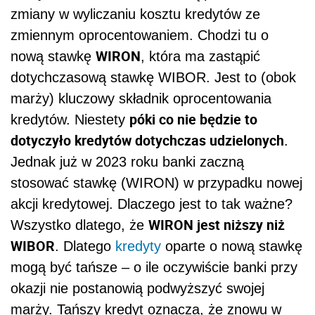
zmiany w wyliczaniu kosztu kredytów ze
zmiennym oprocentowaniem. Chodzi tu o
WIRON
nową stawkę
, która ma zastąpić
dotychczasową stawkę WIBOR. Jest to (obok
marży) kluczowy składnik oprocentowania
póki co nie będzie to
kredytów. Niestety
dotyczyło kredytów dotychczas udzielonych
.
Jednak już w 2023 roku banki zaczną
stosować stawkę (WIRON) w przypadku nowej
akcji kredytowej. Dlaczego jest to tak ważne?
WIRON jest niższy niż
Wszystko dlatego, że
WIBOR
. Dlatego
kredyty
oparte o nową stawkę
mogą być tańsze – o ile oczywiście banki przy
okazji nie postanowią podwyższyć swojej
marży. Tańszy kredyt oznacza, że znowu w