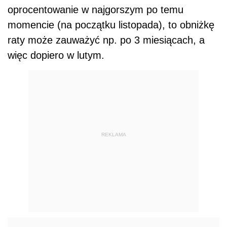
oprocentowanie w najgorszym po temu
momencie (na początku listopada), to obniżkę
raty może zauważyć np. po 3 miesiącach, a
więc dopiero w lutym.
REKLAMA