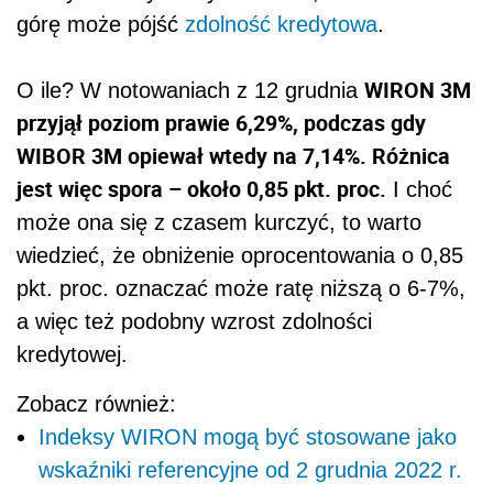
górę może pójść
zdolność kredytowa
.
WIRON 3M
O ile? W notowaniach z 12 grudnia
przyjął poziom prawie 6,29%, podczas gdy
WIBOR 3M opiewał wtedy na 7,14%. Różnica
jest więc spora – około 0,85 pkt. proc.
I choć
może ona się z czasem kurczyć, to warto
wiedzieć, że obniżenie oprocentowania o 0,85
pkt. proc. oznaczać może ratę niższą o 6-7%,
a więc też podobny wzrost zdolności
kredytowej.
Zobacz również:
Indeksy WIRON mogą być stosowane jako
wskaźniki referencyjne od 2 grudnia 2022 r.