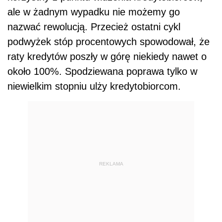
ale w żadnym wypadku nie możemy go
nazwać rewolucją. Przecież ostatni cykl
podwyżek stóp procentowych spowodował, że
raty kredytów poszły w górę niekiedy nawet o
około 100%. Spodziewana poprawa tylko w
niewielkim stopniu ulży kredytobiorcom.
REKLAMA