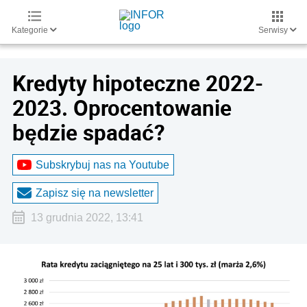
Kategorie
Serwisy
Kredyty hipoteczne 2022-
2023. Oprocentowanie
będzie spadać?
Subskrybuj nas na Youtube
Zapisz się na newsletter
13 grudnia 2022, 13:41