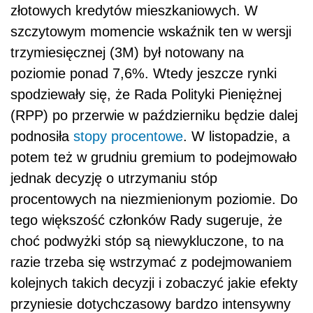
złotowych kredytów mieszkaniowych. W
szczytowym momencie wskaźnik ten w wersji
trzymiesięcznej (3M) był notowany na
poziomie ponad 7,6%. Wtedy jeszcze rynki
spodziewały się, że Rada Polityki Pieniężnej
(RPP) po przerwie w październiku będzie dalej
podnosiła
stopy procentowe
. W listopadzie, a
potem też w grudniu gremium to podejmowało
jednak decyzję o utrzymaniu stóp
procentowych na niezmienionym poziomie. Do
tego większość członków Rady sugeruje, że
choć podwyżki stóp są niewykluczone, to na
razie trzeba się wstrzymać z podejmowaniem
kolejnych takich decyzji i zobaczyć jakie efekty
przyniesie dotychczasowy bardzo intensywny