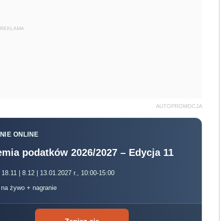
REKLAMA
AUTOPROMOCJA
NIE ONLINE
mia podatków 2026/2027 – Edycja 11
 18.11 | 8.12 | 13.01.2027 r., 10:00-15:00
, na żywo + nagranie