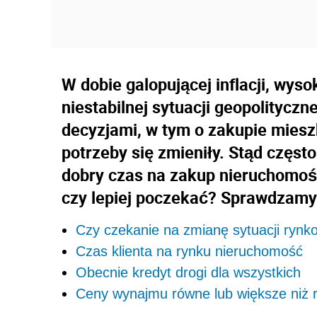
W dobie galopującej inflacji, wys
niestabilnej sytuacji geopolitycz
decyzjami, w tym o zakupie mieszk
potrzeby się zmieniły. Stąd często
dobry czas na zakup nieruchomośc
czy lepiej poczekać? Sprawdzamy
Czy czekanie na zmianę sytuacji ryn
Czas klienta na rynku nieruchomość
Obecnie kredyt drogi dla wszystkich
Ceny wynajmu równe lub większe niż r