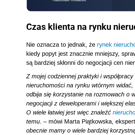
Czas klienta na rynku nie
Nie oznacza to jednak, że
rynek nieruch
kiedy popyt jest znacznie mniejszy, spra
są bardziej skłonni do negocjacji cen ni
Z mojej codziennej praktyki i współpracy
nieruchomości na rynku wtórnym widać, 
odbija się korzystanie na rozmowach o w
negocjacji z deweloperami i większej el
O wiele łatwiej jest więc znaleźć
nieruch
temu
. – mówi Marta Piątkowska, eksper
obecnie mamy o wiele bardziej korzystną