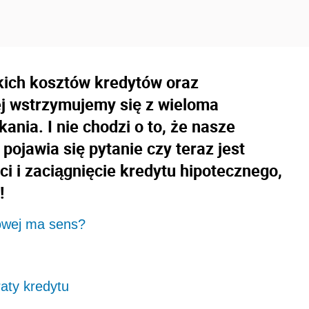
okich kosztów kredytów oraz
nej wstrzymujemy się z wieloma
ania. I nie chodzi o to, że nasze
 pojawia się pytanie czy teraz jest
i i zaciągnięcie kredytu hipotecznego,
!
kowej ma sens?
aty kredytu