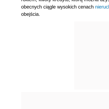
obecnych ciągle wysokich cenach
nieru
obejścia.