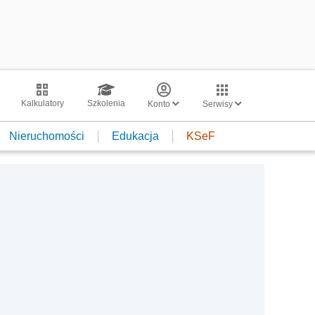
Kalkulatory
Szkolenia
Konto
Serwisy
Nieruchomości
Edukacja
KSeF