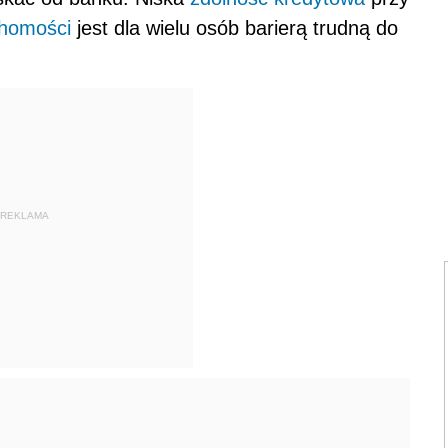
chomości
jest dla wielu osób barierą trudną do
REKLAMA