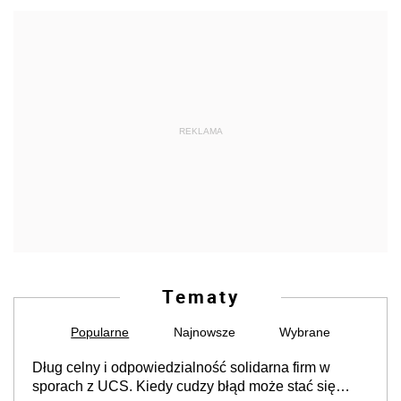
REKLAMA
Tematy
Popularne
Najnowsze
Wybrane
Dług celny i odpowiedzialność solidarna firm w
sporach z UCS. Kiedy cudzy błąd może stać się