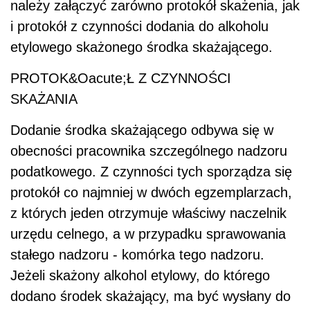
należy załączyć zarówno protokół skażenia, jak
i protokół z czynności dodania do alkoholu
etylowego skażonego środka skażającego.
PROTOK&Oacute;Ł Z CZYNNOŚCI
SKAŻANIA
Dodanie środka skażającego odbywa się w
obecności pracownika szczególnego nadzoru
podatkowego. Z czynności tych sporządza się
protokół co najmniej w dwóch egzemplarzach,
z których jeden otrzymuje właściwy naczelnik
urzędu celnego, a w przypadku sprawowania
stałego nadzoru - komórka tego nadzoru.
Jeżeli skażony alkohol etylowy, do którego
dodano środek skażający, ma być wysłany do