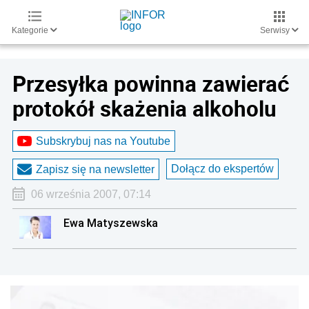
Kategorie
Serwisy
Przesyłka powinna zawierać
protokół skażenia alkoholu
Subskrybuj nas na Youtube
Dołącz do ekspertów
Zapisz się na newsletter
06 września 2007, 07:14
Ewa Matyszewska