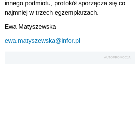
innego podmiotu, protokół sporządza się co
najmniej w trzech egzemplarzach.
Ewa Matyszewska
ewa.matyszewska@infor.pl
AUTOPROMOCJA