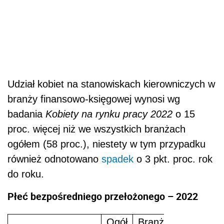
Udział kobiet na stanowiskach kierowniczych w
branży finansowo-księgowej wynosi wg
badania
Kobiety na rynku pracy 2022
o 15
proc. więcej niż we wszystkich branżach
ogółem (58 proc.), niestety w tym przypadku
również odnotowano
spadek
o 3 pkt. proc. rok
do roku.
Płeć bezpośredniego przełożonego – 2022
Ogół
Branża finansowo-