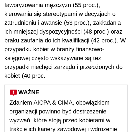
faworyzowania mężczyzn (55 proc.),
kierowania się stereotypami w decyzjach o
zatrudnieniu i awansie (53 proc.), zakładania
ich mniejszej dyspozycyjności (48 proc.) oraz
braku zaufania do ich kwalifikacji (42 proc.). W
przypadku kobiet w branży finansowo-
księgowej często wskazywane są też
przypadki niechęci zarządu i przełożonych do
kobiet (40 proc.
WAŻNE
Zdaniem AICPA & CIMA, obowiązkiem
organizacji powinno być dostrzeżenie
wyzwań, które stoją przed kobietami w
trakcie ich kariery zawodowej i wdrożenie