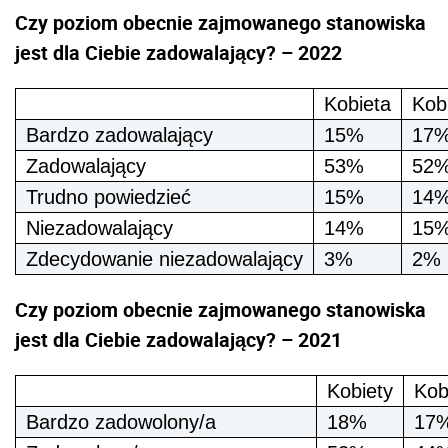
Czy poziom obecnie zajmowanego stanowiska
jest dla Ciebie zadowalający? – 2022
Kobieta
Kob
Bardzo zadowalający
15%
17
Zadowalający
53%
52
Trudno powiedzieć
15%
14
Niezadowalający
14%
15
Zdecydowanie niezadowalający
3%
2%
Czy poziom obecnie zajmowanego stanowiska
jest dla Ciebie zadowalający? – 2021
Kobiety
Kob
Bardzo zadowolony/a
18%
17