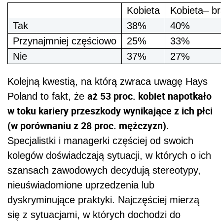
Kobieta
Kobieta– b
Tak
38%
40%
Przynajmniej częściowo
25%
33%
Nie
37%
27%
Kolejną kwestią, na którą zwraca uwagę Hays
aż 53 proc. kobiet napotkało
Poland to fakt, że
w toku kariery przeszkody wynikające z ich płci
(w porównaniu z 28 proc. mężczyzn)
.
Specjalistki i managerki częściej od swoich
kolegów doświadczają sytuacji, w których o ich
szansach zawodowych decydują stereotypy,
nieuświadomione uprzedzenia lub
dyskryminujące praktyki. Najczęściej mierzą
się z sytuacjami, w których dochodzi do