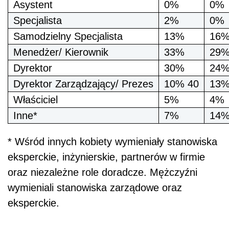
Asystent
0%
0%
Specjalista
2%
0%
Samodzielny Specjalista
13%
16
Menedżer/ Kierownik
33%
29
Dyrektor
30%
24
Dyrektor Zarządzający/ Prezes
10% 40
13%
Właściciel
5%
4%
Inne*
7%
14
* Wśród innych kobiety wymieniały stanowiska
eksperckie, inżynierskie, partnerów w firmie
oraz niezależne role doradcze. Mężczyźni
wymieniali stanowiska zarządowe oraz
eksperckie.