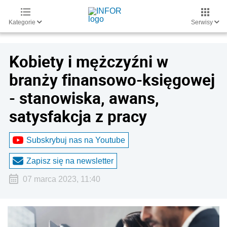
Kategorie
Serwisy
Kobiety i mężczyźni w
branży finansowo-księgowej
- stanowiska, awans,
satysfakcja z pracy
Subskrybuj nas na Youtube
Zapisz się na newsletter
07 marca 2023, 11:40