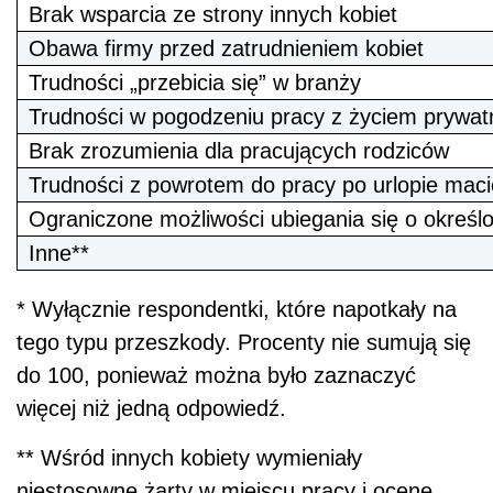
Brak wsparcia ze strony innych kobiet
Obawa firmy przed zatrudnieniem kobiet
Trudności „przebicia się” w branży
Trudności w pogodzeniu pracy z życiem prywa
Brak zrozumienia dla pracujących rodziców
Trudności z powrotem do pracy po urlopie mac
Ograniczone możliwości ubiegania się o określ
Inne**
* Wyłącznie respondentki, które napotkały na
tego typu przeszkody. Procenty nie sumują się
do 100, ponieważ można było zaznaczyć
więcej niż jedną odpowiedź.
** Wśród innych kobiety wymieniały
niestosowne żarty w miejscu pracy i ocenę