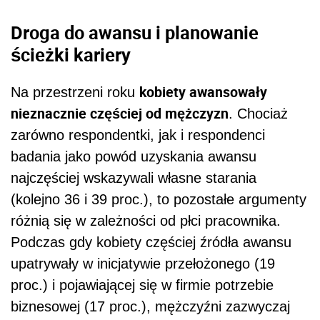
Droga do awansu i planowanie
ścieżki kariery
kobiety awansowały
Na przestrzeni roku
nieznacznie częściej od mężczyzn
. Chociaż
zarówno respondentki, jak i respondenci
badania jako powód uzyskania awansu
najczęściej wskazywali własne starania
(kolejno 36 i 39 proc.), to pozostałe argumenty
różnią się w zależności od płci pracownika.
Podczas gdy kobiety częściej źródła awansu
upatrywały w inicjatywie przełożonego (19
proc.) i pojawiającej się w firmie potrzebie
biznesowej (17 proc.), mężczyźni zazwyczaj