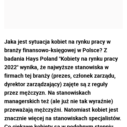
Jaka jest sytuacja kobiet na rynku pracy w
branży finansowo-księgowej w Polsce? Z
badania Hays Poland "Kobiety na rynku pracy
2022" wynika, że najwyższe stanowiska w
firmach tej branży (prezes, członek zarządu,
dyrektor zarządzający) zajęte są z reguły
przez mężczyzn. Na stanowiskach
managerskich też (ale już nie tak wyraźnie)
przeważają mężczyźni. Natomiast kobiet jest
znacznie więcej na stanowiskach specjalistów.
Co ciekawe kobiety są w podobnym stopniu