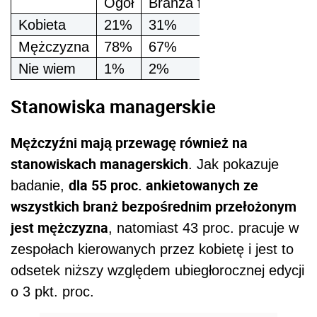
Ogół
Branża finansowo-księgow
Kobieta
21%
31%
Mężczyzna
78%
67%
Nie wiem
1%
2%
Stanowiska managerskie
Mężczyźni mają przewagę również na
stanowiskach managerskich
. Jak pokazuje
dla 55 proc. ankietowanych ze
badanie,
wszystkich branż bezpośrednim przełożonym
jest mężczyzna
, natomiast 43 proc. pracuje w
zespołach kierowanych przez kobietę i jest to
odsetek niższy względem ubiegłorocznej edycji
o 3 pkt. proc.