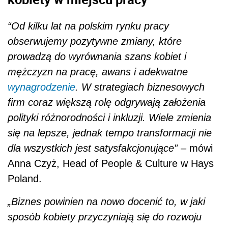
“Od kilku lat na polskim rynku pracy
obserwujemy pozytywne zmiany, które
prowadzą do wyrównania szans kobiet i
mężczyzn na pracę, awans i adekwatne
wynagrodzenie
. W strategiach biznesowych
firm coraz większą rolę odgrywają założenia
polityki różnorodności i inkluzji. Wiele zmienia
się na lepsze, jednak tempo transformacji nie
dla wszystkich jest satysfakcjonujące”
– mówi
Anna Czyż, Head of People & Culture w Hays
Poland.
„Biznes powinien na nowo docenić to, w jaki
sposób kobiety przyczyniają się do rozwoju