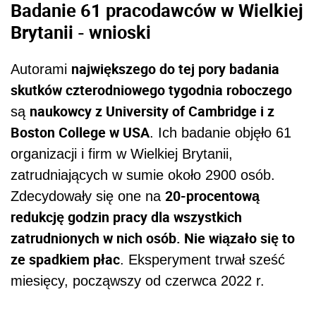
Badanie 61 pracodawców w Wielkiej
Brytanii - wnioski
największego do tej pory badania
Autorami
skutków czterodniowego tygodnia roboczego
naukowcy z University of Cambridge i z
są
Boston College w USA
. Ich badanie objęło 61
organizacji i firm w Wielkiej Brytanii,
zatrudniających w sumie około 2900 osób.
20-procentową
Zdecydowały się one na
redukcję godzin pracy dla wszystkich
zatrudnionych w nich osób. Nie wiązało się to
ze spadkiem płac
. Eksperyment trwał sześć
miesięcy, począwszy od czerwca 2022 r.