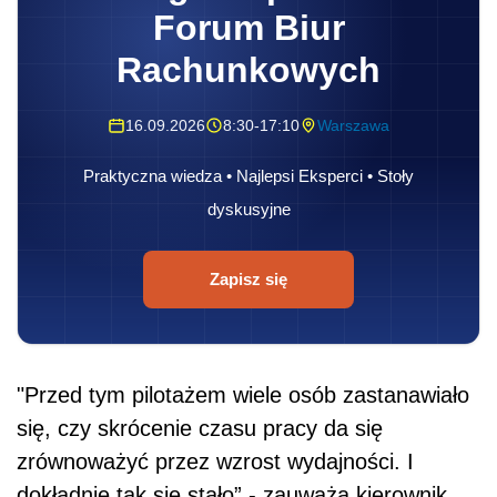
Forum Biur
Rachunkowych
16.09.2026
8:30-17:10
Warszawa
Praktyczna wiedza • Najlepsi Eksperci • Stoły
dyskusyjne
Zapisz się
"Przed tym pilotażem wiele osób zastanawiało
się, czy skrócenie czasu pracy da się
zrównoważyć przez wzrost wydajności. I
dokładnie tak się stało” - zauważa kierownik