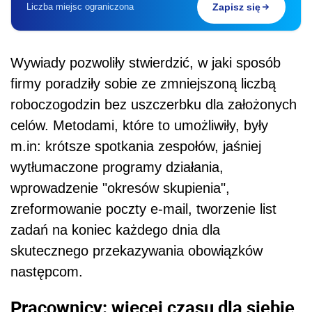
Liczba miejsc ograniczona
Zapisz się
Wywiady pozwoliły stwierdzić, w jaki sposób
firmy poradziły sobie ze zmniejszoną liczbą
roboczogodzin bez uszczerbku dla założonych
celów. Metodami, które to umożliwiły, były
m.in: krótsze spotkania zespołów, jaśniej
wytłumaczone programy działania,
wprowadzenie "okresów skupienia",
zreformowanie poczty e-mail, tworzenie list
zadań na koniec każdego dnia dla
skutecznego przekazywania obowiązków
następcom.
Pracownicy: więcej czasu dla siebie,