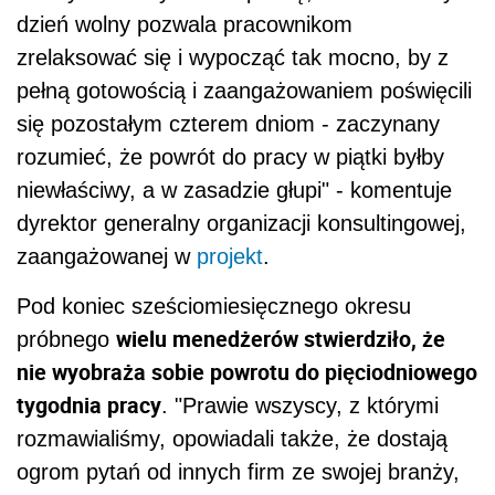
dzień wolny pozwala pracownikom
zrelaksować się i wypocząć tak mocno, by z
pełną gotowością i zaangażowaniem poświęcili
się pozostałym czterem dniom - zaczynany
rozumieć, że powrót do pracy w piątki byłby
niewłaściwy, a w zasadzie głupi" - komentuje
dyrektor generalny organizacji konsultingowej,
zaangażowanej w
projekt
.
Pod koniec sześciomiesięcznego okresu
wielu menedżerów stwierdziło, że
próbnego
nie wyobraża sobie powrotu do pięciodniowego
tygodnia pracy
. "Prawie wszyscy, z którymi
rozmawialiśmy, opowiadali także, że dostają
ogrom pytań od innych firm ze swojej branży,