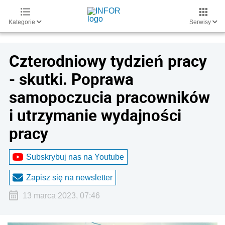
Kategorie
Serwisy
Czterodniowy tydzień pracy
- skutki. Poprawa
samopoczucia pracowników
i utrzymanie wydajności
pracy
Subskrybuj nas na Youtube
Zapisz się na newsletter
13 marca 2023, 07:46