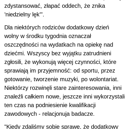
zdystansować, złapać oddech, że znika
’niedzielny lęk’".
Dla niektórych rodziców dodatkowy dzień
wolny w środku tygodnia oznaczał
oszczędności na wydatkach na opiekę nad
dziećmi. Wszyscy bez wyjątku zatrudnieni
zgłosili, że wykonują więcej czynności, które
sprawiają im przyjemność: od sportu, przez
gotowanie, tworzenie muzyki, po wolontariat.
Niektórzy rozwinęli stare zainteresowania, inni
znaleźli całkiem nowe, jeszcze inni wykorzystali
ten czas na podniesienie kwalifikacji
zawodowych - relacjonuja badacze.
"Kiedy zdaliśmy sobie sprawę, że dodatkowy