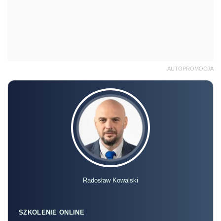
AUTOPROMOCJA
Radosław Kowalski
SZKOLENIE ONLINE