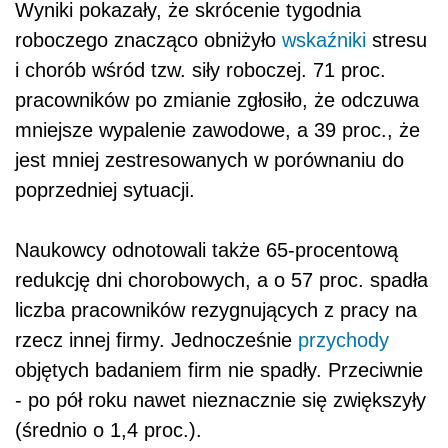
Wyniki pokazały, że skrócenie tygodnia
roboczego znacząco obniżyło
wskaźniki
stresu
i chorób wśród tzw. siły roboczej. 71 proc.
pracowników po zmianie zgłosiło, że odczuwa
mniejsze wypalenie zawodowe, a 39 proc., że
jest mniej zestresowanych w porównaniu do
poprzedniej sytuacji.
Naukowcy odnotowali także 65-procentową
redukcję dni chorobowych, a o 57 proc. spadła
liczba pracowników rezygnujących z pracy na
rzecz innej firmy. Jednocześnie
przychody
objętych badaniem firm nie spadły. Przeciwnie
- po pół roku nawet nieznacznie się zwiększyły
(średnio o 1,4 proc.).