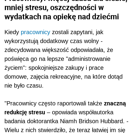
mniej stresu, oszczędności w
wydatkach na opiekę nad dziećmi
Kiedy
pracownicy
zostali zapytani, jak
wykorzystują dodatkowy czas wolny -
zdecydowana większość odpowiadała, że
poświęca go na lepsze "administrowanie
życiem": spokojniejsze zakupy i prace
domowe, zajęcia rekreacyjne, na które dotąd
nie było czasu.
znaczną
"Pracownicy często raportowali także
redukcję stresu
– opowiada współautorka
badania doktorantka Niamh Bridson Hubbard. -
Wielu z nich stwierdziło, że teraz łatwiej im się