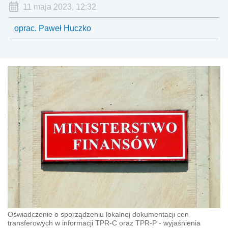
11 maja 2023, 12:32
oprac. Paweł Huczko
Oświadczenie o sporządzeniu lokalnej dokumentacji cen
transferowych w informacji TPR-C oraz TPR-P - wyjaśnienia