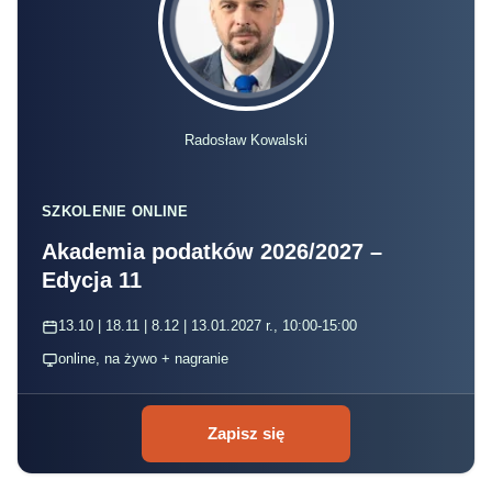
Radosław Kowalski
SZKOLENIE ONLINE
Akademia podatków 2026/2027 –
Edycja 11
13.10 | 18.11 | 8.12 | 13.01.2027 r., 10:00-15:00
online, na żywo + nagranie
Zapisz się