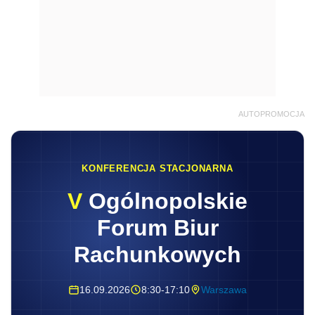
AUTOPROMOCJA
KONFERENCJA STACJONARNA
V
Ogólnopolskie
Forum Biur
Rachunkowych
16.09.2026
8:30-17:10
Warszawa