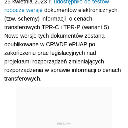
25 kwietnia 2023 r.
udostępniło do testów
robocze wersje
dokumentów elektronicznych
(tzw. schemy) informacji o cenach
transferowych TPR-C i TPR-P (wariant 5).
Nowe wersje tych dokumentów zostaną
opublikowane w CRWDE ePUAP po
zakończeniu prac legislacyjnych nad
projektami rozporządzeń zmieniających
rozporządzenia w sprawie informacji o cenach
transferowych.
REKLAMA