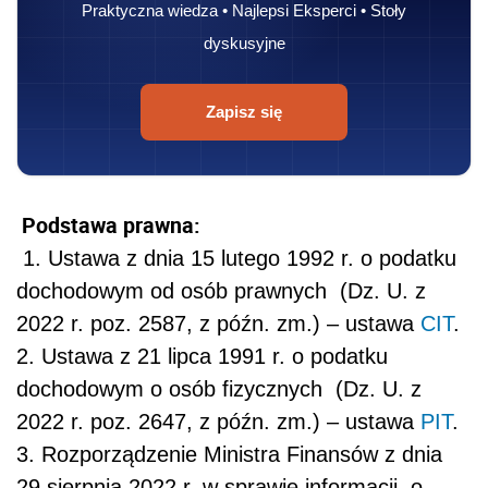
Praktyczna wiedza • Najlepsi Eksperci • Stoły
dyskusyjne
Zapisz się
Podstawa prawna:
1. Ustawa z dnia 15 lutego 1992 r. o podatku
dochodowym od osób prawnych (Dz. U. z
2022 r. poz. 2587, z późn. zm.) – ustawa
CIT
.
2. Ustawa z 21 lipca 1991 r. o podatku
dochodowym o osób fizycznych (Dz. U. z
2022 r. poz. 2647, z późn. zm.) – ustawa
PIT
.
3. Rozporządzenie Ministra Finansów z dnia
29 sierpnia 2022 r. w sprawie informacji o