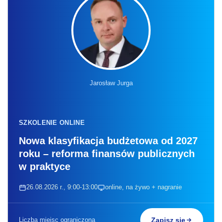
Jarosław Jurga
SZKOLENIE ONLINE
Nowa klasyfikacja budżetowa od 2027
roku – reforma finansów publicznych
w praktyce
26.08.2026 r., 9:00-13:00
online, na żywo + nagranie
Liczba miejsc ograniczona
Zapisz się