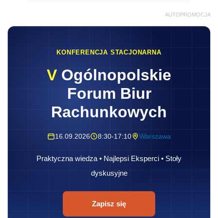
AUTOPROMOCJA
KONFERENCJA STACJONARNA
V
Ogólnopolskie
Forum Biur
Rachunkowych
16.09.2026
8:30-17:10
Warszawa
Praktyczna wiedza • Najlepsi Eksperci • Stoły
dyskusyjne
Zapisz się