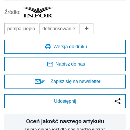
Źródło:
pompa ciepła
dofinansowanie
Wersja do druku
Napisz do nas
Zapisz się na newsletter
Udostępnij
Oceń jakość naszego artykułu
Twoja opinia jest dla nas bardzo ważna