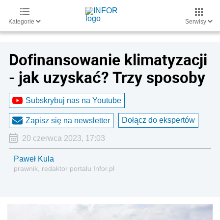
Kategorie
Serwisy
Dofinansowanie klimatyzacji
- jak uzyskać? Trzy sposoby
Subskrybuj nas na Youtube
Dołącz do ekspertów
Zapisz się na newsletter
20 czerwca 2023, 17:03
Paweł Kula
prawnik, redaktor portalu Infor.pl