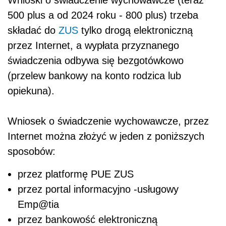
Wnioski o świadczenie wychowawcze (teraz
500 plus a od 2024 roku - 800 plus) trzeba
składać do
ZUS
tylko drogą elektroniczną
przez Internet, a wypłata przyznanego
świadczenia odbywa się bezgotówkowo
(przelew bankowy na konto rodzica lub
opiekuna).
Wniosek o świadczenie wychowawcze, przez
Internet można złożyć w jeden z poniższych
sposobów:
przez platformę PUE ZUS
przez portal informacyjno -usługowy
Emp@tia
przez bankowość elektroniczną