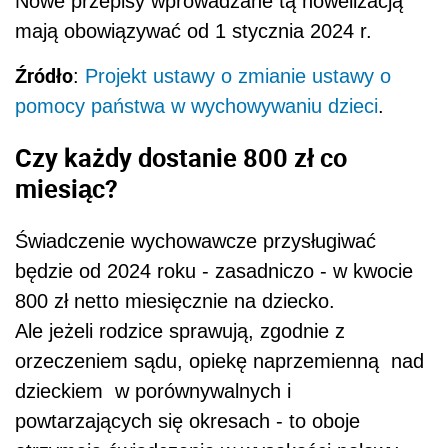
Nowe przepisy wprowadzane tą nowelizacją
mają obowiązywać od 1 stycznia 2024 r.
Źródło
:
Projekt ustawy o zmianie ustawy o
pomocy państwa w wychowywaniu dzieci
.
Czy każdy dostanie 800 zł co
miesiąc?
Świadczenie wychowawcze przysługiwać
będzie od 2024 roku - zasadniczo - w kwocie
800 zł netto miesięcznie na dziecko.
Ale jeżeli rodzice sprawują, zgodnie z
orzeczeniem sądu, opiekę naprzemienną nad
dzieckiem w porównywalnych i
powtarzających się okresach - to oboje