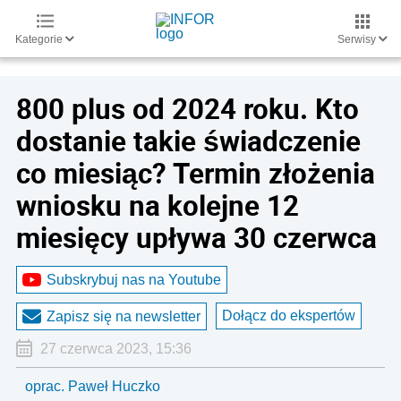
Kategorie
Serwisy
800 plus od 2024 roku. Kto
dostanie takie świadczenie
co miesiąc? Termin złożenia
wniosku na kolejne 12
miesięcy upływa 30 czerwca
Subskrybuj nas na Youtube
Dołącz do ekspertów
Zapisz się na newsletter
27 czerwca 2023, 15:36
oprac. Paweł Huczko