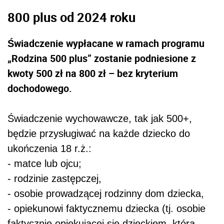
800 plus od 2024 roku
Świadczenie wypłacane w ramach programu
„Rodzina 500 plus” zostanie podniesione z
kwoty 500 zł na 800 zł – bez kryterium
dochodowego.
Świadczenie wychowawcze, tak jak 500+,
będzie przysługiwać na każde dziecko do
ukończenia 18 r.ż.:
-
matce lub ojcu;
-
rodzinie zastępczej,
-
osobie prowadzącej rodzinny dom dziecka,
-
opiekunowi faktycznemu dziecka (tj. osobie
faktycznie opiekującej się dzieckiem, która