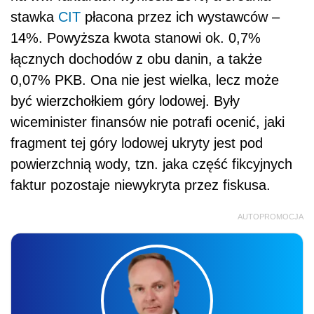
stawka
CIT
płacona przez ich wystawców –
14%. Powyższa kwota stanowi ok. 0,7%
łącznych dochodów z obu danin, a także
0,07% PKB. Ona nie jest wielka, lecz może
być wierzchołkiem góry lodowej. Były
wiceminister finansów nie potrafi ocenić, jaki
fragment tej góry lodowej ukryty jest pod
powierzchnią wody, tzn. jaka część fikcyjnych
faktur pozostaje niewykryta przez fiskusa.
AUTOPROMOCJA