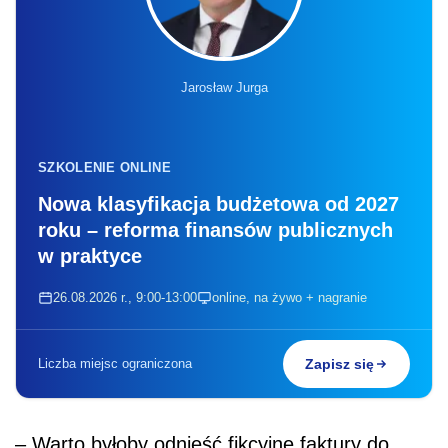
Jarosław Jurga
SZKOLENIE ONLINE
Nowa klasyfikacja budżetowa od 2027
roku – reforma finansów publicznych
w praktyce
26.08.2026 r., 9:00-13:00
online, na żywo + nagranie
Liczba miejsc ograniczona
Zapisz się
– Warto byłoby odnieść fikcyjne faktury do