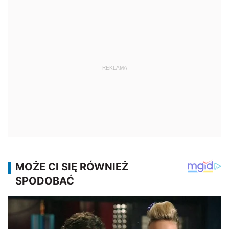
REKLAMA