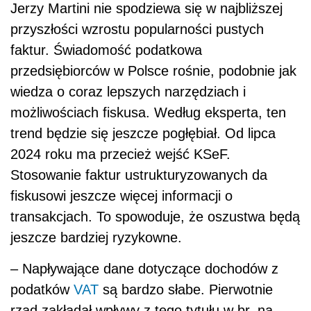
Jerzy Martini nie spodziewa się w najbliższej
przyszłości wzrostu popularności pustych
faktur. Świadomość podatkowa
przedsiębiorców w Polsce rośnie, podobnie jak
wiedza o coraz lepszych narzędziach i
możliwościach fiskusa. Według eksperta, ten
trend będzie się jeszcze pogłębiał. Od lipca
2024 roku ma przecież wejść KSeF.
Stosowanie faktur ustrukturyzowanych da
fiskusowi jeszcze więcej informacji o
transakcjach. To spowoduje, że oszustwa będą
jeszcze bardziej ryzykowne.
– Napływające dane dotyczące dochodów z
podatków
VAT
są bardzo słabe. Pierwotnie
rząd zakładał wpływy z tego tytułu w br. na