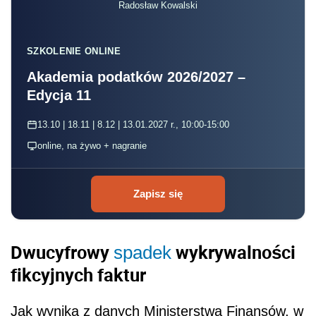
Radosław Kowalski
SZKOLENIE ONLINE
Akademia podatków 2026/2027 –
Edycja 11
13.10 | 18.11 | 8.12 | 13.01.2027 r., 10:00-15:00
online, na żywo + nagranie
Zapisz się
Dwucyfrowy
wykrywalności
spadek
fikcyjnych faktur
Jak wynika z danych Ministerstwa Finansów, w