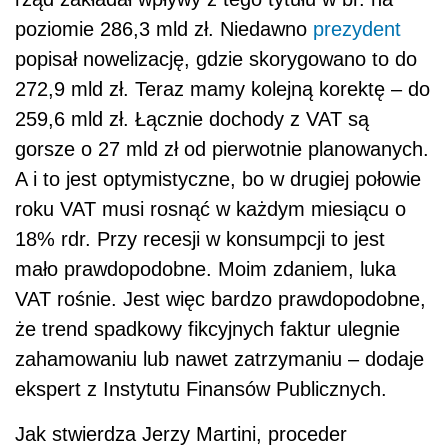
poziomie 286,3 mld zł. Niedawno
prezydent
popisał nowelizację, gdzie skorygowano to do
272,9 mld zł. Teraz mamy kolejną korektę – do
259,6 mld zł. Łącznie dochody z VAT są
gorsze o 27 mld zł od pierwotnie planowanych.
A i to jest optymistyczne, bo w drugiej połowie
roku VAT musi rosnąć w każdym miesiącu o
18% rdr. Przy recesji w konsumpcji to jest
mało prawdopodobne. Moim zdaniem, luka
VAT rośnie. Jest więc bardzo prawdopodobne,
że trend spadkowy fikcyjnych faktur ulegnie
zahamowaniu lub nawet zatrzymaniu – dodaje
ekspert z Instytutu Finansów Publicznych.
Jak stwierdza Jerzy Martini, proceder