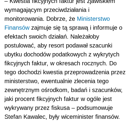
– Kwestia fikcyjnych faktur jest zjawiskiem
wymagającym przeciwdziałania i
monitorowania. Dobrze, że
Ministerstwo
Finansów
zajmuje się tą sprawą i informuje o
efektach swoich działań. Należałoby
postulować, aby resort podawał szacunki
ubytku dochodów podatkowych z wykrytych
fikcyjnych faktur, w okresach rocznych. Do
tego dochodzi kwestia przeprowadzenia przez
ministerstwo, ewentualnie zlecenia tego
zewnętrznym ośrodkom, badań i szacunków,
jaki procent fikcyjnych faktur w ogóle jest
wykrywany przez fiskusa – podsumowuje
Stefan Kawalec, były wiceminister finansów.