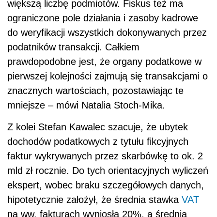
większą liczbę podmiotów. Fiskus też ma
ograniczone pole działania i zasoby kadrowe
do weryfikacji wszystkich dokonywanych przez
podatników transakcji. Całkiem
prawdopodobne jest, że organy podatkowe w
pierwszej kolejności zajmują się transakcjami o
znacznych wartościach, pozostawiając te
mniejsze – mówi Natalia Stoch-Mika.
Z kolei Stefan Kawalec szacuje, że ubytek
dochodów podatkowych z tytułu fikcyjnych
faktur wykrywanych przez skarbówkę to ok. 2
mld zł rocznie. Do tych orientacyjnych wyliczeń
ekspert, wobec braku szczegółowych danych,
hipotetycznie założył, że średnia stawka
VAT
na ww. fakturach wyniosła 20%, a średnia