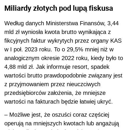
Miliardy złotych pod lupą fiskusa
Według danych Ministerstwa Finansów, 3,44
mld zł wyniosła kwota brutto wynikająca z
fikcyjnych faktur wykrytych przez organy KAS
w I poł. 2023 roku. To o 29,5% mniej niż w
analogicznym okresie 2022 roku, kiedy było to
4,88 mld zł. Jak informuje resort, spadek
wartości brutto prawdopodobnie związany jest
z przyjmowaniem przez nieuczciwych
przedsiębiorców założenia, że mniejsze
wartości na fakturach będzie łatwiej ukryć.
– Możliwe jest, że oszuści coraz częściej
operują na mniejszych kwotach lub angażują