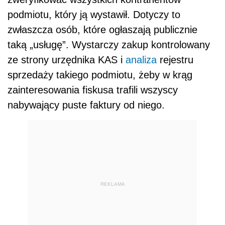
podmiotu, który ją wystawił. Dotyczy to
zwłaszcza osób, które ogłaszają publicznie
taką „usługę”. Wystarczy zakup kontrolowany
ze strony urzędnika KAS i
analiza
rejestru
sprzedaży takiego podmiotu, żeby w krąg
zainteresowania fiskusa trafili wszyscy
nabywający puste faktury od niego.
REKLAMA