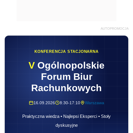
AUTOPROMOCJA
KONFERENCJA STACJONARNA
V
Ogólnopolskie
Forum Biur
Rachunkowych
16.09.2026
8:30-17:10
Warszawa
Praktyczna wiedza • Najlepsi Eksperci • Stoły
dyskusyjne