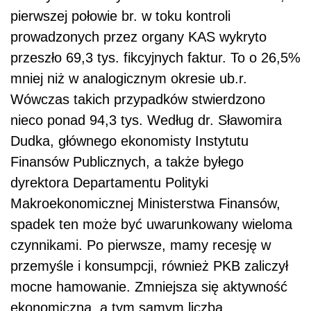
pierwszej połowie br. w toku kontroli
prowadzonych przez organy KAS wykryto
przeszło 69,3 tys. fikcyjnych faktur. To o 26,5%
mniej niż w analogicznym okresie ub.r.
Wówczas takich przypadków stwierdzono
nieco ponad 94,3 tys. Według dr. Sławomira
Dudka, głównego ekonomisty Instytutu
Finansów Publicznych, a także byłego
dyrektora Departamentu Polityki
Makroekonomicznej Ministerstwa Finansów,
spadek ten może być uwarunkowany wieloma
czynnikami. Po pierwsze, mamy recesję w
przemyśle i konsumpcji, również PKB zaliczył
mocne hamowanie. Zmniejsza się aktywność
ekonomiczna, a tym samym liczba