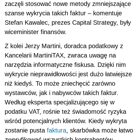
zaczęli stosować nowe metody zmniejszające
szanse wykrycia takich faktur – komentuje
Stefan Kawalec, prezes Capital Strategy, były
wiceminister finansów.
Z kolei Jerzy Martini, doradca podatkowy z
Kancelarii MartiniTAX, zwraca uwagę na
narzędzia informatyczne fiskusa. Dzięki nim
wykrycie nieprawidłowości jest dużo łatwiejsze
niż kiedyś. To może zniechęcić zarówno
wystawców, jak i nabywców takich faktur.
Według eksperta specjalizującego się w
podatku VAT, rośnie też świadomość ryzyka
wśród potencjalnych klientów. Kiedy wykryta
zostanie pusta
faktura
, skarbówka może łatwo
zweryfikować wszystkich kontrahentów