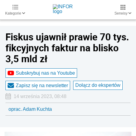
Kategorie
Serwisy
Fiskus ujawnił prawie 70 tys.
fikcyjnych faktur na blisko
3,5 mld zł
Subskrybuj nas na Youtube
Dołącz do ekspertów
Zapisz się na newsletter
14 września 2023, 08:48
oprac. Adam Kuchta