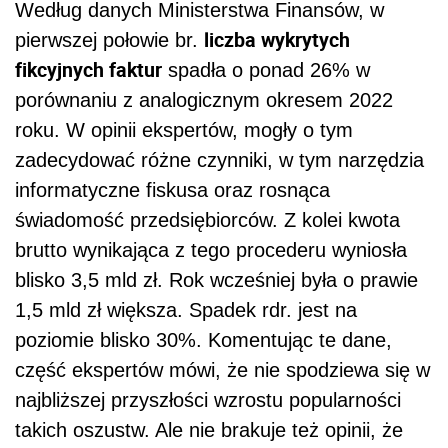
Według danych Ministerstwa Finansów, w
liczba wykrytych
pierwszej połowie br.
fikcyjnych faktur
spadła o ponad 26% w
porównaniu z analogicznym okresem 2022
roku. W opinii ekspertów, mogły o tym
zadecydować różne czynniki, w tym narzędzia
informatyczne fiskusa oraz rosnąca
świadomość przedsiębiorców. Z kolei kwota
brutto wynikająca z tego procederu wyniosła
blisko 3,5 mld zł. Rok wcześniej była o prawie
1,5 mld zł większa. Spadek rdr. jest na
poziomie blisko 30%. Komentując te dane,
część ekspertów mówi, że nie spodziewa się w
najbliższej przyszłości wzrostu popularności
takich oszustw. Ale nie brakuje też opinii, że