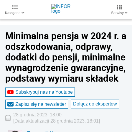
Kategorie
Serwisy
Minimalna pensja w 2024 r. a
odszkodowania, odprawy,
dodatki do pensji, minimalne
wynagrodzenie gwarancyjne,
podstawy wymiaru składek
Subskrybuj nas na Youtube
Dołącz do ekspertów
Zapisz się na newsletter
28 grudnia 2023, 18:00
[Data aktualizacji 28 grudnia 2023, 18:01]