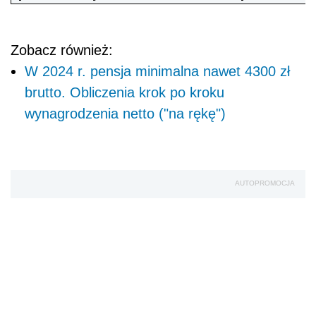
Zobacz również:
W 2024 r. pensja minimalna nawet 4300 zł
brutto. Obliczenia krok po kroku
wynagrodzenia netto ("na rękę")
AUTOPROMOCJA