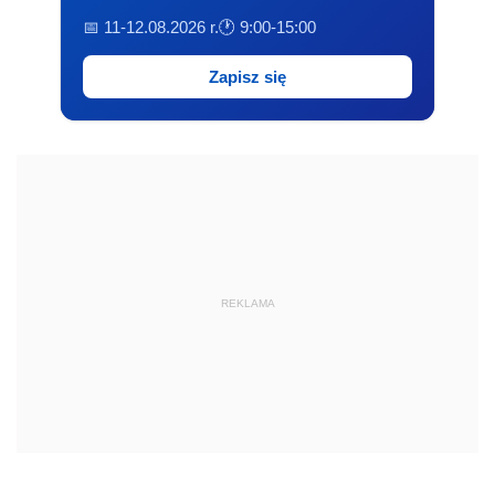
📅 11-12.08.2026 r.
🕐 9:00-15:00
Zapisz się
REKLAMA