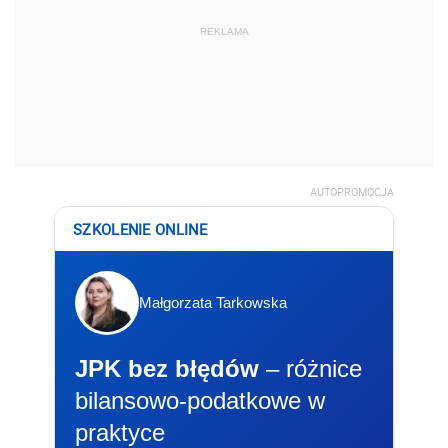
REKLAMA
AUTOPROMOCJA
SZKOLENIE ONLINE
Małgorzata Tarkowska
JPK bez błędów
– różnice
bilansowo-podatkowe w
praktyce