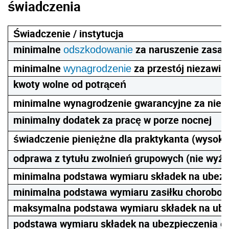
świadczenia
Świadczenie / instytucja
minimalne
za naruszenie zasad
odszkodowanie
minimalne
za przestój niezawin
wynagrodzenie
kwoty wolne od potrąceń
minimalne wynagrodzenie gwarancyjne za niewy
minimalny dodatek za pracę w porze nocnej
świadczenie pieniężne dla praktykanta (wyso
odprawa z tytułu zwolnień grupowych (nie wyż
minimalna podstawa wymiaru składek na ubezpie
minimalna podstawa wymiaru zasiłku chorobow
maksymalna podstawa wymiaru składek na ubezp
podstawa wymiaru składek na ubezpieczenia em