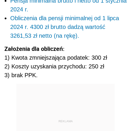
Pensja minimalna brutto i netto od 1 stycznia
2024 r.
Obliczenia dla pensji minimalnej od 1 lipca
2024 r. 4300 zł brutto dadzą wartość
3261,53 zł netto (na rękę).
Założenia dla obliczeń:
1) Kwota zmniejszająca podatek: 300 zł
2) Koszty uzyskania przychodu: 250 zł
3) brak PPK.
REKLAMA