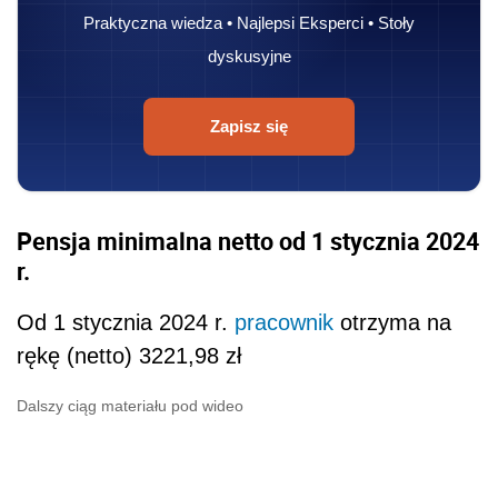
Praktyczna wiedza • Najlepsi Eksperci • Stoły
dyskusyjne
Zapisz się
Pensja minimalna netto od 1 stycznia 2024
r.
Od 1 stycznia 2024 r.
pracownik
otrzyma na
rękę (netto) 3221,98 zł
Dalszy ciąg materiału pod wideo