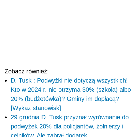
Zobacz również:
D. Tusk : Podwyżki nie dotyczą wszystkich!
Kto w 2024 r. nie otrzyma 30% (szkoła) albo
20% (budżetówka)? Gminy im dopłacą?
[Wykaz stanowisk]
29 grudnia D. Tusk przyznał wyrównanie do
podwyżek 20% dla policjantów, żołnierzy i
celników. Ale zabrał dodatek