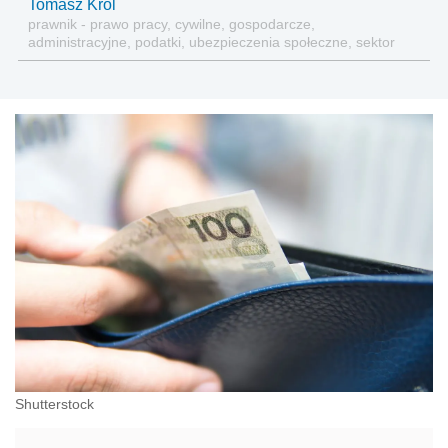
Tomasz Król
prawnik - prawo pracy, cywilne, gospodarcze,
administracyjne, podatki, ubezpieczenia społeczne, sektor
publiczny
Shutterstock