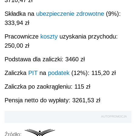
Składka na
ubezpieczenie zdrowotne
(9%):
333,94 zł
Pracownicze
koszty
uzyskania przychodu:
250,00 zł
Podstawa dla zaliczki:
3460 zł
Zaliczka
PIT
na
podatek
(12%):
115,20 zł
Zaliczka po zaokrągleniu:
115 zł
Pensja netto do wypłaty:
3261,53 zł
AUTOPROMOCJA
Źródło: