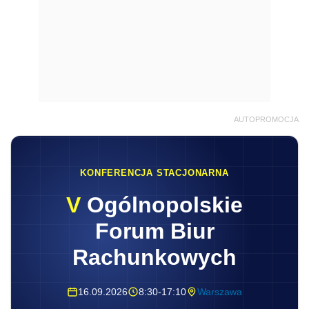
AUTOPROMOCJA
KONFERENCJA STACJONARNA
V
Ogólnopolskie
Forum Biur
Rachunkowych
16.09.2026
8:30-17:10
Warszawa