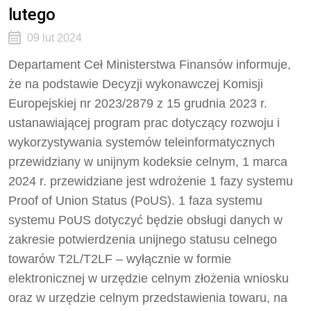
lutego
09 lut 2024
Departament Ceł Ministerstwa Finansów informuje,
że na podstawie Decyzji wykonawczej Komisji
Europejskiej nr 2023/2879 z 15 grudnia 2023 r.
ustanawiającej program prac dotyczący rozwoju i
wykorzystywania systemów teleinformatycznych
przewidziany w unijnym kodeksie celnym, 1 marca
2024 r. przewidziane jest wdrożenie 1 fazy systemu
Proof of Union Status (PoUS). 1 faza systemu
systemu PoUS dotyczyć będzie obsługi danych w
zakresie potwierdzenia unijnego statusu celnego
towarów T2L/T2LF – wyłącznie w formie
elektronicznej w urzędzie celnym złożenia wniosku
oraz w urzędzie celnym przedstawienia towaru, na