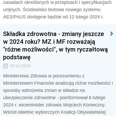
zasadach określonych w przepisach i specyfikacjach
unijnych. Środowisko testowe nowego systemu
AES/PoUS dostępne będzie od 12 lutego 2024 r.
Składka zdrowotna - zmiany jeszcze
w 2024 roku? MZ i MF rozważają
"różne możliwości", w tym ryczałtową
podstawę
08 lut 2024
Ministerstwo Zdrowia w porozumieniu z
Ministerstwem Finansów analizują różne możliwości i
sposoby wdrożenia zmian w składce na
ubezpieczenie zdrowotne - poinformował 8 lutego
2024 r. wiceminister zdrowia Wojciech Konieczny.
Wśród obietnic wyborczych Koalicji Obywatelskiej