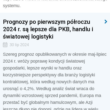
systemu.
Prognozy po pierwszym półroczu
2024 r. są lepsze dla PKB, handlu i
światowej logistyki
30 lip 2024
Szereg prognoz opublikowanych w okresie maj-lipiec
2024 r. wróży poprawę kondycji światowej
gospodarki, lepsze wyniki w handlu oraz
korzystniejsze perspektywy dla branży logistyki
kontraktowej, która według nowych danych ma
urosnąć o 4,2%. Według analiz świat wraca do
dynamiki wzrostowej sprzed pandemii, Europa ma
przestać być globalnym hamulcowym, ale Azji
jeszcze długo nie dogoni, gdzie na lidera w wielu