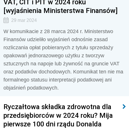
VAT, CIT i PIT w 2024 roku
[wyjaśnienia Ministerstwa Finansów]
29 mar 2024
W komunikacie z 28 marca 2024 r. Ministerstwo
Finansów udzieliło wyjaśnień odnośnie zasad
rozliczania opłat pobieranych z tytułu sprzedaży
opakowań jednorazowego użytku z tworzyw
sztucznych na napoje lub żywność na gruncie VAT
oraz podatków dochodowych. Komunikat ten nie ma
formalnego statusu interpretacji podatkowej ani
objaśnień podatkowych.
Ryczałtowa składka zdrowotna dla
przedsiębiorców w 2024 roku? Mija
pierwsze 100 dni rządu Donalda