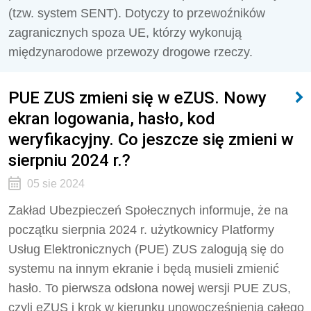
(tzw. system SENT). Dotyczy to przewoźników
zagranicznych spoza UE, którzy wykonują
międzynarodowe przewozy drogowe rzeczy.
PUE ZUS zmieni się w eZUS. Nowy
ekran logowania, hasło, kod
weryfikacyjny. Co jeszcze się zmieni w
sierpniu 2024 r.?
05 sie 2024
Zakład Ubezpieczeń Społecznych informuje, że na
początku sierpnia 2024 r. użytkownicy Platformy
Usług Elektronicznych (PUE) ZUS zalogują się do
systemu na innym ekranie i będą musieli zmienić
hasło. To pierwsza odsłona nowej wersji PUE ZUS,
czyli eZUS i krok w kierunku unowocześnienia całego