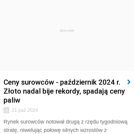
REKLAMA
Ceny surowców - październik 2024 r.
Złoto nadal bije rekordy, spadają ceny
paliw
21 paź 2024
Rynek surowców notował drugą z rzędu tygodniową
stratę, niwelując połowę silnych wzrostów z