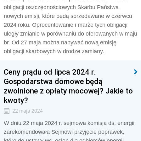
obligacji oszczędnościowych Skarbu Państwa
nowych emisji, które będą sprzedawane w czerwcu
2024 roku. Oprocentowanie i marże tych obligacji
uległy zmianie w porównaniu do oferowanych w maju
br. Od 27 maja można nabywać nową emisję
obligacji skarbowych w drodze zamiany.
Ceny prądu od lipca 2024 r.
Gospodarstwa domowe będą
zwolnione z opłaty mocowej? Jakie to
kwoty?
22 maja 2024
W dniu 22 maja 2024 r. sejmowa komisja ds. energii
zarekomendowała Sejmowi przyjęcie poprawek,
które do ustawy ws. osłon dla odbiorców energii