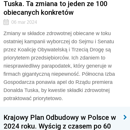
Tuska. Ta zmiana to jeden ze 100
obiecanych konkretów
06 mar 2024
Zmiany w składce zdrowotnej obiecane w toku
ostatniej kampanii wyborczej do Sejmu i Senatu
przez Koalicję Obywatelską i Trzecią Drogę są
priorytetem przedsiębiorców. Ich zdaniem to
niesprawiedliwy parapodatek, który generuje w
firmach gigantyczną niepewność. Północna Izba
Gospodarcza ponawia apel do Rządu premiera
Donalda Tuska, by kwestie składki zdrowotnej
potraktować priorytetowo.
Krajowy Plan Odbudowy w Polsce w
2024 roku. Wyścig z czasem po 60