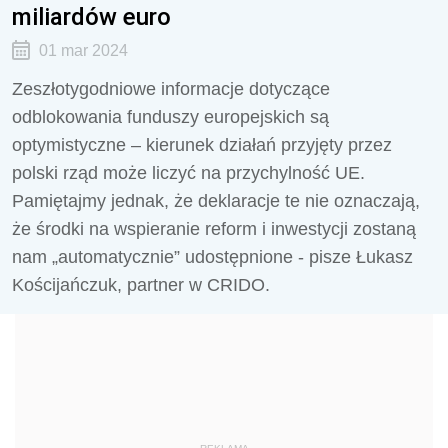
miliardów euro
01 mar 2024
Zeszłotygodniowe informacje dotyczące
odblokowania funduszy europejskich są
optymistyczne – kierunek działań przyjęty przez
polski rząd może liczyć na przychylność UE.
Pamiętajmy jednak, że deklaracje te nie oznaczają,
że środki na wspieranie reform i inwestycji zostaną
nam „automatycznie” udostępnione - pisze Łukasz
Kościjańczuk, partner w CRIDO.