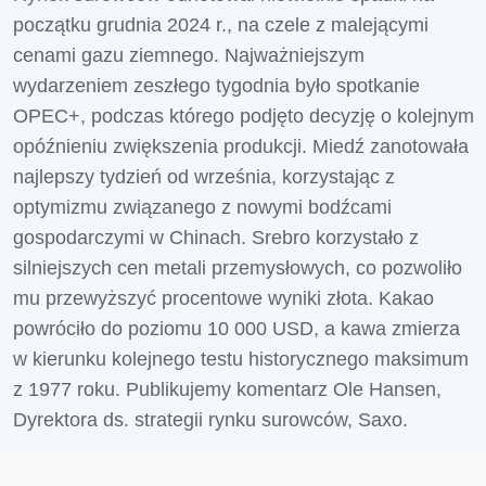
początku grudnia 2024 r., na czele z malejącymi
cenami gazu ziemnego. Najważniejszym
wydarzeniem zeszłego tygodnia było spotkanie
OPEC+, podczas którego podjęto decyzję o kolejnym
opóźnieniu zwiększenia produkcji. Miedź zanotowała
najlepszy tydzień od września, korzystając z
optymizmu związanego z nowymi bodźcami
gospodarczymi w Chinach. Srebro korzystało z
silniejszych cen metali przemysłowych, co pozwoliło
mu przewyższyć procentowe wyniki złota. Kakao
powróciło do poziomu 10 000 USD, a kawa zmierza
w kierunku kolejnego testu historycznego maksimum
z 1977 roku. Publikujemy komentarz Ole Hansen,
Dyrektora ds. strategii rynku surowców, Saxo.