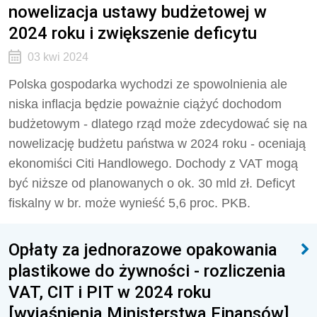
nowelizacja ustawy budżetowej w
2024 roku i zwiększenie deficytu
03 kwi 2024
Polska gospodarka wychodzi ze spowolnienia ale
niska inflacja będzie poważnie ciążyć dochodom
budżetowym - dlatego rząd może zdecydować się na
nowelizację budżetu państwa w 2024 roku - oceniają
ekonomiści Citi Handlowego. Dochody z VAT mogą
być niższe od planowanych o ok. 30 mld zł. Deficyt
fiskalny w br. może wynieść 5,6 proc. PKB.
Opłaty za jednorazowe opakowania
plastikowe do żywności - rozliczenia
VAT, CIT i PIT w 2024 roku
[wyjaśnienia Ministerstwa Finansów]