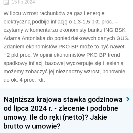
15 lip 2024
W lipcu wzrost rachunków za gaz i energię
elektryczną podbije inflację o 1,3-1,5 pkt. proc. –
czytamy w komentarzu ekonomisty banku ING BSK
Adama Antoniaka do poniedziałkowych danych GUS.
Zdaniem ekonomistów PKO BP może to być nawet
+2 pkt proc. W opinii ekonomistów PKO BP trend
spadkowy inflacji bazowej wyczerpuje się i jesienią
możemy zobaczyć jej nieznaczny wzrost, ponownie
do ok. 4 proc. rdr.
Najniższa krajowa stawka godzinowa
od lipca 2024 r. - zlecenie i podobne
umowy. Ile do ręki (netto)? Jakie
brutto w umowie?