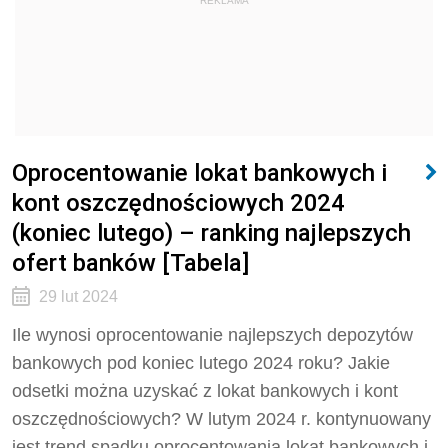
REKLAMA
Oprocentowanie lokat bankowych i
kont oszczędnościowych 2024
(koniec lutego) – ranking najlepszych
ofert banków [Tabela]
29 lut 2024
Ile wynosi oprocentowanie najlepszych depozytów
bankowych pod koniec lutego 2024 roku? Jakie
odsetki można uzyskać z lokat bankowych i kont
oszczędnościowych? W lutym 2024 r. kontynuowany
jest trend spadku oprocentowania lokat bankowych i