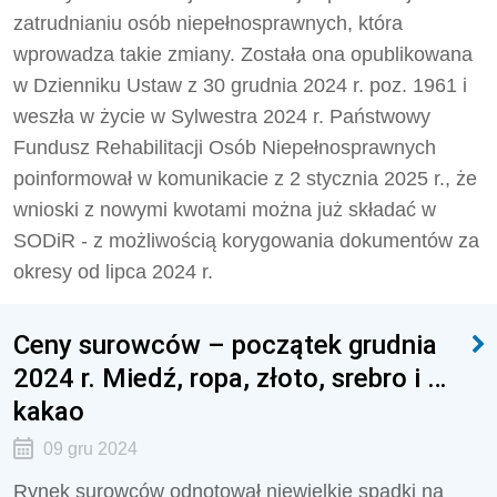
zatrudnianiu osób niepełnosprawnych, która
wprowadza takie zmiany. Została ona opublikowana
w Dzienniku Ustaw z 30 grudnia 2024 r. poz. 1961 i
weszła w życie w Sylwestra 2024 r. Państwowy
Fundusz Rehabilitacji Osób Niepełnosprawnych
poinformował w komunikacie z 2 stycznia 2025 r., że
wnioski z nowymi kwotami można już składać w
SODiR - z możliwością korygowania dokumentów za
okresy od lipca 2024 r.
Ceny surowców – początek grudnia
2024 r. Miedź, ropa, złoto, srebro i …
kakao
09 gru 2024
Rynek surowców odnotował niewielkie spadki na