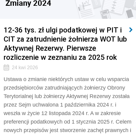
Zmiany 2024
12-36 tys. zł ulgi podatkowej w PIT i
CIT za zatrudnienie żołnierza WOT lub
Aktywnej Rezerwy. Pierwsze
rozliczenie w zeznaniu za 2025 rok
24 kwi 2026
Ustawa o zmianie niektórych ustaw w celu wsparcia
przedsiębiorców zatrudniających żołnierzy Obrony
Terytorialnej lub żołnierzy Aktywnej Rezerwy została
przez Sejm uchwalona 1 października 2024 r. i
weszła w życie 12 listopada 2024 r. A w zakresie
preferencji podatkowych od 1 stycznia 2025 r. Celem
nowych przepisów jest stworzenie zachęt prawnych i