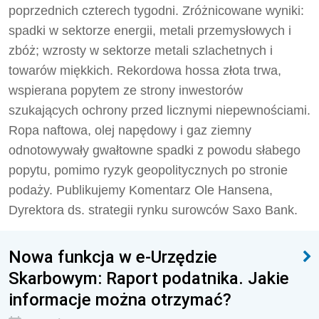
poprzednich czterech tygodni. Zróżnicowane wyniki:
spadki w sektorze energii, metali przemysłowych i
zbóż; wzrosty w sektorze metali szlachetnych i
towarów miękkich. Rekordowa hossa złota trwa,
wspierana popytem ze strony inwestorów
szukających ochrony przed licznymi niepewnościami.
Ropa naftowa, olej napędowy i gaz ziemny
odnotowywały gwałtowne spadki z powodu słabego
popytu, pomimo ryzyk geopolitycznych po stronie
podaży. Publikujemy
Komentarz Ole Hansena,
Dyrektora ds. strategii rynku surowców Saxo Bank.
Nowa funkcja w e-Urzędzie
Skarbowym: Raport podatnika. Jakie
informacje można otrzymać?