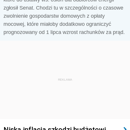
zgłosił Senat. Chodzi tu w szczególności o czasowe
zwolnienie gospodarstw domowych z opłaty
mocowej, które miałoby dodatkowo ograniczyć
prognozowany od 1 lipca wzrost rachunków za prąd.
REKLAMA
Niska inflacja szkodzi budżetowi