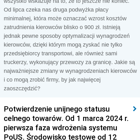
wszystko wskazuje na to, że to jeszcze nie koniec.
Od lipca czeka nas druga podwyżka płacy
minimalnej, która może oznaczać wzrost kosztów
zatrudnienia kierowców blisko o 900 zł. Istnieją
jednak pewne sposoby optymalizacji wynagrodzeń
kierowców, dzięki którym mogą zyskać nie tylko
przedsiębiorcy transportowi, ale również sami
truckerzy, wykonujący przewozy za granicę. Jakie są
najważniejsze zmiany w wynagrodzeniach kierowców
i co mogą zrobić firmy, by jak najwięcej
zaoszczędzić?
Potwierdzenie unijnego statusu
celnego towarów. Od 1 marca 2024 r.
pierwsza faza wdrożenia systemu
PoUS. Środowisko testowe od 12