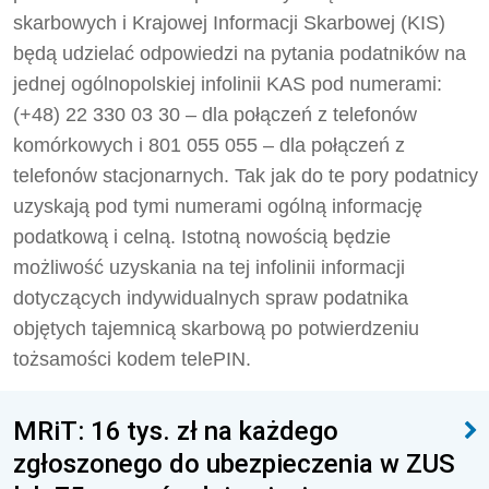
skarbowych i Krajowej Informacji Skarbowej (KIS)
będą udzielać odpowiedzi na pytania podatników na
jednej ogólnopolskiej infolinii KAS pod numerami:
(+48) 22 330 03 30 – dla połączeń z telefonów
komórkowych i 801 055 055 – dla połączeń z
telefonów stacjonarnych. Tak jak do te pory podatnicy
uzyskają pod tymi numerami ogólną informację
podatkową i celną. Istotną nowością będzie
możliwość uzyskania na tej infolinii informacji
dotyczących indywidualnych spraw podatnika
objętych tajemnicą skarbową po potwierdzeniu
tożsamości kodem telePIN.
MRiT: 16 tys. zł na każdego
zgłoszonego do ubezpieczenia w ZUS