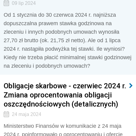
09 lip 2024
Od 1 stycznia do 30 czerwca 2024 r. najniższa
dopuszczalna prawem stawka godzinowa na
zleceniu i innych podobnych umowach wynosiła
27,70 zł brutto (ok. 21,75 zł netto). Ale od 1 lipca
2024 r. nastąpiła podwyżka tej stawki. Ile wyniosi?
Kiedy nie trzeba płacić minimalnej stawki godzinowej
na zleceniu i podobnych umowach?
Obligacje skarbowe - czerwiec 2024 r.
Zmiana oprocentowania obligacji
oszczędnościowych (detalicznych)
24 maja 2024
Ministerstwo Finansów w komunikacie z 24 maja
2024 r. poinformowało o oprocentowaniu i ofercie