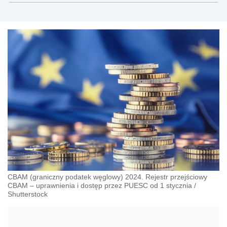
CBAM (graniczny podatek węglowy) 2024. Rejestr przejściowy
CBAM – uprawnienia i dostęp przez PUESC od 1 stycznia
/
Shutterstock