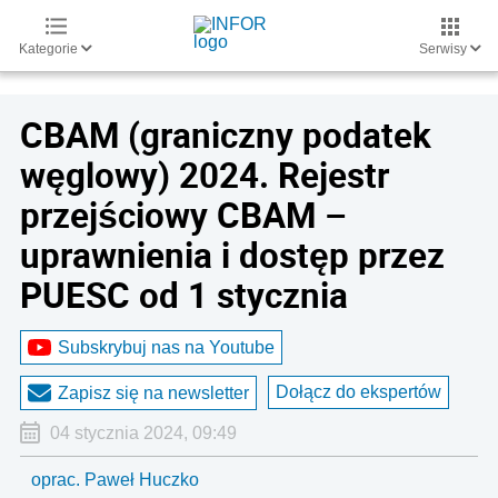
Kategorie
Serwisy
CBAM (graniczny podatek
węglowy) 2024. Rejestr
przejściowy CBAM –
uprawnienia i dostęp przez
PUESC od 1 stycznia
Subskrybuj nas na Youtube
Dołącz do ekspertów
Zapisz się na newsletter
04 stycznia 2024, 09:49
oprac. Paweł Huczko