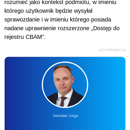
rozumieć jako kontekst podmiotu, w imieniu
którego użytkownik będzie wysyłał
sprawozdanie i w imieniu którego posiada
nadane uprawnienie rozszerzone „Dostęp do
rejestru CBAM”.
AUTOPROMOCJA
Jarosław Jurga