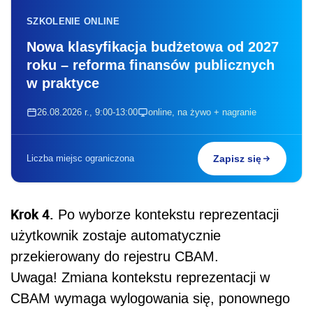
SZKOLENIE ONLINE
Nowa klasyfikacja budżetowa od 2027
roku – reforma finansów publicznych
w praktyce
26.08.2026 r., 9:00-13:00
online, na żywo + nagranie
Liczba miejsc ograniczona
Zapisz się
Krok 4.
Po wyborze kontekstu reprezentacji
użytkownik zostaje automatycznie
przekierowany do rejestru CBAM.
Uwaga! Zmiana kontekstu reprezentacji w
CBAM wymaga wylogowania się, ponownego