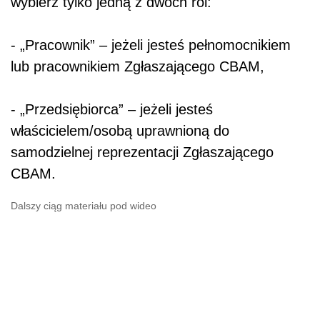
wybierz tylko jedną z dwóch ról:
- „Pracownik” – jeżeli jesteś pełnomocnikiem
lub pracownikiem Zgłaszającego CBAM,
- „Przedsiębiorca” – jeżeli jesteś
właścicielem/osobą uprawnioną do
samodzielnej reprezentacji Zgłaszającego
CBAM.
Dalszy ciąg materiału pod wideo