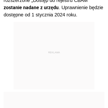
rozszerzone „Dostęp do rejestru CBAM”
zostanie nadane z urzędu
. Uprawnienie będzie
dostępne od 1 stycznia 2024 roku.
REKLAMA