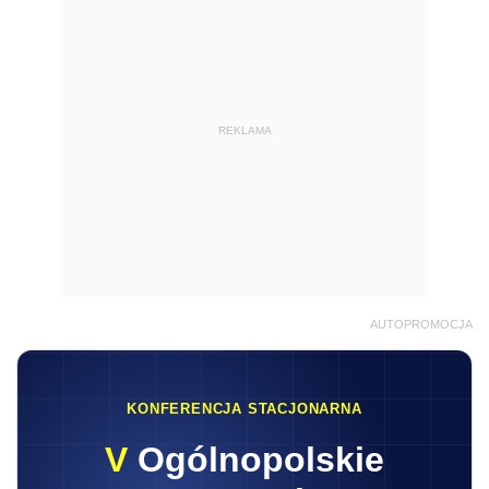
REKLAMA
AUTOPROMOCJA
KONFERENCJA STACJONARNA
V
Ogólnopolskie