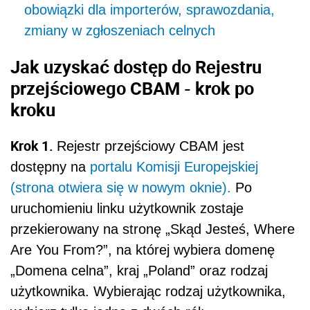
obowiązki dla importerów, sprawozdania,
zmiany w zgłoszeniach celnych
Jak uzyskać dostęp do Rejestru
przejściowego CBAM - krok po
kroku
Krok 1.
Rejestr przejściowy CBAM jest
dostępny na
portalu Komisji Europejskiej
(strona otwiera się w nowym oknie).
Po
uruchomieniu linku użytkownik zostaje
przekierowany na stronę „Skąd Jesteś, Where
Are You From?”, na której wybiera domenę
„Domena celna”, kraj „Poland” oraz rodzaj
użytkownika. Wybierając rodzaj użytkownika,