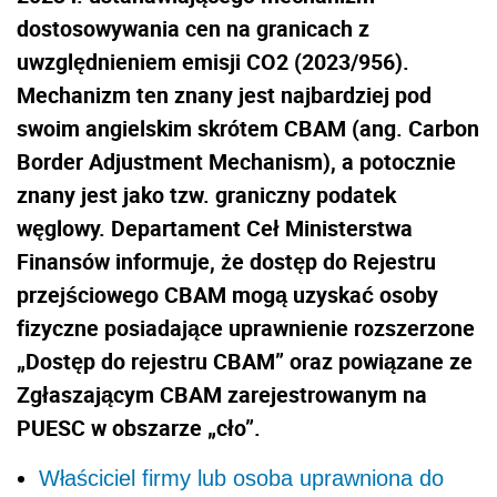
dostosowywania cen na granicach z
uwzględnieniem emisji CO2 (2023/956).
Mechanizm ten znany jest najbardziej pod
swoim angielskim skrótem CBAM (ang. Carbon
Border Adjustment Mechanism), a potocznie
znany jest jako tzw. graniczny podatek
węglowy. Departament Ceł Ministerstwa
Finansów informuje, że dostęp do Rejestru
przejściowego CBAM mogą uzyskać osoby
fizyczne posiadające uprawnienie rozszerzone
„Dostęp do rejestru CBAM” oraz powiązane ze
Zgłaszającym CBAM zarejestrowanym na
PUESC w obszarze „cło”.
Właściciel firmy lub osoba uprawniona do