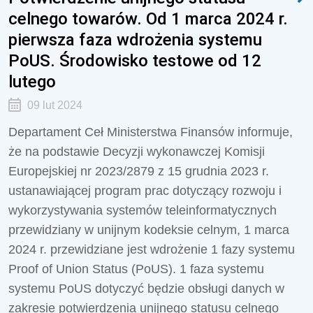
celnego towarów. Od 1 marca 2024 r.
pierwsza faza wdrożenia systemu
PoUS. Środowisko testowe od 12
lutego
09 lut 2024
Departament Ceł Ministerstwa Finansów informuje,
że na podstawie Decyzji wykonawczej Komisji
Europejskiej nr 2023/2879 z 15 grudnia 2023 r.
ustanawiającej program prac dotyczący rozwoju i
wykorzystywania systemów teleinformatycznych
przewidziany w unijnym kodeksie celnym, 1 marca
2024 r. przewidziane jest wdrożenie 1 fazy systemu
Proof of Union Status (PoUS). 1 faza systemu
systemu PoUS dotyczyć będzie obsługi danych w
zakresie potwierdzenia unijnego statusu celnego