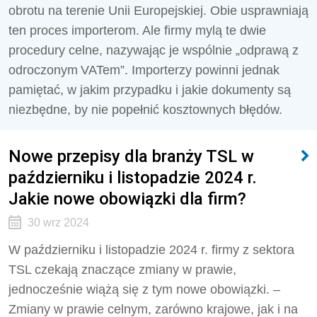
obrotu na terenie Unii Europejskiej. Obie usprawniają
ten proces importerom. Ale f
irmy mylą te dwie
procedury celne, nazywając je wspólnie „odprawą z
odroczonym VATem”. Importerzy powinni jednak
pamiętać, w jakim przypadku i jakie dokumenty są
niezbędne, by nie popełnić kosztownych błędów.
Nowe przepisy dla branży TSL w
październiku i listopadzie 2024 r.
Jakie nowe obowiązki dla firm?
30 wrz 2024
W październiku i listopadzie 2024 r. firmy z sektora
TSL czekają znaczące zmiany w prawie,
jednocześnie wiążą się z tym nowe obowiązki. –
Zmiany w prawie celnym, zarówno krajowe, jak i na