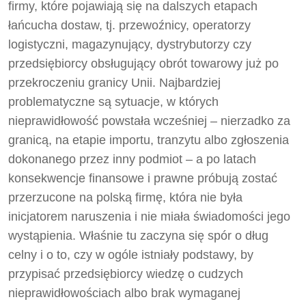
firmy, które pojawiają się na dalszych etapach
łańcucha dostaw, tj. przewoźnicy, operatorzy
logistyczni, magazynujący, dystrybutorzy czy
przedsiębiorcy obsługujący obrót towarowy już po
przekroczeniu granicy Unii. Najbardziej
problematyczne są sytuacje, w których
nieprawidłowość powstała wcześniej – nierzadko za
granicą, na etapie importu, tranzytu albo zgłoszenia
dokonanego przez inny podmiot – a po latach
konsekwencje finansowe i prawne próbują zostać
przerzucone na polską firmę, która nie była
inicjatorem naruszenia i nie miała świadomości jego
wystąpienia. Właśnie tu zaczyna się spór o dług
celny i o to, czy w ogóle istniały podstawy, by
przypisać przedsiębiorcy wiedzę o cudzych
nieprawidłowościach albo brak wymaganej