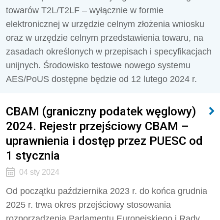
towarów T2L/T2LF – wyłącznie w formie
elektronicznej w urzędzie celnym złożenia wniosku
oraz w urzędzie celnym przedstawienia towaru, na
zasadach określonych w przepisach i specyfikacjach
unijnych. Środowisko testowe nowego systemu
AES/PoUS dostępne będzie od 12 lutego 2024 r.
CBAM (graniczny podatek węglowy)
2024. Rejestr przejściowy CBAM –
uprawnienia i dostęp przez PUESC od
1 stycznia
04 sty 2024
Od początku października 2023 r. do końca grudnia
2025 r.
trwa okres przejściowy stosowania
rozporządzenia Parlamentu Europejskiego i Rady