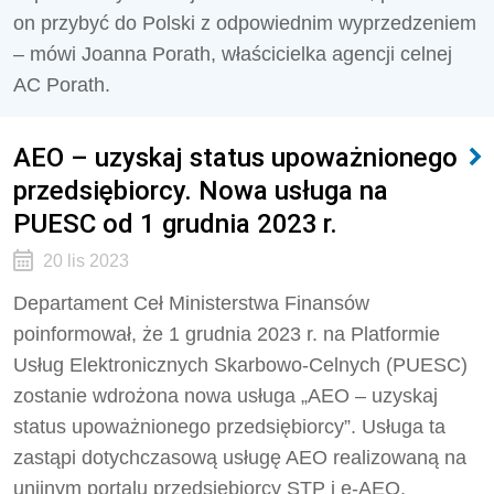
on przybyć do Polski z odpowiednim wyprzedzeniem
– mówi Joanna Porath, właścicielka agencji celnej
AC Porath.
AEO – uzyskaj status upoważnionego
przedsiębiorcy. Nowa usługa na
PUESC od 1 grudnia 2023 r.
20 lis 2023
Departament Ceł Ministerstwa Finansów
poinformował, że 1 grudnia 2023 r. na Platformie
Usług Elektronicznych Skarbowo-Celnych (PUESC)
zostanie wdrożona nowa usługa „AEO – uzyskaj
status upoważnionego przedsiębiorcy”. Usługa ta
zastąpi dotychczasową usługę AEO realizowaną na
unijnym portalu przedsiębiorcy STP i e-AEO.