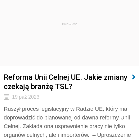
REKLAMA
Reforma Unii Celnej UE. Jakie zmiany
czekają branżę TSL?
19 paź 2023
Ruszył proces legislacyjny w Radzie UE, który ma
doprowadzić do planowanej od dawna reformy Unii
Celnej. Zakłada ona usprawnienie pracy nie tylko
organów celnych, ale i importerów. – Uproszczenie