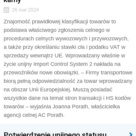
26 mar 2024
Znajomość prawidłowej klasyfikacji towarów to
podstawa właściwego zgłoszenia celnego w
procedurach celnych wywozowych i przywozowych,
a także przy określaniu stawki cła i podatku VAT w
sprzedaży wewnątrz UE. Wprowadzany właśnie w
życie unijny Import Control System 2 nakłada na
przewoźników nowe obowiązki. – Firmy transportowe
biorą pełną odpowiedzialność za towar wprowadzany
na obszar Unii Europejskiej. Muszą posiadać
wszystkie dane na temat stron transakcji i HS kodów
towarów – wyjaśnia Joanna Porath, właścicielka
agencji celnej AC Porath.
Potwierdzenie unijnego statusu