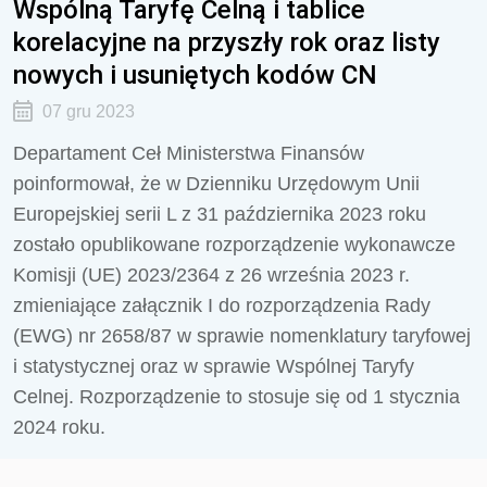
Wspólną Taryfę Celną i tablice
korelacyjne na przyszły rok oraz listy
nowych i usuniętych kodów CN
07 gru 2023
Departament Ceł Ministerstwa Finansów
poinformował, że w Dzienniku Urzędowym Unii
Europejskiej serii L z 31 października 2023 roku
zostało opublikowane rozporządzenie wykonawcze
Komisji (UE) 2023/2364 z 26 września 2023 r.
zmieniające załącznik I do rozporządzenia Rady
(EWG) nr 2658/87 w sprawie nomenklatury taryfowej
i statystycznej oraz w sprawie Wspólnej Taryfy
Celnej. Rozporządzenie to stosuje się od 1 stycznia
2024 roku.