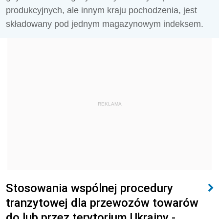
produkcyjnych, ale innym kraju pochodzenia, jest
składowany pod jednym magazynowym indeksem.
REKLAMA
Stosowania wspólnej procedury
tranzytowej dla przewozów towarów
do lub przez terytorium Ukrainy -