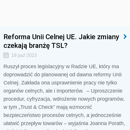
Reforma Unii Celnej UE. Jakie zmiany
czekają branżę TSL?
19 paź 2023
Ruszył proces legislacyjny w Radzie UE, który ma
doprowadzić do planowanej od dawna reformy Unii
Celnej. Zakłada ona usprawnienie pracy nie tylko
organów celnych, ale i importerów. – Uproszczenie
procedur, cyfryzacja, wdrożenie nowych programów,
w tym „Trust & Check” mają wzmocnić
bezpieczeństwo procesów celnych, a jednocześnie
ułatwić przepływ towarów – wyjaśnia Joanna Porath,