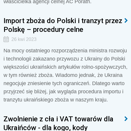
właścicielka agencji celnej AC Porath.
Import zboża do Polski i tranzyt przez
Polskę – procedury celne
26 kwi 2023
Na mocy ostatniego rozporządzenia ministra rozwoju
i technologii zakazano przywozu z Ukrainy do Polski
większości ukraińskich artykułów rolno-spożywczych,
w tym również zboża. Wiadomo jednak, że Ukraina
negocjuje zniesienie tych ograniczeń. Dlatego warto
przyjrzeć się bliżej, jak wygląda procedura importu i
tranzytu ukraińskiego zboża w naszym kraju.
Zwolnienie z cła i VAT towarów dla
Ukraińców - dla kogo, kody