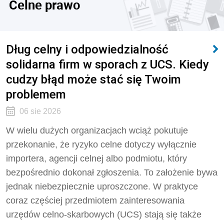
Celne prawo
Dług celny i odpowiedzialność
solidarna firm w sporach z UCS. Kiedy
cudzy błąd może stać się Twoim
problemem
06 sie 2026
W wielu dużych organizacjach wciąż pokutuje
przekonanie, że ryzyko celne dotyczy wyłącznie
importera, agencji celnej albo podmiotu, który
bezpośrednio dokonał zgłoszenia. To założenie bywa
jednak niebezpiecznie uproszczone. W praktyce
coraz częściej przedmiotem zainteresowania
urzędów celno-skarbowych (UCS) stają się także