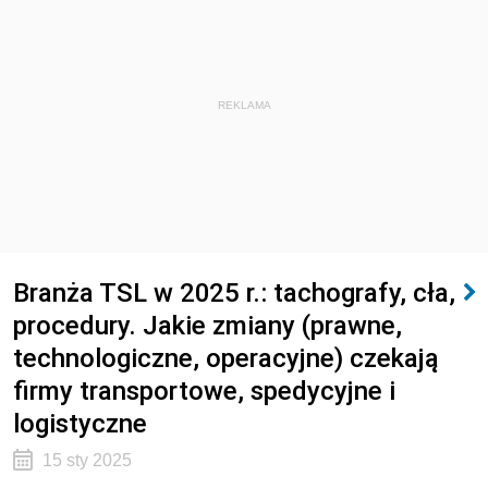
REKLAMA
Branża TSL w 2025 r.: tachografy, cła,
procedury. Jakie zmiany (prawne,
technologiczne, operacyjne) czekają
firmy transportowe, spedycyjne i
logistyczne
15 sty 2025