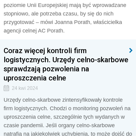
poziomie Unii Europejskiej mają być wprowadzane
stopniowo, ale potrzeba czasu, by się do nich
przygotować – mówi Joanna Porath, właścicielka
agencji celnej AC Porath.
Coraz więcej kontroli firm
logistycznych. Urzędy celno-skarbowe
sprawdzają pozwolenia na
uproszczenia celne
24 kwi 2024
Urzędy celno-skarbowe zintensyfikowały kontrole
firm logistycznych. Chodzi o monitoring pozwoleń na
uproszczenia celne, szczególnie tych wydanych w
czasie pandemii. Jeśli organy celno-skarbowe
natrafią na jakiekolwiek uchybienia, to może dojść do