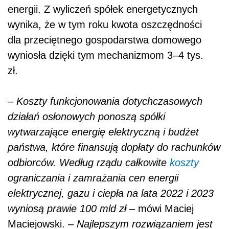
energii. Z wyliczeń spółek energetycznych
wynika, że w tym roku kwota oszczędności
dla przeciętnego gospodarstwa domowego
wyniosła dzięki tym mechanizmom 3–4 tys.
zł.
–
Koszty funkcjonowania dotychczasowych
działań osłonowych ponoszą spółki
wytwarzające energię elektryczną i budżet
państwa, które finansują dopłaty do rachunków
odbiorców. Według rządu całkowite
koszty
ograniczania i zamrażania cen energii
elektrycznej, gazu i ciepła na lata 2022 i 2023
wyniosą prawie 100 mld zł
– mówi Maciej
Maciejowski. –
Najlepszym rozwiązaniem jest