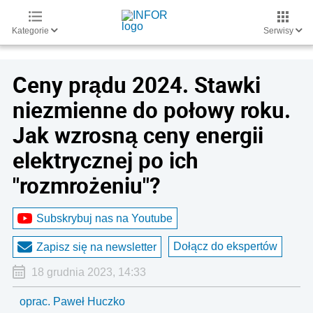
Kategorie
Serwisy
Ceny prądu 2024. Stawki
niezmienne do połowy roku.
Jak wzrosną ceny energii
elektrycznej po ich
"rozmrożeniu"?
Subskrybuj nas na Youtube
Dołącz do ekspertów
Zapisz się na newsletter
18 grudnia 2023, 14:33
oprac. Paweł Huczko