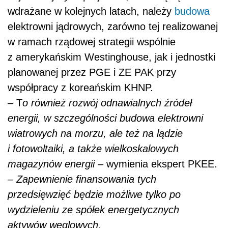
wdrażane w kolejnych latach, należy
budowa
elektrowni jądrowych, zarówno tej realizowanej
w ramach rządowej strategii wspólnie
z amerykańskim Westinghouse, jak i jednostki
planowanej przez PGE i ZE PAK przy
współpracy z koreańskim KHNP.
– T
o również rozwój odnawialnych źródeł
energii, w szczególności budowa elektrowni
wiatrowych na morzu, ale też na lądzie
i fotowoltaiki, a także wielkoskalowych
magazynów energii
– wymienia ekspert PKEE.
–
Zapewnienie finansowania tych
przedsięwzięć będzie możliwe tylko po
wydzieleniu ze spółek energetycznych
aktywów węglowych
.