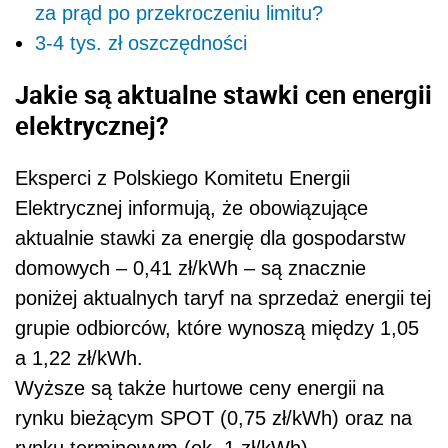
za prąd po przekroczeniu limitu?
3-4 tys. zł oszczędności
Jakie są aktualne stawki cen energii
elektrycznej?
Eksperci z Polskiego Komitetu Energii
Elektrycznej informują, że obowiązujące
aktualnie stawki za energię dla gospodarstw
domowych – 0,41 zł/kWh – są znacznie
poniżej aktualnych taryf na sprzedaż energii tej
grupie odbiorców, które wynoszą między 1,05
a 1,22 zł/kWh.
Wyższe są także hurtowe ceny energii na
rynku bieżącym SPOT (0,75 zł/kWh) oraz na
rynku terminowym (ok. 1 zł/kWh).