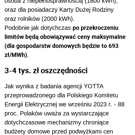
osoba z niepełnosprawnością (1800 kWh),
oraz dla posiadaczy Karty Dużej Rodziny
oraz rolników (2000 kWh).
po przekroczeniu
Podobnie jak dotychczas
limitów będą obowiązywać ceny maksymalne
(dla gospodarstw domowych będzie to 693
zł/MWh)
.
3-4 tys. zł oszczędności
Jak wynika z badania agencji YOTTA
przeprowadzonego dla Polskiego Komitetu
Energii Elektrycznej we wrześniu 2023 r. - 88
proc. Polaków uważa za wystarczające
dotychczasowe mechanizmy chroniące
budżety domowe przed podwyżkami cen