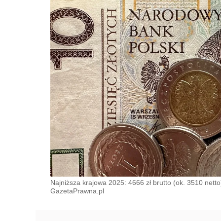
Najniższa krajowa 2025: 4666 zł brutto (ok. 3510 netto
GazetaPrawna.pl