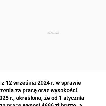
z 12 września 2024 r. w sprawie
enia za pracę oraz wysokości
25 r., określono, że od 1 stycznia
a pracę wynosi 4666 zł brutto, a