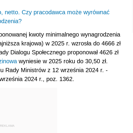
to, netto. Czy pracodawca może wyrównać
odzenia?
roponowanej kwoty minimalnego wynagrodzenia
ajniższa krajowa) w 2025 r. wzrosła do 4666 zł
Rady Dialogu Społecznego proponował 4626 zł
zinowa
wyniesie w 2025 roku do 30,50 zł.
iu Rady Ministrów z 12 września 2024 r. -
rześnia 2024 r., poz. 1362.
REKLAMA