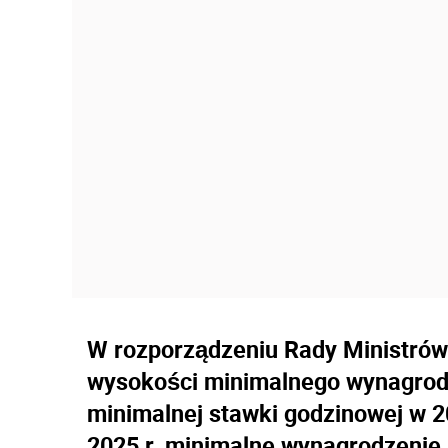
W rozporządzeniu Rady Ministrów 
wysokości minimalnego wynagrodz
minimalnej stawki godzinowej w 20
2025 r. minimalne wynagrodzenie z