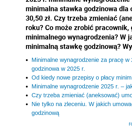
minimalna stawka godzinowa dla
30,50 zł. Czy trzeba zmieniać (
roku? Co może zrobić pracownik,
minimalnego wynagrodzenia? W j
minimalną stawkę godzinową? Wy
Minimalne wynagrodzenie za pracę w 2
godzinowa w 2025 r.
Od kiedy nowe przepisy o płacy minim
Minimalne wynagrodzenie 2025 r. – jaki
Czy trzeba zmieniać (aneksować) um
Nie tylko na zleceniu. W jakich umow
godzinową
r