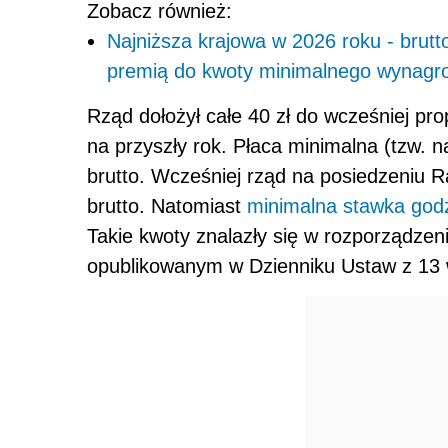
Zobacz również:
Najniższa krajowa w 2026 roku - brut
premią do kwoty minimalnego wynagr
Rząd dołożył całe 40 zł do wcześniej p
na przyszły rok. Płaca minimalna (tzw. n
brutto. Wcześniej rząd na posiedzeniu 
brutto. Natomiast
minimalna stawka god
Takie kwoty znalazły się w rozporządzen
opublikowanym w Dzienniku Ustaw z 13 w