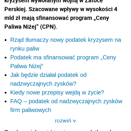
kryzysem wywołanym wojną w Zatoce
Perskiej. Szacowane wpływy w wysokości 4
mld zł mają sfinansować program „Ceny
Paliwa Niżej” (CPN).
Rząd tłumaczy nowy podatek kryzysem na
rynku paliw
Podatek ma sfinansować program „Ceny
Paliwa Niżej”
Jak będzie działał podatek od
nadzwyczajnych zysków?
Kiedy nowe przepisy wejdą w życie?
FAQ – podatek od nadzwyczajnych zysków
firm paliwowych
rozwiń
>