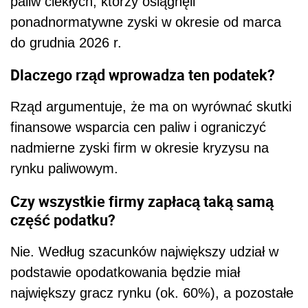
paliw ciekłych, którzy osiągnęli
ponadnormatywne zyski w okresie od marca
do grudnia 2026 r.
Dlaczego rząd wprowadza ten podatek?
Rząd argumentuje, że ma on wyrównać skutki
finansowe wsparcia cen paliw i ograniczyć
nadmierne zyski firm w okresie kryzysu na
rynku paliwowym.
Czy wszystkie firmy zapłacą taką samą
część podatku?
Nie. Według szacunków największy udział w
podstawie opodatkowania będzie miał
największy gracz rynku (ok. 60%), a pozostałe