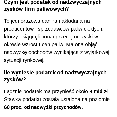
Czym jest podatek od nadzwyczajnych
zysków firm paliwowych?
To jednorazowa danina nakładana na
producentów i sprzedawców paliw ciekłych,
którzy osiągnęli ponadprzeciętne zyski w
okresie wzrostu cen paliw. Ma ona objąć
nadwyżkę dochodów wynikającą z wyjątkowej
sytuacji rynkowej.
Ile wyniesie podatek od nadzwyczajnych
zysków?
4 mld zł
Łącznie podatek ma przynieść około
.
Stawka podatku została ustalona na poziomie
60 proc. od nadwyżki przychodów
.