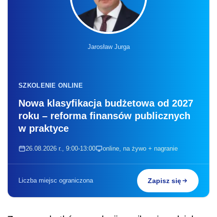
Jarosław Jurga
SZKOLENIE ONLINE
Nowa klasyfikacja budżetowa od 2027
roku – reforma finansów publicznych
w praktyce
26.08.2026 r., 9:00-13:00
online, na żywo + nagranie
Liczba miejsc ograniczona
Zapisz się