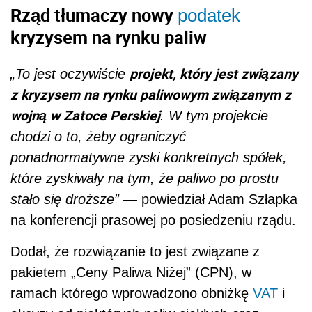
Rząd tłumaczy nowy
podatek
kryzysem na rynku paliw
projekt, który jest związany
„To jest oczywiście
z kryzysem na rynku paliwowym związanym z
wojną w Zatoce Perskiej
. W tym projekcie
chodzi o to, żeby ograniczyć
ponadnormatywne zyski konkretnych spółek,
które zyskiwały na tym, że paliwo po prostu
stało się droższe”
— powiedział Adam Szłapka
na konferencji prasowej po posiedzeniu rządu.
Dodał, że rozwiązanie to jest związane z
pakietem „Ceny Paliwa Niżej” (CPN), w
ramach którego wprowadzono obniżkę
VAT
i