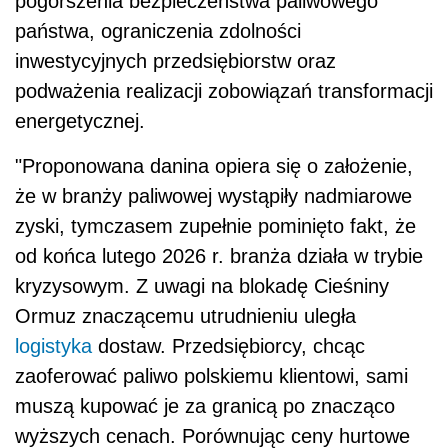
pogorszenia bezpieczeństwa paliwowego
państwa, ograniczenia zdolności
inwestycyjnych przedsiębiorstw oraz
podważenia realizacji zobowiązań transformacji
energetycznej.
"Proponowana danina opiera się o założenie,
że w branży paliwowej wystąpiły nadmiarowe
zyski, tymczasem zupełnie pominięto fakt, że
od końca lutego 2026 r. branża działa w trybie
kryzysowym. Z uwagi na blokadę Cieśniny
Ormuz znaczącemu utrudnieniu uległa
logistyka
dostaw. Przedsiębiorcy, chcąc
zaoferować paliwo polskiemu klientowi, sami
muszą kupować je za granicą po znacząco
wyższych cenach. Porównując ceny hurtowe