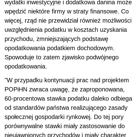
wydatki inwestycyjne i dodatkowa danina może
wpędzić niektóre firmy w straty finansowe. Co
więcej, rząd nie przewidział również możliwości
uwzględnienia podatku w kosztach uzyskania
przychodu, zmniejszających podstawę
opodatkowania podatkiem dochodowym.
Spowoduje to zatem zjawisko podwójnego
opodatkowania.
"W przypadku kontynuacji prac nad projektem
POPiHN zwraca uwagę, że zaproponowana,
60-procentowa stawka podatku daleko odbiega
od standardów państwa realizującego zasady
społecznej gospodarki rynkowej. Do tej pory
porównywalne stawki miały zastosowanie do
nieujawnionych przychodów i miały charakter