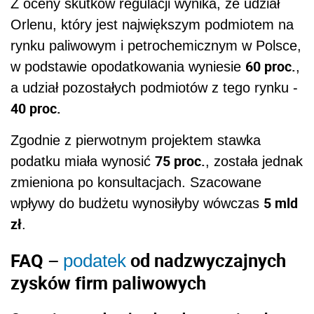
Z oceny skutków regulacji wynika, że udział
Orlenu, który jest największym podmiotem na
rynku paliwowym i petrochemicznym w Polsce,
60 proc.
w podstawie opodatkowania wyniesie
,
a udział pozostałych podmiotów z tego rynku -
40 proc.
Zgodnie z pierwotnym projektem stawka
75 proc.
podatku miała wynosić
, została jednak
zmieniona po konsultacjach. Szacowane
5 mld
wpływy do budżetu wynosiłyby wówczas
zł
.
FAQ –
od nadzwyczajnych
podatek
zysków firm paliwowych