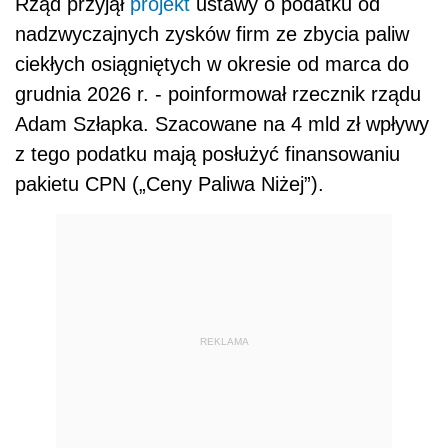
Rząd przyjął
projekt
ustawy o podatku od
nadzwyczajnych zysków firm ze zbycia paliw
ciekłych osiągniętych w okresie od marca do
grudnia 2026 r. - poinformował rzecznik rządu
Adam Szłapka. Szacowane na 4 mld zł wpływy
z tego podatku mają posłużyć finansowaniu
pakietu CPN („Ceny Paliwa Niżej”).
REKLAMA