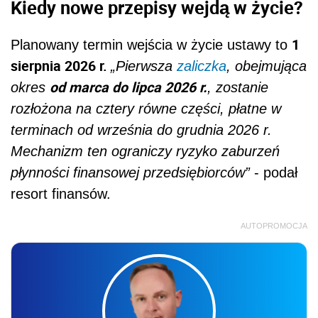
Kiedy nowe przepisy wejdą w życie?
1
Planowany termin wejścia w życie ustawy to
sierpnia 2026 r.
„Pierwsza
zaliczka
, obejmująca
od marca do lipca 2026 r.
okres
, zostanie
rozłożona na cztery równe części, płatne w
terminach od września do grudnia 2026 r.
Mechanizm ten ograniczy ryzyko zaburzeń
płynności finansowej przedsiębiorców”
- podał
resort finansów.
AUTOPROMOCJA