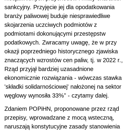
sankcyjny. Przyjęcie jej dla opodatkowania
branży paliwowej buduje niesprawiedliwe
skojarzenia uczciwych podmiotów z
podmiotami dokonującymi przestępstw
podatkowych. Zwracamy uwagę, że w przy
okazji poprzedniego historycznego zjawiska
znaczących wzrostów cen paliw, tj. w 2022 r.,
Rząd przyjął bardziej uzasadnione
ekonomicznie rozwiązania - wówczas stawka
'składki solidarnościowej' nałożonej na sektor
węglowy wynosiła 33%" - czytamy dalej.
Zdaniem POPiHN, proponowane przez rząd
przepisy, wprowadzane z mocą wsteczną,
naruszają konstytucyjne zasady stanowienia