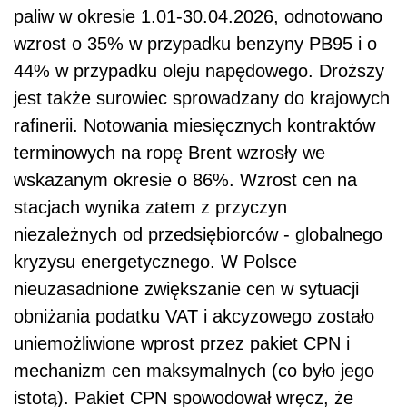
paliw w okresie 1.01-30.04.2026, odnotowano
wzrost o 35% w przypadku benzyny PB95 i o
44% w przypadku oleju napędowego. Droższy
jest także surowiec sprowadzany do krajowych
rafinerii. Notowania miesięcznych kontraktów
terminowych na ropę Brent wzrosły we
wskazanym okresie o 86%. Wzrost cen na
stacjach wynika zatem z przyczyn
niezależnych od przedsiębiorców - globalnego
kryzysu energetycznego. W Polsce
nieuzasadnione zwiększanie cen w sytuacji
obniżania podatku VAT i akcyzowego zostało
uniemożliwione wprost przez pakiet CPN i
mechanizm cen maksymalnych (co było jego
istotą). Pakiet CPN spowodował wręcz, że