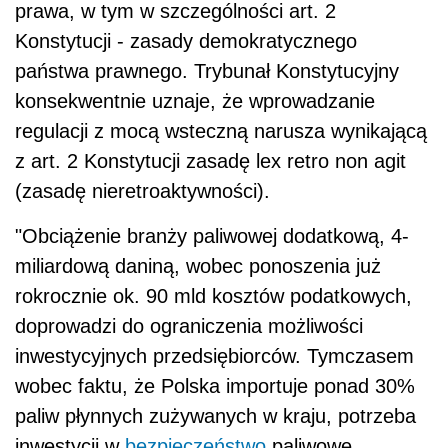
prawa, w tym w szczególności art. 2
Konstytucji - zasady demokratycznego
państwa prawnego. Trybunał Konstytucyjny
konsekwentnie uznaje, że wprowadzanie
regulacji z mocą wsteczną narusza wynikającą
z art. 2 Konstytucji zasadę lex retro non agit
(zasadę nieretroaktywności).
"Obciążenie branży paliwowej dodatkową, 4-
miliardową daniną, wobec ponoszenia już
rokrocznie ok. 90 mld kosztów podatkowych,
doprowadzi do ograniczenia możliwości
inwestycyjnych przedsiębiorców. Tymczasem
wobec faktu, że Polska importuje ponad 30%
paliw płynnych zużywanych w kraju, potrzeba
inwestycji w
bezpieczeństwo
paliwowe