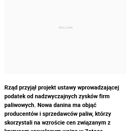
Rząd przyjął projekt ustawy wprowadzającej
podatek od nadzwyczajnych zysków firm
paliwowych. Nowa danina ma objąć
producentów i sprzedawców paliw, którzy
skorzystali na wzroście cen związanym z