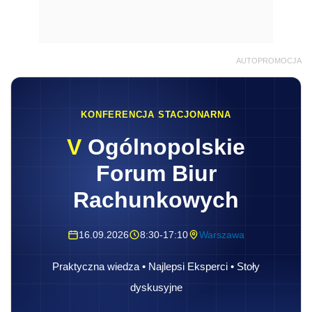
AUTOPROMOCJA
KONFERENCJA STACJONARNA
V
Ogólnopolskie
Forum Biur
Rachunkowych
16.09.2026
8:30-17:10
Warszawa
Praktyczna wiedza • Najlepsi Eksperci • Stoły
dyskusyjne