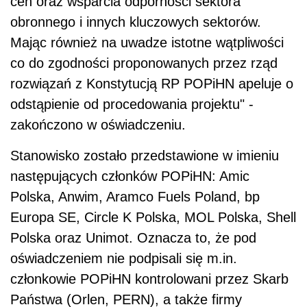
cen oraz wsparcia odporności sektora
obronnego i innych kluczowych sektorów.
Mając również na uwadze istotne wątpliwości
co do zgodności proponowanych przez rząd
rozwiązań z Konstytucją RP POPiHN apeluje o
odstąpienie od procedowania projektu" -
zakończono w oświadczeniu.
Stanowisko zostało przedstawione w imieniu
następujących członków POPiHN: Amic
Polska, Anwim, Aramco Fuels Poland, bp
Europa SE, Circle K Polska, MOL Polska, Shell
Polska oraz Unimot. Oznacza to, że pod
oświadczeniem nie podpisali się m.in.
członkowie POPiHN kontrolowani przez Skarb
Państwa (Orlen, PERN), a także firmy