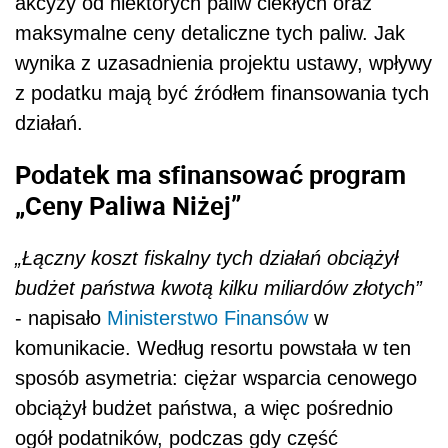
akcyzy od niektórych paliw ciekłych oraz
maksymalne ceny detaliczne tych paliw. Jak
wynika z uzasadnienia projektu ustawy, wpływy
z podatku mają być źródłem finansowania tych
działań.
Podatek ma sfinansować program
„Ceny Paliwa Niżej”
„Łączny koszt fiskalny tych działań obciążył
budżet państwa kwotą kilku miliardów złotych”
- napisało
Ministerstwo Finansów
w
komunikacie. Według resortu powstała w ten
sposób asymetria: ciężar wsparcia cenowego
obciążył budżet państwa, a więc pośrednio
ogół podatników, podczas gdy część