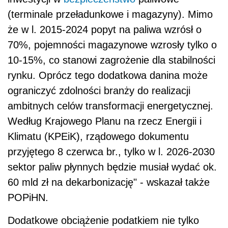
(terminale przeładunkowe i magazyny). Mimo
że w l. 2015-2024 popyt na paliwa wzrósł o
70%, pojemności magazynowe wzrosły tylko o
10-15%, co stanowi zagrożenie dla stabilności
rynku. Oprócz tego dodatkowa danina może
ograniczyć zdolności branży do realizacji
ambitnych celów transformacji energetycznej.
Według Krajowego Planu na rzecz Energii i
Klimatu (KPEiK), rządowego dokumentu
przyjętego 8 czerwca br., tylko w l. 2026-2030
sektor paliw płynnych będzie musiał wydać ok.
60 mld zł na dekarbonizację" - wskazał także
POPiHN.
Dodatkowe obciążenie podatkiem nie tylko