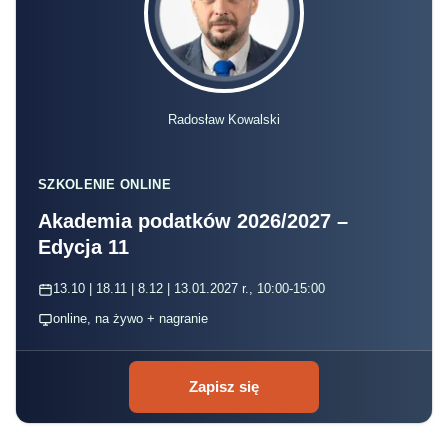
Radosław Kowalski
SZKOLENIE ONLINE
Akademia podatków 2026/2027 –
Edycja 11
13.10 | 18.11 | 8.12 | 13.01.2027 r., 10:00-15:00
online, na żywo + nagranie
Zapisz się