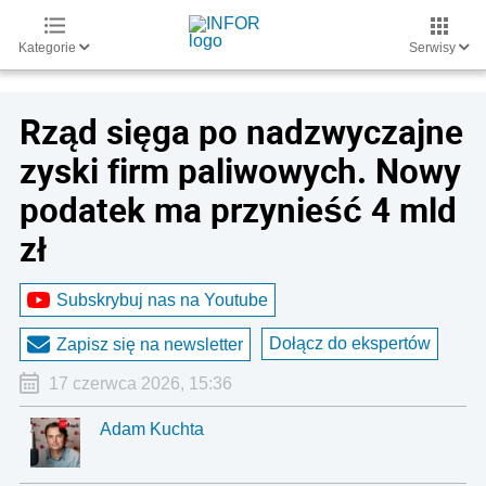
Kategorie
Serwisy
Rząd sięga po nadzwyczajne
zyski firm paliwowych. Nowy
podatek ma przynieść 4 mld
zł
Subskrybuj nas na Youtube
Dołącz do ekspertów
Zapisz się na newsletter
17 czerwca 2026, 15:36
Adam Kuchta