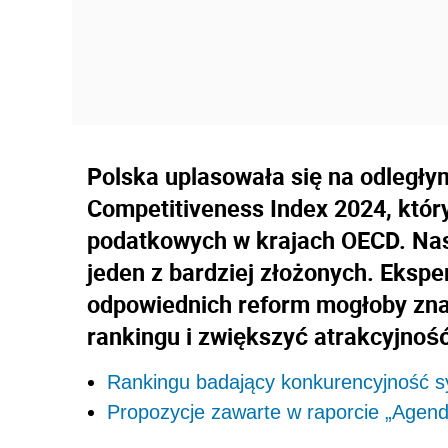
Polska uplasowała się na odległy
Competitiveness Index 2024, któ
podatkowych w krajach OECD. Nas
jeden z bardziej złożonych. Ekspe
odpowiednich reform mogłoby zna
rankingu i zwiększyć atrakcyjność
Rankingu badający konkurencyjność
Propozycje zawarte w raporcie „Agen