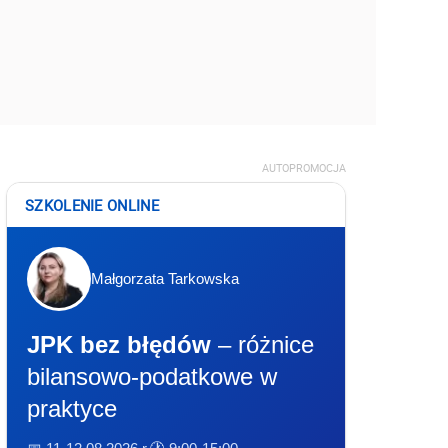
AUTOPROMOCJA
SZKOLENIE ONLINE
Małgorzata Tarkowska
JPK bez błędów
– różnice
bilansowo-podatkowe w
praktyce