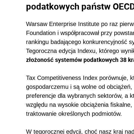
podatkowych państw OEC
Warsaw Enterprise Institute po raz pier
Foundation i współpracował przy powsta
rankingu badającego konkurencyjność
Tegoroczna edycja Indexu, którego wyn
złożoność systemów podatkowych 38 kra
Tax Competitiveness Index porównuje, k
gospodarczemu i są wolne od obciążeń, 
preferencje dla wybranych sektorów, a kt
względu na wysokie obciążenia fiskalne,
traktowanie określonych podmiotów.
W tegorocznej edycji, choć nasz kraj na