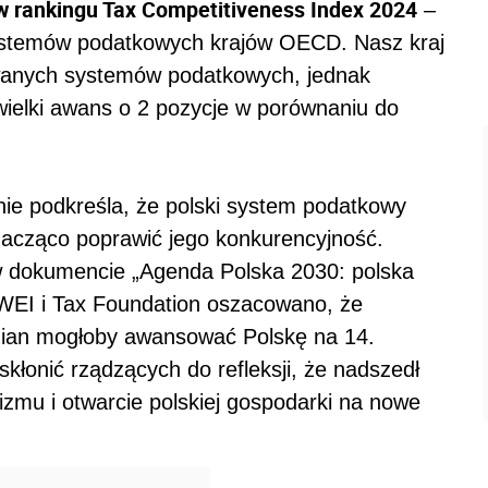
 w rankingu Tax Competitiveness Index 2024
–
ystemów podatkowych krajów OECD. Nasz kraj
owanych systemów podatkowych, jednak
wielki awans o 2 pozycje w porównaniu do
nie podkreśla, że polski system podatkowy
acząco poprawić jego konkurencyjność.
 dokumencie „Agenda Polska 2030: polska
 WEI i Tax Foundation oszacowano, że
ian mogłoby awansować Polskę na 14.
skłonić rządzących do refleksji, że nadszedł
izmu i otwarcie polskiej gospodarki na nowe