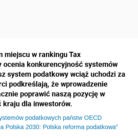
m miejscu w rankingu Tax
ry ocenia konkurencyjność systemów
z system podatkowy wciąż uchodzi za
rci podkreślają, że wprowadzenie
cznie poprawić naszą pozycję w
 kraju dla inwestorów.
 systemów podatkowych państw OECD
da Polska 2030: Polska reforma podatkowa”