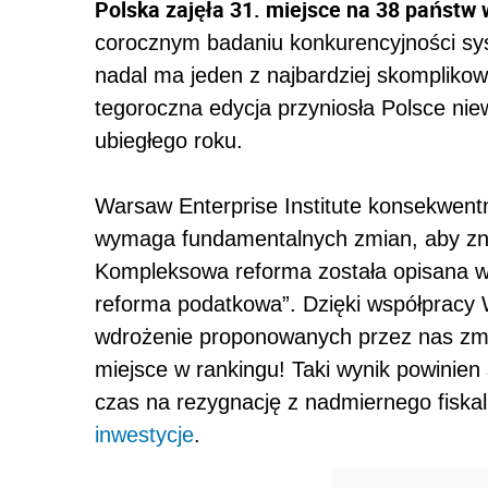
Polska zajęła 31. miejsce na 38 państw
corocznym badaniu konkurencyjności s
nadal ma jeden z najbardziej skomplik
tegoroczna edycja przyniosła Polsce nie
ubiegłego roku.
Warsaw Enterprise Institute konsekwent
wymaga fundamentalnych zmian, aby zn
Kompleksowa reforma została opisana w
reforma podatkowa”. Dzięki współpracy
wdrożenie proponowanych przez nas zm
miejsce w rankingu! Taki wynik powinien 
czas na rezygnację z nadmiernego fiskal
inwestycje
.