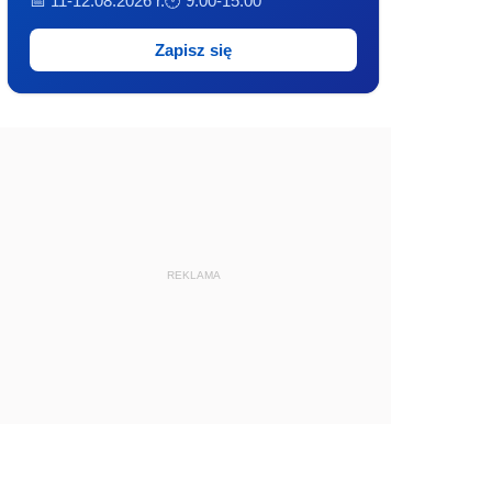
📅 11-12.08.2026 r.
🕐 9:00-15:00
Zapisz się
REKLAMA