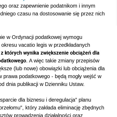
ego oraz zapewnienie podatnikom i innym
niego czasu na dostosowanie się przez nich
enie w Ordynacji podatkowej wymogu
 okresu vacatio legis w przedkładanych
z których wynika zwiększenie obciążeń dla
,
podatkowego
. A więc takie zmiany przepisów
ksze (lub nowe) obowiązki lub obciążenia dla
ów prawa podatkowego - będą mogły wejść w
od dnia publikacji w Dzienniku Ustaw.
sparcie dla biznesu i deregulacja” planu
przełomu”, który zakłada eliminację zbędnych
sztów prowadzenia działalności oraz