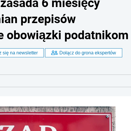
 zasada 6 miesięcy
mian przepisów
e obowiązki podatnikom
 się na newsletter
Dołącz do grona ekspertów