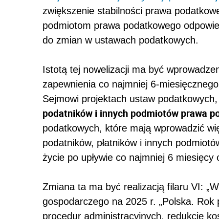
zwiększenie stabilności prawa podatkow
podmiotom prawa podatkowego odpowied
do zmian w ustawach podatkowych.
Istotą tej nowelizacji ma być wprowadz
zapewnienia co najmniej 6-miesięcznego
Sejmowi projektach ustaw podatkowych
podatników i innych podmiotów prawa 
podatkowych, które mają wprowadzić wię
podatników, płatników i innych podmiot
życie po upływie co najmniej 6 miesięcy 
Zmiana ta ma być realizacją filaru VI: „W
gospodarczego na 2025 r. „Polska. Rok 
procedur administracyjnych, redukcję ko