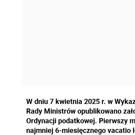
W dniu 7 kwietnia 2025 r. w Wyka
Rady Ministrów opublikowano zało
Ordynacji podatkowej. Pierwszy 
najmniej 6-miesięcznego vacatio 