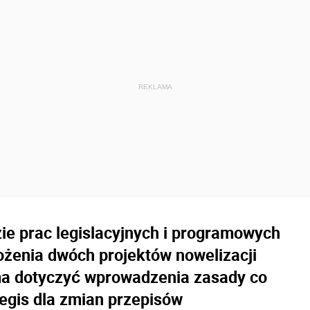
zie prac legislacyjnych i programowych
żenia dwóch projektów nowelizacji
ma dotyczyć wprowadzenia zasady co
legis dla zmian przepisów