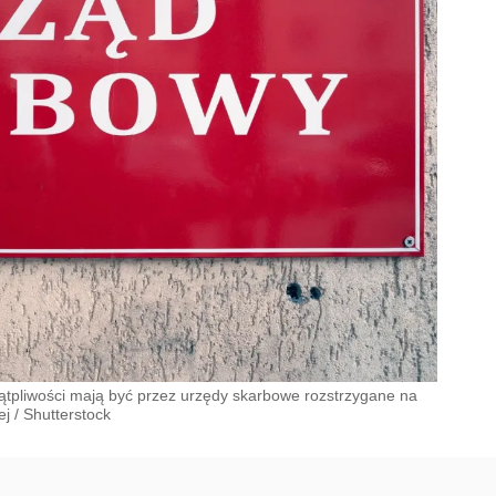
ątpliwości mają być przez urzędy skarbowe rozstrzygane na
ej
/
Shutterstock