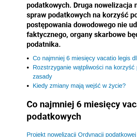
podatkowych. Druga nowelizacja 
spraw podatkowych na korzyść po
postępowania dowodowego nie uda
faktycznego, organy skarbowe będ
podatnika.
Co najmniej 6 miesięcy vacatio legis
Rozstrzyganie wątpliwości na korzyść
zasady
Kiedy zmiany mają wejść w życie?
Co najmniej 6 miesięcy vac
podatkowych
Projekt nowelizacji Ordynacji podatko