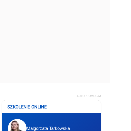
AUTOPROMOCJA
SZKOLENIE ONLINE
Małgorzata Tarkowska