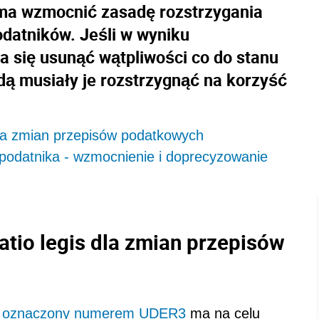
ma wzmocnić zasadę rozstrzygania
datników. Jeśli w wyniku
 się usunąć wątpliwości co do stanu
ą musiały je rozstrzygnąć na korzyść
 dla zmian przepisów podatkowych
 podatnika - wzmocnienie i doprecyzowanie
atio legis dla zmian przepisów
wej oznaczony numerem UDER3
ma na celu