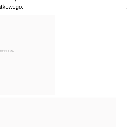
atkowego.
REKLAMA