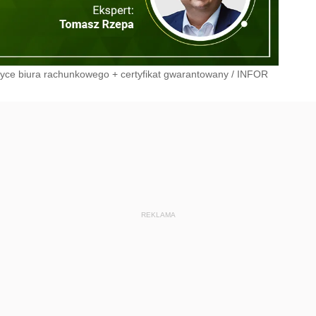
tyce biura rachunkowego + certyfikat gwarantowany
/
INFOR