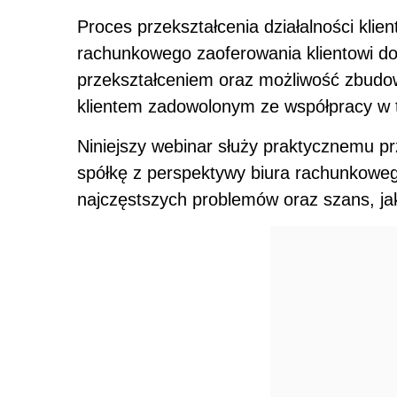
Proces przekształcenia działalności klie
rachunkowego zaoferowania klientowi d
przekształceniem oraz możliwość zbudowan
klientem zadowolonym ze współpracy w 
Niniejszy webinar służy praktycznemu p
spółkę z perspektywy biura rachunkowe
najczęstszych problemów oraz szans, jak