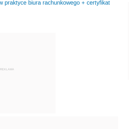
w praktyce biura rachunkowego + certyfikat
REKLAMA