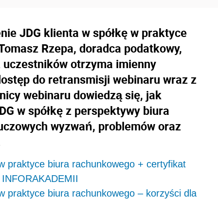
nie JDG klienta w spółkę w praktyce
 Tomasz Rzepa, doradca podatkowy,
 uczestników otrzyma imienny
 dostęp do retransmisji webinaru wraz z
icy webinaru dowiedzą się, jak
DG w spółkę z perspektywy biura
uczowych wyzwań, problemów oraz
.
w praktyce biura rachunkowego + certyfikat
ty INFORAKADEMII
w praktyce biura rachunkowego – korzyści dla