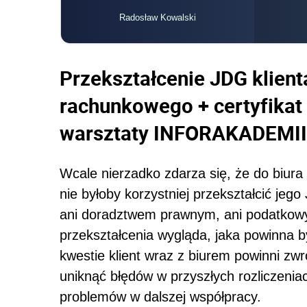
Radosław Kowalski
Przekształcenie JDG klient
rachunkowego + certyfikat
warsztaty INFORAKADEMII
Wcale nierzadko zdarza się, że do biura 
nie byłoby korzystniej przekształcić jeg
ani doradztwem prawnym, ani podatkowym
przekształcenia wygląda, jaka powinna b
kwestie klient wraz z biurem powinni zw
uniknąć błędów w przyszłych rozliczenia
problemów w dalszej współpracy.