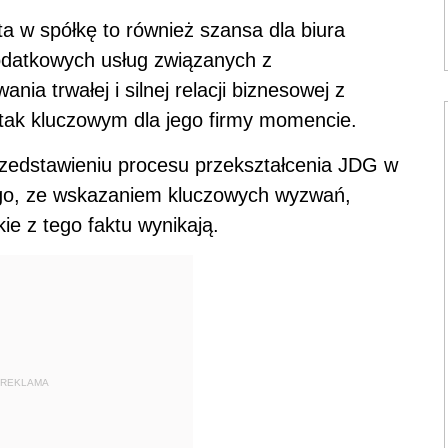
nta w spółkę to również szansa dla biura
odatkowych usług związanych z
ia trwałej i silnej relacji biznesowej z
tak kluczowym dla jego firmy momencie.
rzedstawieniu procesu przekształcenia JDG w
go, ze wskazaniem kluczowych wyzwań,
ie z tego faktu wynikają.
REKLAMA