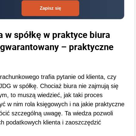
Zapisz się
a w spółkę w praktyce biura
 gwarantowany – praktyczne
rachunkowego trafia pytanie od klienta, czy
o JDG w spółkę. Chociaż biura nie zajmują się
, to muszą wiedzieć, jak taki proces
yć w nim rola księgowych i na jakie praktyczne
rócić szczególną uwagę. Ta wiedza pozwoli
ch podatkowych klienta i zaoszczędzić