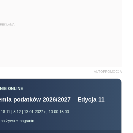
REKLAMA
AUTOPROMOCJA
NIE ONLINE
mia podatków 2026/2027 – Edycja 11
 18.11 | 8.12 | 13.01.2027 r., 10:00-15:00
, na żywo + nagranie