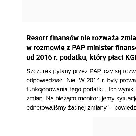
Resort finansów nie rozważa zmia
w rozmowie z PAP minister finan
od 2016 r. podatku, który płaci K
Szczurek pytany przez PAP, czy są roz
odpowiedział: "Nie. W 2014 r. były pro
funkcjonowania tego podatku. Ich wyniki
zmian. Na bieżąco monitorujemy sytuację
odnotowaliśmy żadnej zmiany" - powiedzi