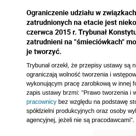
Ograniczenie udziału w związka
zatrudnionych na etacie jest niek
czerwca 2015 r. Trybunał Konstyt
zatrudnieni na "śmieciówkach" m
je tworzyć.
Trybunał orzekł, że przepisy ustawy są n
ograniczają wolność tworzenia i wstę
wykonującym pracę zarobkową w innej f
zapis ustawy brzmi: "Prawo tworzenia 
pracownicy
bez względu na podstawę sto
spółdzielni produkcyjnych oraz osoby 
agencyjnej, jeżeli nie są pracodawcami".