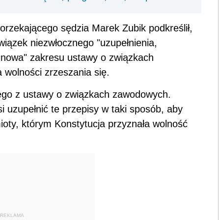
rzekającego sędzia Marek Zubik podkreślił,
iązek niezwłocznego "uzupełnienia,
 nowa" zakresu ustawy o związkach
 wolności zrzeszania się.
zego z ustawy o związkach zawodowych.
 uzupełnić te przepisy w taki sposób, aby
mioty, którym Konstytucja przyznała wolność
REKLAMA