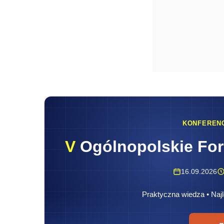
KONFEREN
V
Ogólnopolskie Fo
16.09.2026
Praktyczna wiedza • Najl