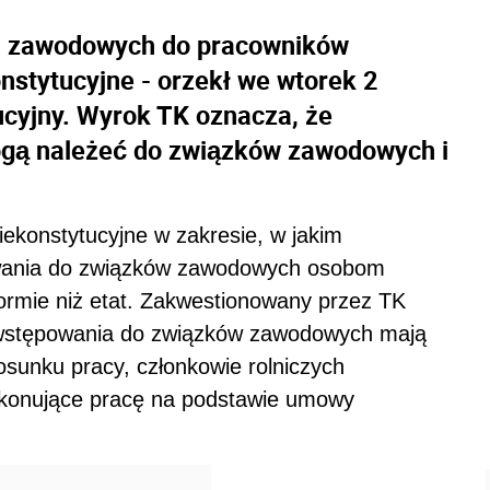
ch zawodowych do pracowników
onstytucyjne - orzekł we wtorek 2
ucyjny. Wyrok TK oznacza, że
ogą należeć do związków zawodowych i
iekonstytucyjne w zakresie, w jakim
powania do związków zawodowych osobom
ormie niż etat. Zakwestionowany przez TK
i wstępowania do związków zawodowych mają
sunku pracy, członkowie rolniczych
wykonujące pracę na podstawie umowy