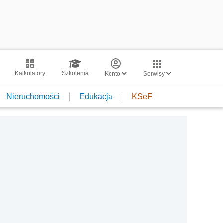
Kalkulatory
Szkolenia
Konto
Serwisy
Nieruchomości
Edukacja
KSeF