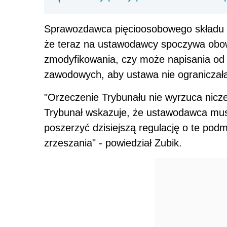
Sprawozdawca pięcioosobowego składu o
że teraz na ustawodawcy spoczywa obow
zmodyfikowania, czy może napisania od
zawodowych, aby ustawa nie ograniczała
"Orzeczenie Trybunału nie wyrzuca nic
Trybunał wskazuje, że ustawodawca musi
poszerzyć dzisiejszą regulację o te pod
zrzeszania" - powiedział Zubik.