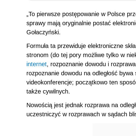
„To pierwsze postępowanie w Polsce pr
sprawy mają oryginalnie postać elektroni
Gołaczyński.
Formuła ta przewiduje elektroniczne sk
stronom (do tej pory możliwe tylko w ni
internet
, rozpoznanie dowodu i rozprawa
rozpoznanie dowodu na odległość bywa 
videokonferencje; początkowo ten spos
także cywilnych.
Nowością jest jednak rozprawa na odległ
uczestniczyć w rozprawach w sądach bli