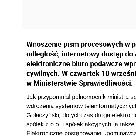
Wnoszenie pism procesowych w po
odległość, internetowy dostęp do 
elektroniczne biuro podawcze wp
cywilnych. W czwartek 10 września
w Ministerstwie Sprawiedliwości.
Jak przypomniał pełnomocnik ministra sp
wdrożenia systemów teleinformatycznyc
Gołaczyński, dotychczas droga elektroni
spółek z o.o. i spółek akcyjnych, a ta
Elektroniczne postępowanie upominawcze