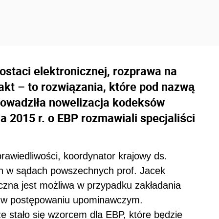
staci elektronicznej, rozprawa na
akt – to rozwiązania, które pod nazwą
rowadziła nowelizacja kodeksów
 2015 r. o EBP rozmawiali specjaliści
rawiedliwości, koordynator krajowy ds.
h w sądach powszechnych prof. Jacek
czna jest możliwa w przypadku zakładania
kże w postępowaniu upominawczym.
 stało się wzorcem dla EBP, które będzie