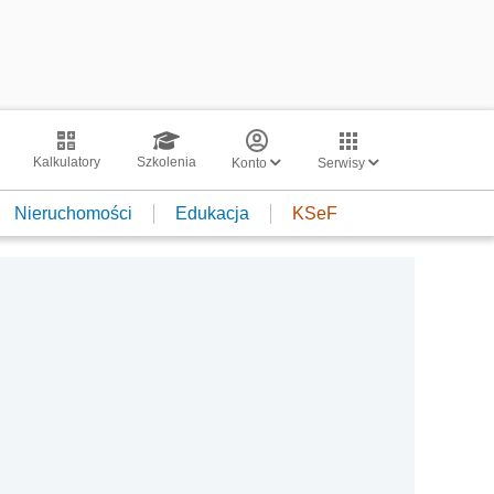
Kalkulatory
Szkolenia
Konto
Serwisy
Nieruchomości
Edukacja
KSeF