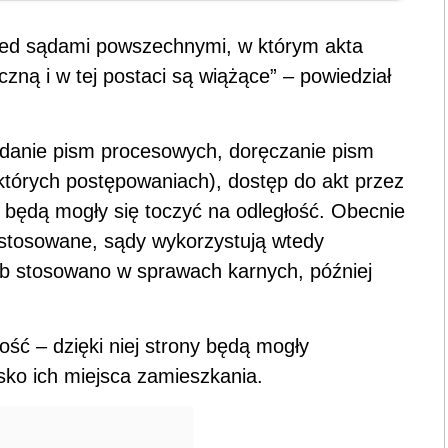
zed sądami powszechnymi, w którym akta
czną i w tej postaci są wiążące” – powiedział
ładanie pism procesowych, doręczanie pism
ektórych postępowaniach), dostęp do akt przez
 będą mogły się toczyć na odległość. Obecnie
stosowane, sądy wykorzystują wtedy
ób stosowano w sprawach karnych, później
ość – dzięki niej strony będą mogły
sko ich miejsca zamieszkania.