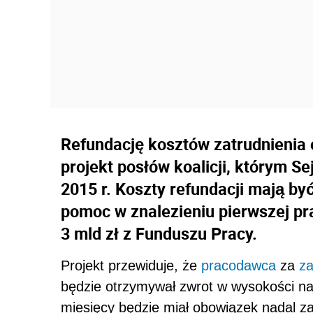
Refundację kosztów zatrudnienia 
projekt posłów koalicji, którym S
2015 r. Koszty refundacji mają b
pomoc w znalezieniu pierwszej pra
3 mld zł z Funduszu Pracy.
Projekt przewiduje, że
pracodawca
za
za
będzie otrzymywał zwrot w wysokości n
miesięcy będzie miał obowiązek nadal za