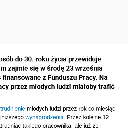
osób do 30. roku życia przewiduje
ejm zajmie się w środę 23 września
yć finansowane z Funduszu Pracy. Na
cy przez młodych ludzi miałoby trafić
trudnienie
młodych ludzi przez rok co miesiąc
ajniższego
wynagrodzenia
. Przez kolejne 12
trudniać takiego pracownika, ale już ze