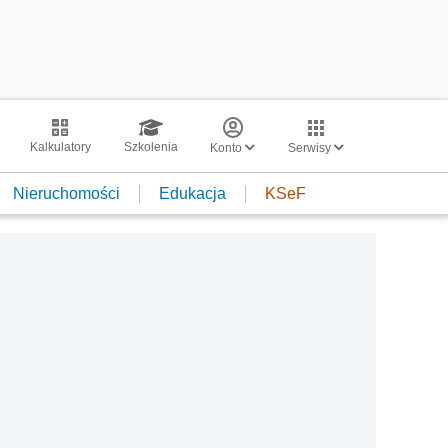
Kalkulatory
Szkolenia
Konto
Serwisy
Nieruchomości
Edukacja
KSeF