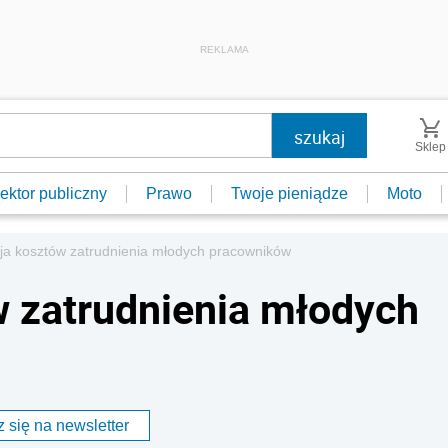
REKLAMA
Sklep
ektor publiczny
Prawo
Twoje pieniądze
Moto
ja kosztów zatrudnienia młodych pracowników
 zatrudnienia młodych
 się na newsletter