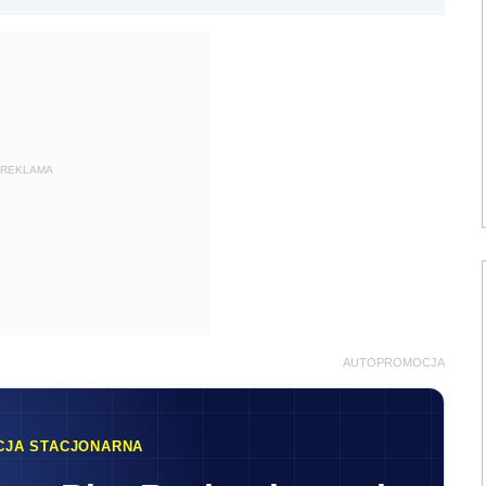
REKLAMA
AUTOPROMOCJA
CJA STACJONARNA