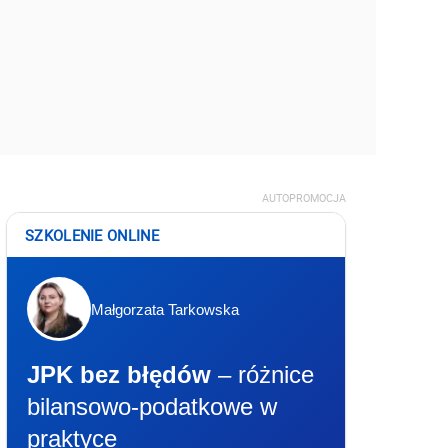
AUTOPROMOCJA
SZKOLENIE ONLINE
Małgorzata Tarkowska
JPK bez błędów
– różnice
bilansowo-podatkowe w
praktyce