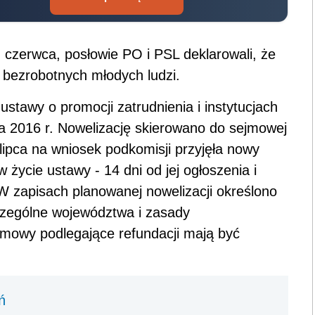
 czerwca, posłowie PO i PSL deklarowali, że
 bezrobotnych młodych ludzi.
ustawy o promocji zatrudnienia i instytucjach
ia 2016 r. Nowelizację skierowano do sejmowej
9 lipca na wniosek podkomisji przyjęła nowy
 życie ustawy - 14 dni od jej ogłoszenia i
 W zapisach planowanej nowelizacji określono
zególne województwa i zasady
 Umowy podlegające refundacji mają być
ń