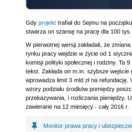
Gdy
projekt
trafiał do Sejmu na początku
stwarza on szansę na pracę dla 100 tys.
W pierwotnej wersji zakładali, że zmiana 
rynku pracy wejdzie w życie od 1 styczn
komisji polityki społecznej i rodziny. Ta 
tekst. Zakłada on m.in. szybsze wejście w
wprowadza limit 3 mld zł na refundację.
wzory podziału środków pomiędzy poszc
przekazywania, i rozliczania pieniędzy.
zawierane na 12 miesięcy - cały 2016 r.
Monitor prawa pracy i ubezpiecze