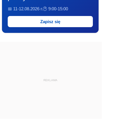
📅 11-12.08.2026 r.
🕐 9:00-15:00
Zapisz się
REKLAMA