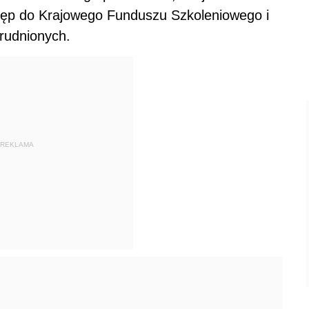
stęp do Krajowego Funduszu Szkoleniowego i
trudnionych.
REKLAMA