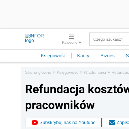
Kategorie
Księgowość
Kadry
Biznes
S
»
»
»
Strona główna
Księgowość
Wiadomości
Refundac
Refundacja kosztów
pracowników
Subskrybuj nas na Youtube
Zapisz