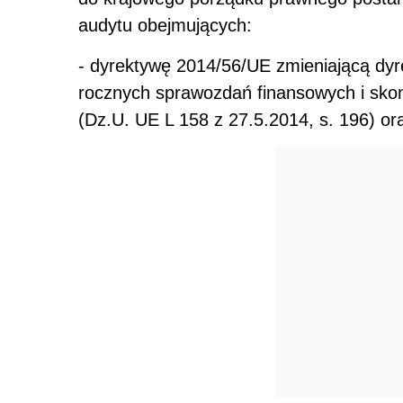
audytu obejmujących:
- dyrektywę 2014/56/UE zmieniającą d
rocznych sprawozdań finansowych i sko
(Dz.U. UE L 158 z 27.5.2014, s. 196) or