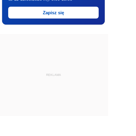
Zapisz się
REKLAMA