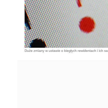
Duże zmiany w ustawie o biegłych rewidentach i ich 