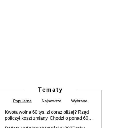
Tematy
Popularne
Najnowsze
Wybrane
Kwota wolna 60 tys. zł coraz bliżej? Rząd
policzył koszt zmiany. Chodzi o ponad 60
mld zł