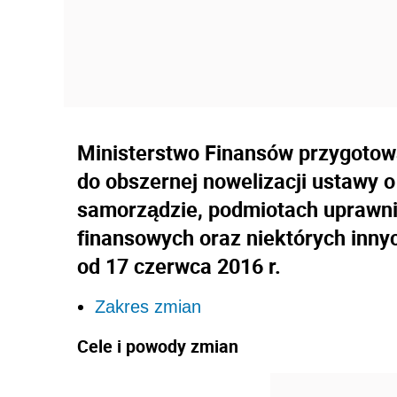
Ministerstwo Finansów przygotował
do obszernej nowelizacji ustawy o
samorządzie, podmiotach uprawn
finansowych oraz niektórych inny
od 17 czerwca 2016 r.
Zakres zmian
Cele i powody zmian