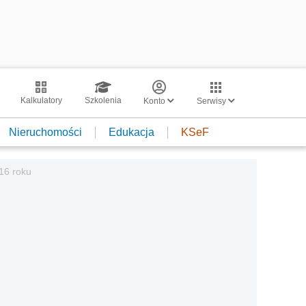
Kalkulatory
Szkolenia
Konto
Serwisy
Nieruchomości
Edukacja
KSeF
16 roku