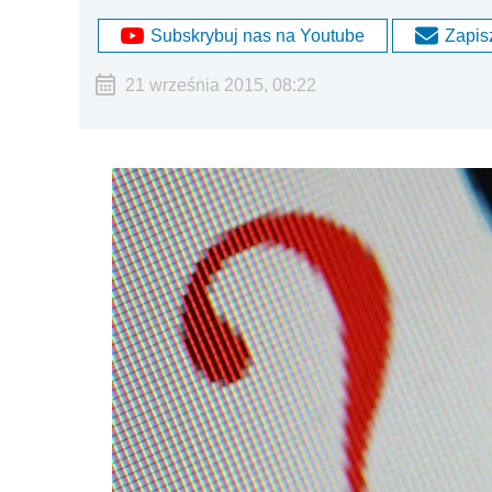
Subskrybuj nas na Youtube
Zapisz
21 września 2015, 08:22