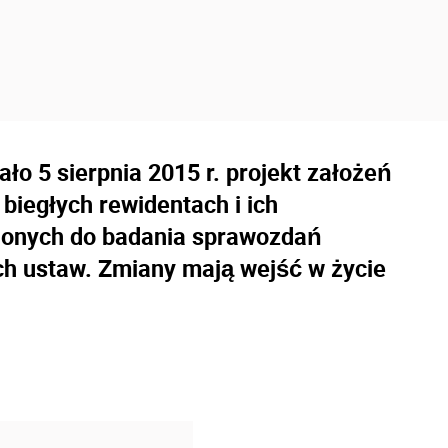
o 5 sierpnia 2015 r. projekt założeń
 biegłych rewidentach i ich
ionych do badania sprawozdań
ch ustaw. Zmiany mają wejść w życie