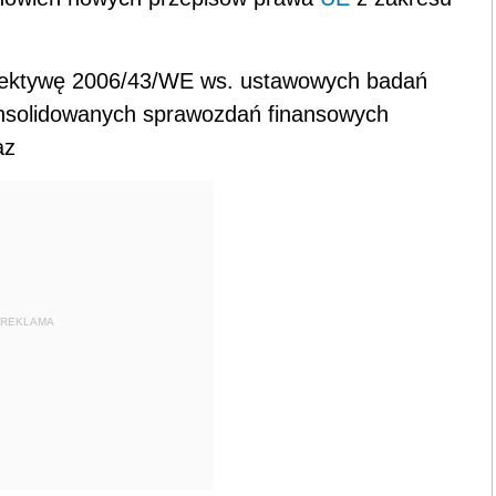
yrektywę 2006/43/WE ws. ustawowych badań
nsolidowanych sprawozdań finansowych
az
REKLAMA