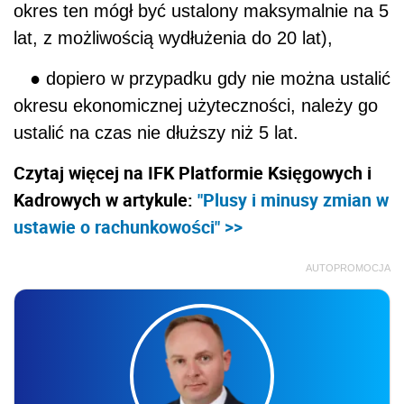
okres ten mógł być ustalony maksymalnie na 5
lat, z możliwością wydłużenia do 20 lat),
● dopiero w przypadku gdy nie można ustalić
okresu ekonomicznej użyteczności, należy go
ustalić na czas nie dłuższy niż 5 lat.
Czytaj więcej na IFK Platformie Księgowych i
Kadrowych w artykule:
"Plusy i minusy zmian w
ustawie o rachunkowości" >>
AUTOPROMOCJA