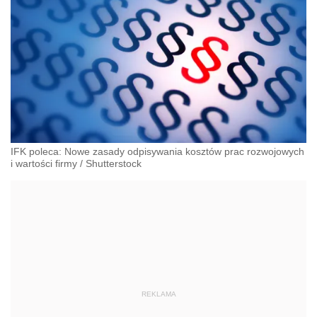
IFK poleca: Nowe zasady odpisywania kosztów prac rozwojowych
i wartości firmy
/
Shutterstock