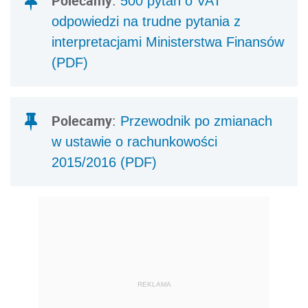
Polecamy
:
500 pytań o VAT
odpowiedzi na trudne pytania z
interpretacjami Ministerstwa Finansów
(PDF)
Polecamy
:
Przewodnik po zmianach
w ustawie o rachunkowości
2015/2016 (PDF)
REKLAMA