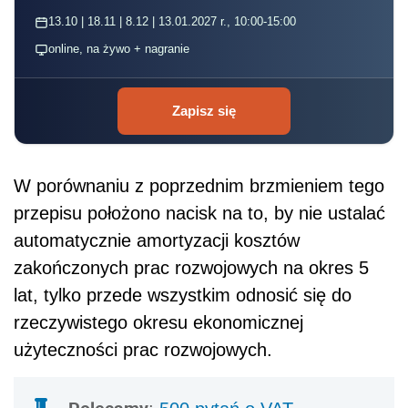
13.10 | 18.11 | 8.12 | 13.01.2027 r., 10:00-15:00
online, na żywo + nagranie
Zapisz się
W porównaniu z poprzednim brzmieniem tego
przepisu położono nacisk na to, by nie ustalać
automatycznie amortyzacji kosztów
zakończonych prac rozwojowych na okres 5
lat, tylko przede wszystkim odnosić się do
rzeczywistego okresu ekonomicznej
użyteczności prac rozwojowych.