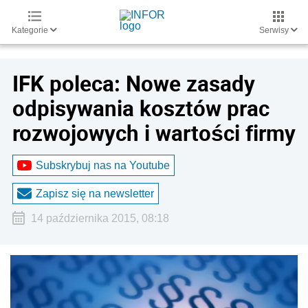
Kategorie
Serwisy
IFK poleca: Nowe zasady
odpisywania kosztów prac
rozwojowych i wartości firmy
Subskrybuj nas na Youtube
Zapisz się na newsletter
14 października 2015, 08:18