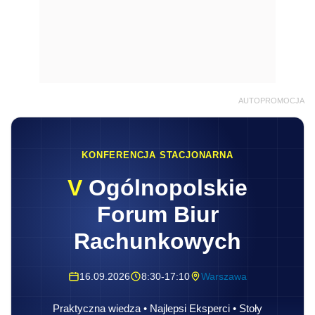
AUTOPROMOCJA
KONFERENCJA STACJONARNA
V
Ogólnopolskie
Forum Biur
Rachunkowych
16.09.2026
8:30-17:10
Warszawa
Praktyczna wiedza • Najlepsi Eksperci • Stoły