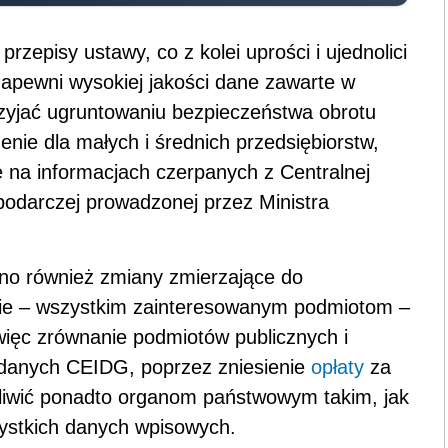
przepisy ustawy, co z kolei uprości i ujednolici
apewni wysokiej jakości dane zawarte w
rzyjać ugruntowaniu bezpieczeństwa obrotu
ie dla małych i średnich przedsiębiorstw,
 na informacjach czerpanych z Centralnej
spodarczej prowadzonej przez Ministra
no również zmiany zmierzające do
ie – wszystkim zainteresowanym podmiotom –
ięc zrównanie podmiotów publicznych i
 danych CEIDG, poprzez zniesienie
opłaty
za
żliwić ponadto organom państwowym takim, jak
zystkich danych wpisowych.