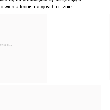
tanowień administracyjnych rocznie.
REKLAMA