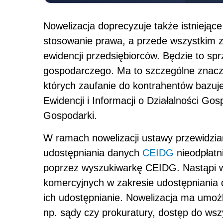
Nowelizacja doprecyzuje także istniejące 
stosowanie prawa, a przede wszystkim z
ewidencji przedsiębiorców. Będzie to sp
gospodarczego. Ma to szczególne znaczen
których zaufanie do kontrahentów bazuje
Ewidencji i Informacji o Działalności Go
Gospodarki.
W ramach nowelizacji ustawy przewidzia
udostępniania danych
CEIDG
nieodpłatn
poprzez wyszukiwarkę CEIDG. Nastąpi w
komercyjnych w zakresie udostępniania
ich udostępnianie. Nowelizacja ma umo
np. sądy czy prokuratury, dostęp do ws