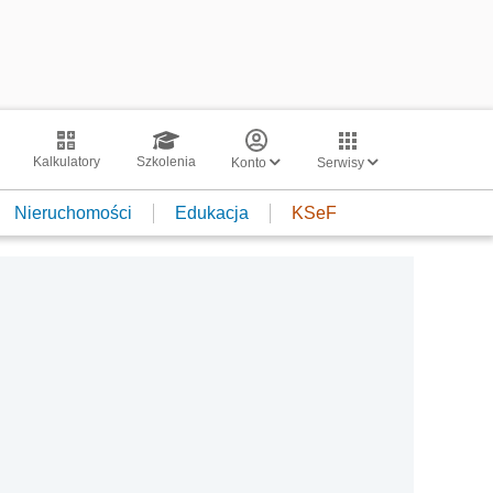
Kalkulatory
Szkolenia
Konto
Serwisy
Nieruchomości
Edukacja
KSeF