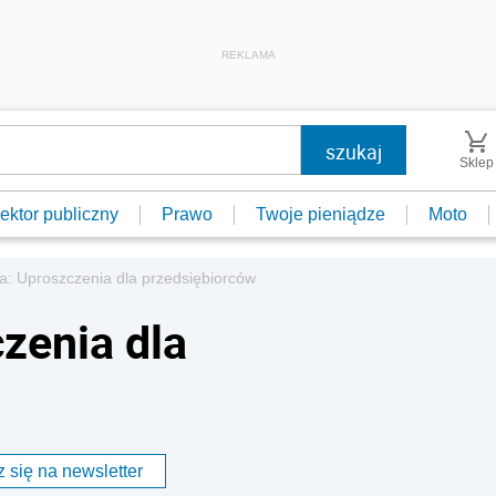
REKLAMA
Sklep
ektor publiczny
Prawo
Twoje pieniądze
Moto
a: Uproszczenia dla przedsiębiorców
zenia dla
 się na newsletter