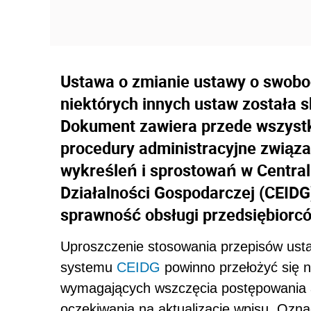
Ustawa o zmianie ustawy o swobod
niektórych innych ustaw została 
Dokument zawiera przede wszystk
procedury administracyjne związ
wykreśleń i sprostowań w Centraln
Działalności Gospodarczej (CEIDG
sprawność obsługi przedsiębiorc
Uproszczenie stosowania przepisów usta
systemu
CEIDG
powinno przełożyć się n
wymagających wszczęcia postępowania a
oczekiwania na aktualizację wpisu. Ozna