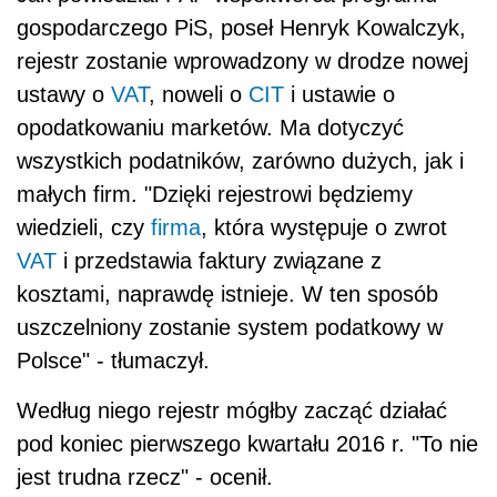
gospodarczego PiS, poseł Henryk Kowalczyk,
rejestr zostanie wprowadzony w drodze nowej
ustawy o
VAT
, noweli o
CIT
i ustawie o
opodatkowaniu marketów. Ma dotyczyć
wszystkich podatników, zarówno dużych, jak i
małych firm. "Dzięki rejestrowi będziemy
wiedzieli, czy
firma
, która występuje o zwrot
VAT
i przedstawia faktury związane z
kosztami, naprawdę istnieje. W ten sposób
uszczelniony zostanie system podatkowy w
Polsce" - tłumaczył.
Według niego rejestr mógłby zacząć działać
pod koniec pierwszego kwartału 2016 r. "To nie
jest trudna rzecz" - ocenił.