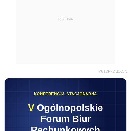
REKLAMA
AUTOPROMOCJA
KONFERENCJA STACJONARNA
V
Ogólnopolskie
Forum Biur
Rachunkowych