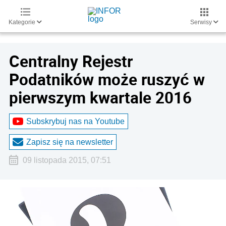
Kategorie
Serwisy
Centralny Rejestr
Podatników może ruszyć w
pierwszym kwartale 2016
Subskrybuj nas na Youtube
Zapisz się na newsletter
09 listopada 2015, 07:51