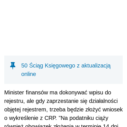
50 Ściąg Księgowego z aktualizacją
online
Minister finansów ma dokonywać wpisu do
rejestru, ale gdy zaprzestanie się działalności
objętej rejestrem, trzeba będzie złożyć wniosek
o wykreślenie z CRP. "Na podatniku ciąży
również obowiązek złożenia w terminie 14 dni