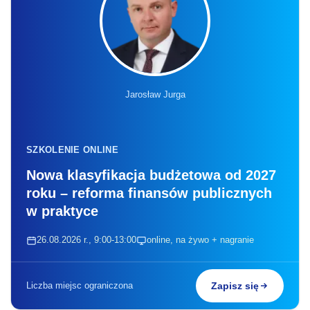
Jarosław Jurga
SZKOLENIE ONLINE
Nowa klasyfikacja budżetowa od 2027
roku – reforma finansów publicznych
w praktyce
26.08.2026 r., 9:00-13:00
online, na żywo + nagranie
Liczba miejsc ograniczona
Zapisz się