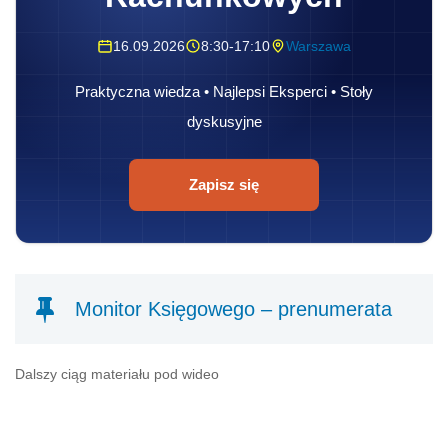
16.09.2026
8:30-17:10
Warszawa
Praktyczna wiedza • Najlepsi Eksperci • Stoły
dyskusyjne
Zapisz się
Monitor Księgowego – prenumerata
Dalszy ciąg materiału pod wideo