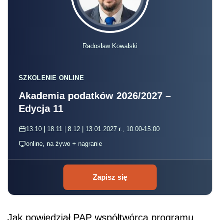
Radosław Kowalski
SZKOLENIE ONLINE
Akademia podatków 2026/2027 –
Edycja 11
13.10 | 18.11 | 8.12 | 13.01.2027 r., 10:00-15:00
online, na żywo + nagranie
Zapisz się
Jak powiedział PAP współtwórca programu