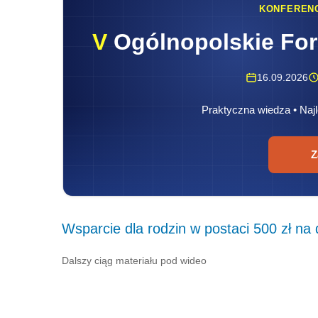
KONFEREN
V
Ogólnopolskie Fo
16.09.2026
Praktyczna wiedza • Najl
Z
Wsparcie dla rodzin w postaci 500 zł na
Dalszy ciąg materiału pod wideo