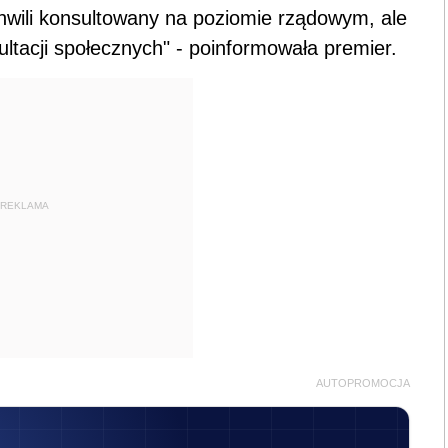
 chwili konsultowany na poziomie rządowym, ale
ultacji społecznych" - poinformowała premier.
REKLAMA
AUTOPROMOCJA