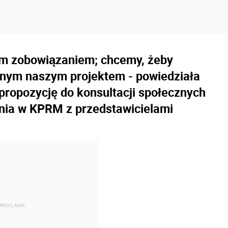
zym zobowiązaniem; chcemy, żeby
lnym naszym projektem - powiedziała
 propozycję do konsultacji społecznych
dnia w KPRM z przedstawicielami
REKLAMA