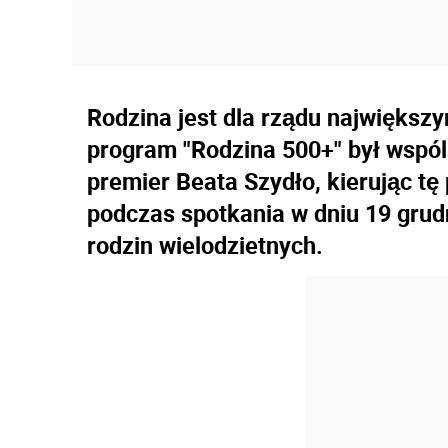
Rodzina jest dla rządu najwięks
program "Rodzina 500+" był wspó
premier Beata Szydło, kierując tę
podczas spotkania w dniu 19 gru
rodzin wielodzietnych.