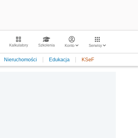
Kalkulatory
Szkolenia
Konto
Serwisy
Nieruchomości
Edukacja
KSeF