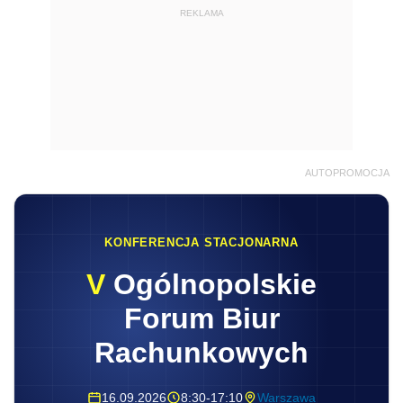
REKLAMA
AUTOPROMOCJA
KONFERENCJA STACJONARNA
V
Ogólnopolskie
Forum Biur
Rachunkowych
16.09.2026
8:30-17:10
Warszawa