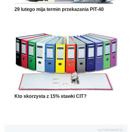
29 lutego mija termin przekazania PIT-40
Kto skorzysta z 15% stawki CIT?
AUTOPROMOCJA