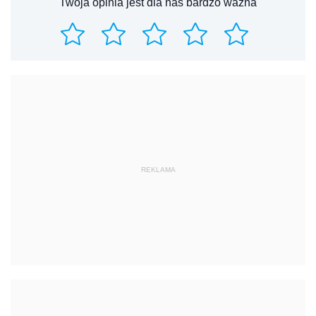
Twoja opinia jest dla nas bardzo ważna
REKLAMA