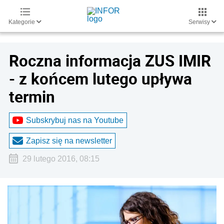
Kategorie
Serwisy
Roczna informacja ZUS IMIR
- z końcem lutego upływa
termin
Subskrybuj nas na Youtube
Zapisz się na newsletter
29 lutego 2016, 08:15