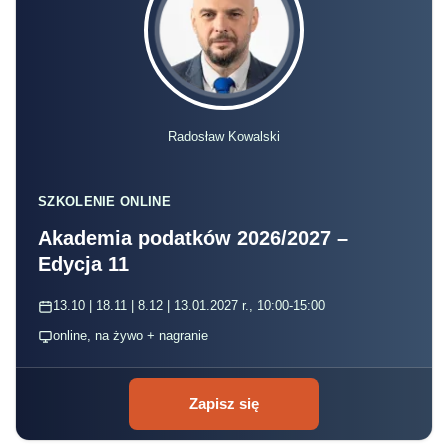
Radosław Kowalski
SZKOLENIE ONLINE
Akademia podatków 2026/2027 –
Edycja 11
13.10 | 18.11 | 8.12 | 13.01.2027 r., 10:00-15:00
online, na żywo + nagranie
Zapisz się