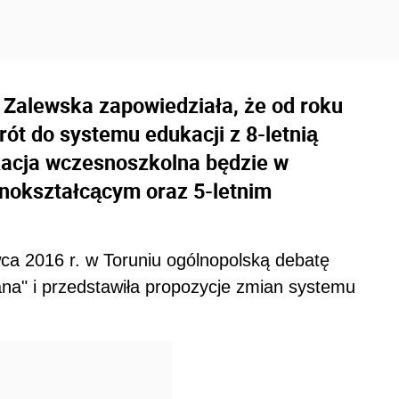
 Zalewska zapowiedziała, że od roku
ót do systemu edukacji z 8-letnią
kacja wczesnoszkolna będzie w
ólnokształcącym oraz 5-letnim
ca 2016 r. w Toruniu ogólnopolską debatę
ana" i przedstawiła propozycje zmian systemu