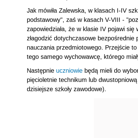
Jak mówiła Zalewska, w klasach I-IV sz
podstawowy", zaś w kasach V-VIII - "po
zapowiedziała, że w klasie IV pojawi si
złagodzić dotychczasowe bezpośrednie p
nauczania przedmiotowego. Przejście to 
tego samego wychowawcę, którego miały 
Następnie
uczniowie
będą mieli do wybor
pięcioletnie technikum lub dwustopniową
dzisiejsze szkoły zawodowe).