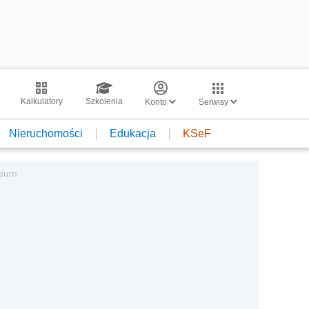
Kalkulatory
Szkolenia
Konto
Serwisy
Nieruchomości
Edukacja
KSeF
ceum