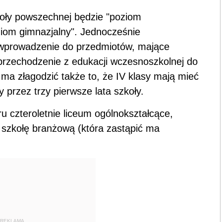
koły powszechnej będzie "poziom
ziom gimnazjalny". Jednocześnie
ę wprowadzenie do przedmiotów, mające
rzechodzenie z edukacji wczesnoszkolnej do
ma złagodzić także to, że IV klasy mają mieć
przez trzy pierwsze lata szkoły.
u czteroletnie liceum ogólnokształcące,
 szkołę branżową (która zastąpić ma
REKLAMA