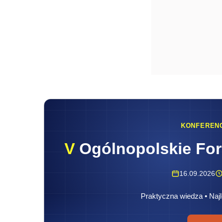
KONFEREN
V
Ogólnopolskie Fo
16.09.2026
Praktyczna wiedza • Najl