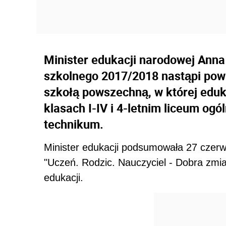
Minister edukacji narodowej Anna
szkolnego 2017/2018 nastąpi powr
szkołą powszechną, w której edu
klasach I-IV i 4-letnim liceum og
technikum.
Minister edukacji podsumowała 27 czerw
"Uczeń. Rodzic. Nauczyciel - Dobra zmi
edukacji.