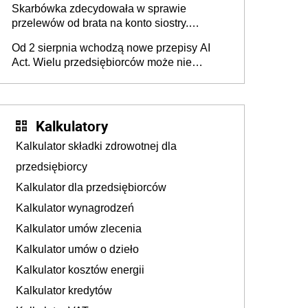
Skarbówka zdecydowała w sprawie
przelewów od brata na konto siostry.
Pieniądze z emerytury mamy wyglądały jak
Od 2 sierpnia wchodzą nowe przepisy AI
darowizna, ale podatku jednak nie będzie
Act. Wielu przedsiębiorców może nie
wiedzieć, że dotyczą także ich
Kalkulatory
Kalkulator składki zdrowotnej dla
przedsiębiorcy
Kalkulator dla przedsiębiorców
Kalkulator wynagrodzeń
Kalkulator umów zlecenia
Kalkulator umów o dzieło
Kalkulator kosztów energii
Kalkulator kredytów