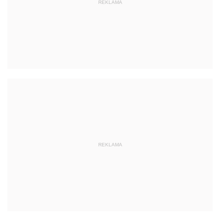
REKLAMA
REKLAMA