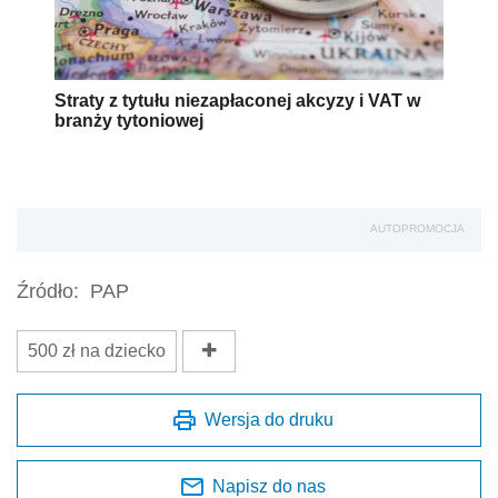
Straty z tytułu niezapłaconej akcyzy i VAT w
branży tytoniowej
AUTOPROMOCJA
Źródło:
PAP
500 zł na dziecko
Wersja do druku
Napisz do nas