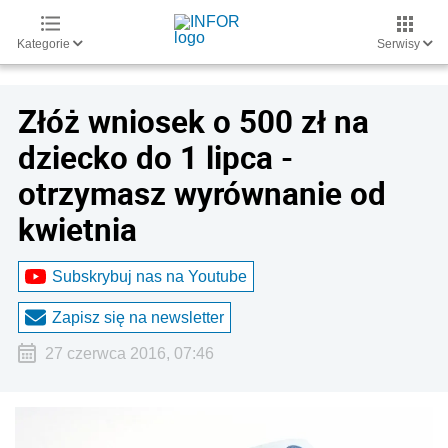
Kategorie
Serwisy
Złóż wniosek o 500 zł na
dziecko do 1 lipca -
otrzymasz wyrównanie od
kwietnia
Subskrybuj nas na Youtube
Zapisz się na newsletter
27 czerwca 2016, 07:46