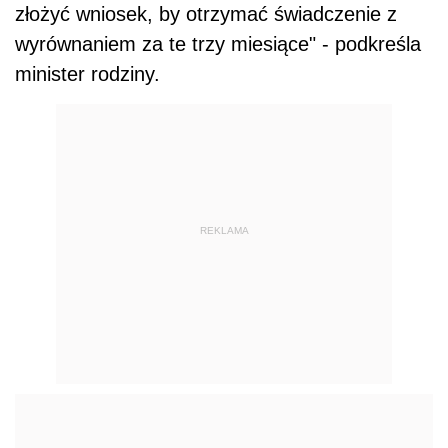
złożyć wniosek, by otrzymać świadczenie z
wyrównaniem za te trzy miesiące" - podkreśla
minister rodziny.
REKLAMA