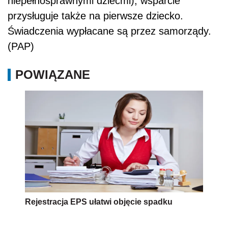
niepełnosprawnymi dziećmi), wsparcie
przysługuje także na pierwsze dziecko.
Świadczenia wypłacane są przez samorządy.
(PAP)
POWIĄZANE
Rejestracja EPS ułatwi objęcie spadku