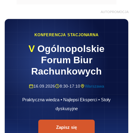
AUTOPROMOCJA
KONFERENCJA STACJONARNA
V
Ogólnopolskie
Forum Biur
Rachunkowych
16.09.2026
8:30-17:10
Warszawa
Praktyczna wiedza • Najlepsi Eksperci • Stoły
dyskusyjne
Zapisz się