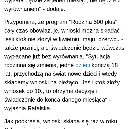
wypłata będzie za jeden miesiąc, nie będzie z
wyrównaniem" - dodaje.
Przypomina, że program "Rodzina 500 plus"
cały czas obowiązuje, wnioski można składać –
jeśli ktoś nie złożył w kwietniu, maju, czerwcu -
także później, ale świadczenie będzie wówczas
wypłacane już bez wyrównania. "Sytuacja
rodzinna się zmienia, jedne
dzieci
kończą 18
lat, przychodzą na świat nowe dzieci i wtedy
składamy wnioski na bieżąco. Jeśli ktoś złoży
wniosek do 10., to otrzyma decyzję i
świadczenie do końca danego miesiąca" -
wyjaśnia Rafalska.
Jak podkreśla, wnioski składa się raz w roku.