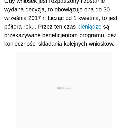
Gdy wniosek jest rozpatrzony i zostanie
wydana decyzja, to obowiązuje ona do 30
września 2017 r. Licząc od 1 kwietnia, to jest
półtora roku. Przez ten czas
pieniądze
są
przekazywane beneficjentom programu, bez
konieczności składania kolejnych wniosków.
REKLAMA