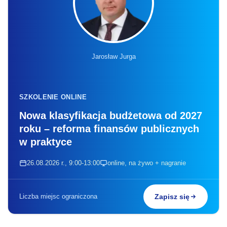
Jarosław Jurga
SZKOLENIE ONLINE
Nowa klasyfikacja budżetowa od 2027
roku – reforma finansów publicznych
w praktyce
26.08.2026 r., 9:00-13:00
online, na żywo + nagranie
Liczba miejsc ograniczona
Zapisz się