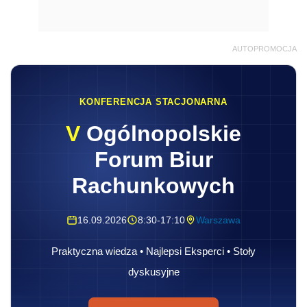
AUTOPROMOCJA
KONFERENCJA STACJONARNA
V
Ogólnopolskie
Forum Biur
Rachunkowych
16.09.2026
8:30-17:10
Warszawa
Praktyczna wiedza • Najlepsi Eksperci • Stoły
dyskusyjne