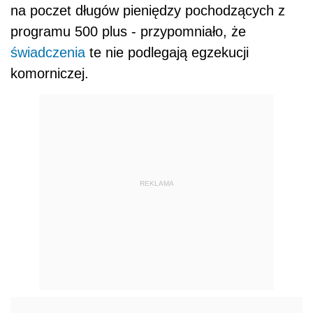
na poczet długów pieniędzy pochodzących z
programu 500 plus - przypomniało, że
świadczenia
te nie podlegają egzekucji
komorniczej.
REKLAMA