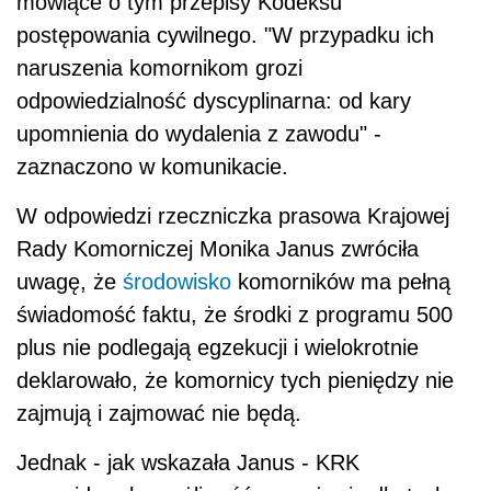
mówiące o tym przepisy Kodeksu
postępowania cywilnego. "W przypadku ich
naruszenia komornikom grozi
odpowiedzialność dyscyplinarna: od kary
upomnienia do wydalenia z zawodu" -
zaznaczono w komunikacie.
W odpowiedzi rzeczniczka prasowa Krajowej
Rady Komorniczej Monika Janus zwróciła
uwagę, że
środowisko
komorników ma pełną
świadomość faktu, że środki z programu 500
plus nie podlegają egzekucji i wielokrotnie
deklarowało, że komornicy tych pieniędzy nie
zajmują i zajmować nie będą.
Jednak - jak wskazała Janus - KRK