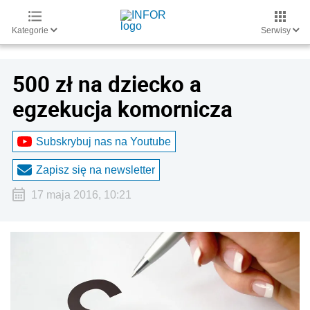
Kategorie
Serwisy
500 zł na dziecko a
egzekucja komornicza
Subskrybuj nas na Youtube
Zapisz się na newsletter
17 maja 2016, 10:21